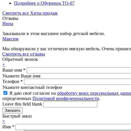
Подробнее
о Обувница ТО-07
Смотреть все Хиты продаж
Отзывы
Инна
Заказывали в этом магазине набор детской мебели.
Максим
Мы обнаружили у вас отличную мягкую мебель. Очень пришелс
Смотреть все отзывы
Обратный звонок
×
Ваше имя
*
Укажите Ваше имя
Телефон
*
Укажите контактный телефон
Я даю своё согласие на
обработку моих персональных данн
определенных
Политикой конфиденциальности
.
Leave this field blank
Быстрый заказ
×
Имя
*