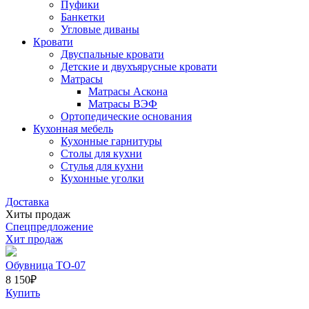
Пуфики
Банкетки
Угловые диваны
Кровати
Двуспальные кровати
Детские и двухъярусные кровати
Матрасы
Матрасы Аскона
Матрасы ВЭФ
Ортопедические основания
Кухонная мебель
Кухонные гарнитуры
Столы для кухни
Стулья для кухни
Кухонные уголки
Доставка
Хиты продаж
Спецпредложение
Хит продаж
Обувница ТО-07
8 150
₽
Купить