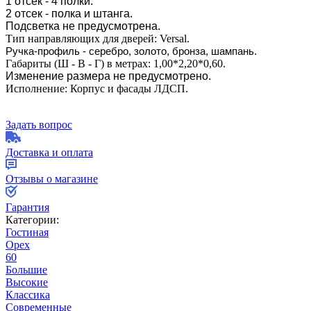
1 отсек - 4 полки.
2 отсек - полка и штанга.
Подсветка не предусмотрена.
Тип направляющих для дверей: Versal.
Ручка-профиль - серебро, золото, бронза, шампань.
Габариты (Ш - В - Г) в метрах: 1,00*2,20*0,60.
Изменение размера не предусмотрено.
Исполнение: Корпус и фасады ЛДСП.
Задать вопрос
Доставка и оплата
Отзывы о магазине
Гарантия
Категории:
Гостиная
Орех
60
Большие
Высокие
Классика
Современные