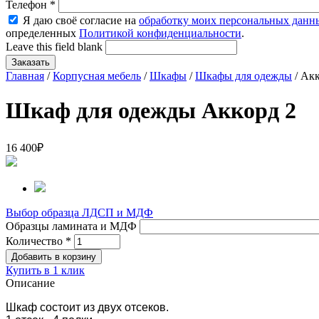
Телефон
*
Я даю своё согласие на
обработку моих персональных данн
определенных
Политикой конфиденциальности
.
Leave this field blank
Главная
/
Корпусная мебель
/
Шкафы
/
Шкафы для одежды
/ Акк
Шкаф для одежды Аккорд 2
16 400
₽
Выбор образца ЛДСП и МДФ
Образцы ламината и МДФ
Количество
*
Купить в 1 клик
Описание
Шкаф состоит из двух отсеков.