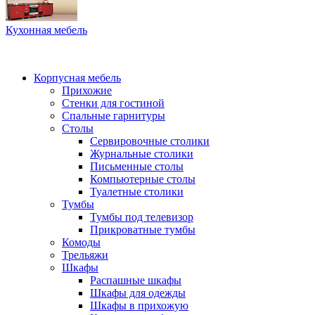
Кухонная мебель
Корпусная мебель
Прихожие
Стенки для гостиной
Спальные гарнитуры
Столы
Сервировочные столики
Журнальные столики
Письменные столы
Компьютерные столы
Туалетные столики
Тумбы
Тумбы под телевизор
Прикроватные тумбы
Комоды
Трельяжи
Шкафы
Распашные шкафы
Шкафы для одежды
Шкафы в прихожую