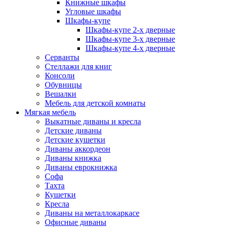
Книжные шкафы
Угловые шкафы
Шкафы-купе
Шкафы-купе 2-x дверные
Шкафы-купе 3-х дверные
Шкафы-купе 4-х дверные
Серванты
Стеллажи для книг
Консоли
Обувницы
Вешалки
Мебель для детской комнаты
Мягкая мебель
Выкатные диваны и кресла
Детские диваны
Детские кушетки
Диваны аккордеон
Диваны книжка
Диваны еврокнижка
Софа
Тахта
Кушетки
Кресла
Диваны на металлокаркасе
Офисные диваны