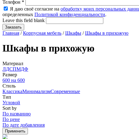
Телефон
*
Я даю своё согласие на
обработку моих персональных данн
определенных
Политикой конфиденциальности
.
Leave this field blank
Главная
/
Корпусная мебель
/
Шкафы
/
Шкафы в прихожую
Шкафы в прихожую
Материал
ЛДСП
МДФ
Размер
600 на 600
Стиль
Классика
Минимализм
Современные
Тип
Угловой
Sort by
По названию
По цене
По дате добавления