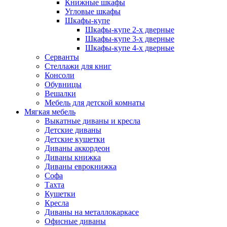
Книжные шкафы
Угловые шкафы
Шкафы-купе
Шкафы-купе 2-x дверные
Шкафы-купе 3-х дверные
Шкафы-купе 4-х дверные
Серванты
Стеллажи для книг
Консоли
Обувницы
Вешалки
Мебель для детской комнаты
Мягкая мебель
Выкатные диваны и кресла
Детские диваны
Детские кушетки
Диваны аккордеон
Диваны книжка
Диваны еврокнижка
Софа
Тахта
Кушетки
Кресла
Диваны на металлокаркасе
Офисные диваны