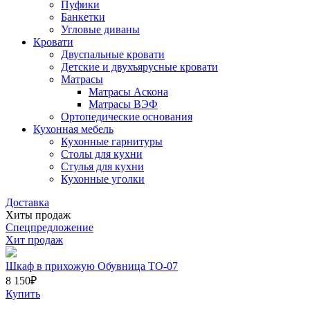
Пуфики
Банкетки
Угловые диваны
Кровати
Двуспальные кровати
Детские и двухъярусные кровати
Матрасы
Матрасы Аскона
Матрасы ВЭФ
Ортопедические основания
Кухонная мебель
Кухонные гарнитуры
Столы для кухни
Стулья для кухни
Кухонные уголки
Доставка
Хиты продаж
Спецпредложение
Хит продаж
Шкаф в прихожую Обувница ТО-07
8 150
₽
Купить