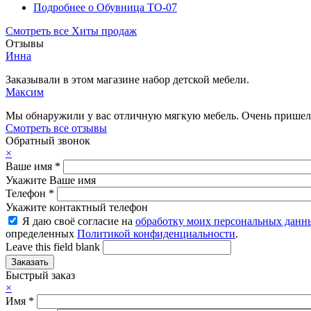
Подробнее
о Обувница ТО-07
Смотреть все Хиты продаж
Отзывы
Инна
Заказывали в этом магазине набор детской мебели.
Максим
Мы обнаружили у вас отличную мягкую мебель. Очень пришелс
Смотреть все отзывы
Обратный звонок
×
Ваше имя
*
Укажите Ваше имя
Телефон
*
Укажите контактный телефон
Я даю своё согласие на
обработку моих персональных данн
определенных
Политикой конфиденциальности
.
Leave this field blank
Быстрый заказ
×
Имя
*