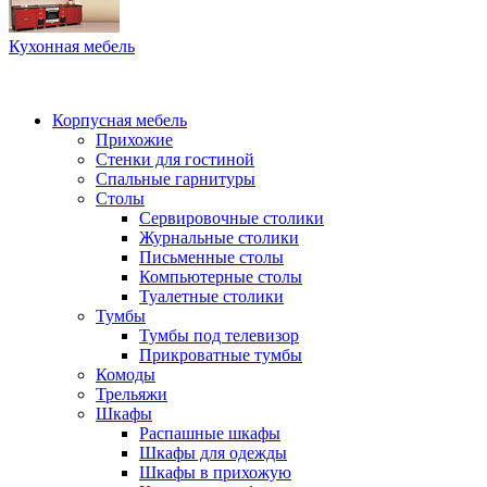
Кухонная мебель
Корпусная мебель
Прихожие
Стенки для гостиной
Спальные гарнитуры
Столы
Сервировочные столики
Журнальные столики
Письменные столы
Компьютерные столы
Туалетные столики
Тумбы
Тумбы под телевизор
Прикроватные тумбы
Комоды
Трельяжи
Шкафы
Распашные шкафы
Шкафы для одежды
Шкафы в прихожую