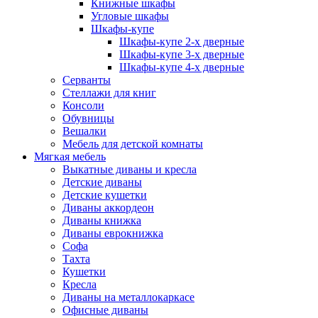
Книжные шкафы
Угловые шкафы
Шкафы-купе
Шкафы-купе 2-x дверные
Шкафы-купе 3-х дверные
Шкафы-купе 4-х дверные
Серванты
Стеллажи для книг
Консоли
Обувницы
Вешалки
Мебель для детской комнаты
Мягкая мебель
Выкатные диваны и кресла
Детские диваны
Детские кушетки
Диваны аккордеон
Диваны книжка
Диваны еврокнижка
Софа
Тахта
Кушетки
Кресла
Диваны на металлокаркасе
Офисные диваны