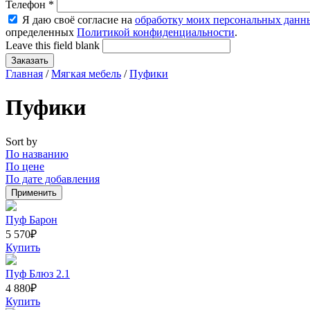
Телефон
*
Я даю своё согласие на
обработку моих персональных данн
определенных
Политикой конфиденциальности
.
Leave this field blank
Главная
/
Мягкая мебель
/
Пуфики
Пуфики
Sort by
По названию
По цене
По дате добавления
Пуф Барон
5 570
₽
Купить
Пуф Блюз 2.1
4 880
₽
Купить