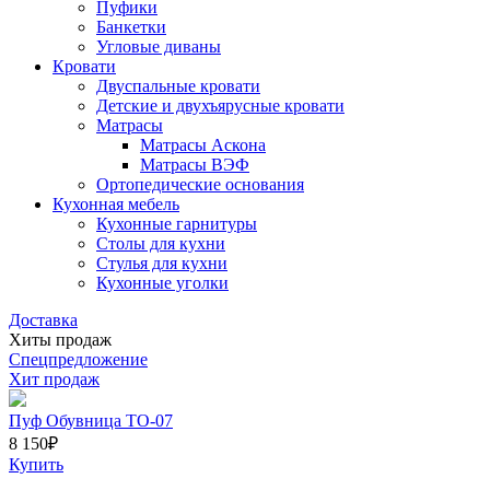
Пуфики
Банкетки
Угловые диваны
Кровати
Двуспальные кровати
Детские и двухъярусные кровати
Матрасы
Матрасы Аскона
Матрасы ВЭФ
Ортопедические основания
Кухонная мебель
Кухонные гарнитуры
Столы для кухни
Стулья для кухни
Кухонные уголки
Доставка
Хиты продаж
Спецпредложение
Хит продаж
Пуф Обувница ТО-07
8 150
₽
Купить