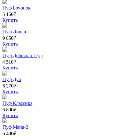
Пуф Бочонок
5 150
₽
Купить
Пуф Диван
9 850
₽
Купить
Пуф Добряк и Пуф
4 510
₽
Купить
Пуф Дуо
6 270
₽
Купить
Пуф Классика
6 800
₽
Купить
Пуф Майя-2
6 400
₽