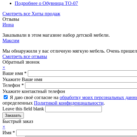
Подробнее
о Обувница ТО-07
Смотреть все Хиты продаж
Отзывы
Инна
Заказывали в этом магазине набор детской мебели.
Максим
Мы обнаружили у вас отличную мягкую мебель. Очень пришелс
Смотреть все отзывы
Обратный звонок
×
Ваше имя
*
Укажите Ваше имя
Телефон
*
Укажите контактный телефон
Я даю своё согласие на
обработку моих персональных данн
определенных
Политикой конфиденциальности
.
Leave this field blank
Быстрый заказ
×
Имя
*