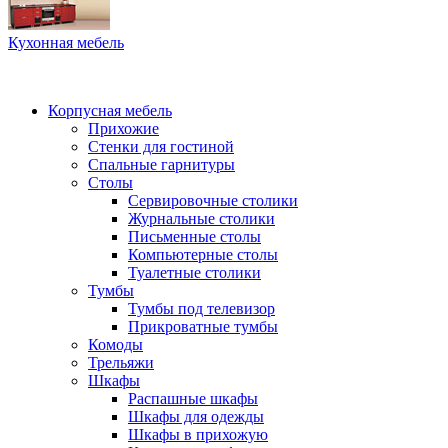
Кухонная мебель
Корпусная мебель
Прихожие
Стенки для гостиной
Спальные гарнитуры
Столы
Сервировочные столики
Журнальные столики
Письменные столы
Компьютерные столы
Туалетные столики
Тумбы
Тумбы под телевизор
Прикроватные тумбы
Комоды
Трельяжи
Шкафы
Распашные шкафы
Шкафы для одежды
Шкафы в прихожую