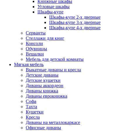
Книжные шкафы
Угловые шкафы
Шкафы-купе
Шкафы-купе 2-x дверные
Шкафы-купе 3-х дверные
Шкафы-купе 4-х дверные
Серванты
Стеллажи для книг
Консоли
Обувницы
Вешалки
Мебель для детской комнаты
Мягкая мебель
Выкатные диваны и кресла
Детские диваны
Детские кушетки
Диваны аккордеон
Диваны книжка
Диваны еврокнижка
Софа
Тахта
Кушетки
Кресла
Диваны на металлокаркасе
Офисные диваны