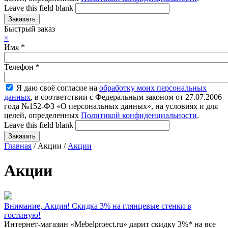
Leave this field blank
Быстрый заказ
×
Имя
*
Телефон
*
Я даю своё согласие на
обработку моих персональных
данных
, в соответствии с Федеральным законом от 27.07.2006
года №152-ФЗ «О персональных данных», на условиях и для
целей, определенных
Политикой конфиденциальности
.
Leave this field blank
Главная
/ Акции /
Акции
Акции
Внимание, Акция! Cкидка 3% на глянцевые стенки в
гостиную!
Интернет-магазин «Mebelproect.ru» дарит скидку 3%* на все