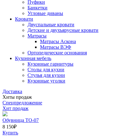
Пуфики
Банкетки
Угловые диваны
Кровати
Двуспальные кровати
Детские и двухъярусные кровати
Матрасы
Матрасы Аскона
Матрасы ВЭФ
Ортопедические основания
Кухонная мебель
Кухонные гарнитуры
Столы для кухни
Стулья для кухни
Кухонные уголки
Доставка
Хиты продаж
Спецпредложение
Хит продаж
Обувница ТО-07
8 150
₽
Купить