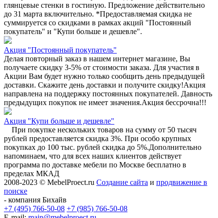
глянцевые стенки в гостиную. Предложение действительно
до 31 марта включительно. *Предоставляемая скидка не
суммируется со скидками в рамках акций "Постоянный
покупатель" и "Купи больше и дешевле".
Акция "Постоянный покупатель"
Делая повторный заказ в нашем интернет магазине, Вы
получаете скидку 3-5% от стоимости заказа. Для участия в
Акции Вам будет нужно только сообщить день предыдущей
доставки. Скажите день доставки и получите скидку!Акция
направлена на поддержку постоянных покупателей. Давность
предыдущих покупок не имеет значения.Акция бессрочна!!!
Акция "Купи больше и дешевле"
При покупке нескольких товаров на сумму от 50 тысяч
рублей предоставляется скидка 3%. При особо крупных
покупках до 100 тыс. рублей скидка до 5%.Дополнительно
напоминаем, что для всех наших клиентов действует
программа по доставке мебели по Москве бесплатно в
пределах МКАД
2008-2023 © MebelProect.ru
Создание сайта
и
продвижение в
поиске
- компания Бихайв
+7 (495) 766-50-08
+7 (985) 766-50-08
E-mail:
main@mebelproect.ru