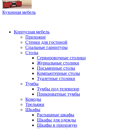
Кухонная мебель
Корпусная мебель
Прихожие
Стенки для гостиной
Спальные гарнитуры
Столы
Сервировочные столики
Журнальные столики
Письменные столы
Компьютерные столы
Туалетные столики
Тумбы
Тумбы под телевизор
Прикроватные тумбы
Комоды
Трельяжи
Шкафы
Распашные шкафы
Шкафы для одежды
Шкафы в прихожую