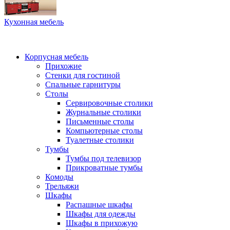
Кухонная мебель
Корпусная мебель
Прихожие
Стенки для гостиной
Спальные гарнитуры
Столы
Сервировочные столики
Журнальные столики
Письменные столы
Компьютерные столы
Туалетные столики
Тумбы
Тумбы под телевизор
Прикроватные тумбы
Комоды
Трельяжи
Шкафы
Распашные шкафы
Шкафы для одежды
Шкафы в прихожую