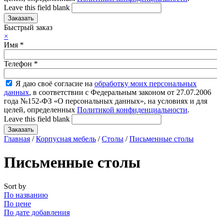
Leave this field blank
Быстрый заказ
×
Имя
*
Телефон
*
Я даю своё согласие на
обработку моих персональных
данных
, в соответствии с Федеральным законом от 27.07.2006
года №152-ФЗ «О персональных данных», на условиях и для
целей, определенных
Политикой конфиденциальности
.
Leave this field blank
Главная
/
Корпусная мебель
/
Столы
/
Письменные столы
Письменные столы
Sort by
По названию
По цене
По дате добавления