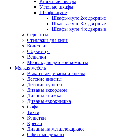
Книжные шкафы
Угловые шкафы
Шкафы-купе
Шкафы-купе 2-x дверные
Шкафы-купе 3-х дверные
Шкафы-купе 4-х дверные
Серванты
Стеллажи для книг
Консоли
Обувницы
Вешалки
Мебель для детской комнаты
Мягкая мебель
Выкатные диваны и кресла
Детские диваны
Детские кушетки
Диваны аккордеон
Диваны книжка
Диваны еврокнижка
Софа
Тахта
Кушетки
Кресла
Диваны на металлокаркасе
Офисные диваны