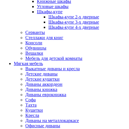
Книжные шкафы
Угловые шкафы
Шкафы-купе
Шкафы-купе 2-x дверные
Шкафы-купе 3-х дверные
Шкафы-купе 4-х дверные
Серванты
Стеллажи для книг
Консоли
Обувницы
Вешалки
Мебель для детской комнаты
Мягкая мебель
Выкатные диваны и кресла
Детские диваны
Детские кушетки
Диваны аккордеон
Диваны книжка
Диваны еврокнижка
Софа
Тахта
Кушетки
Кресла
Диваны на металлокаркасе
Офисные диваны