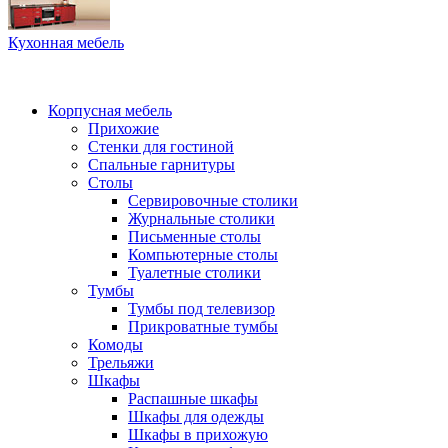
Кухонная мебель
Корпусная мебель
Прихожие
Стенки для гостиной
Спальные гарнитуры
Столы
Сервировочные столики
Журнальные столики
Письменные столы
Компьютерные столы
Туалетные столики
Тумбы
Тумбы под телевизор
Прикроватные тумбы
Комоды
Трельяжи
Шкафы
Распашные шкафы
Шкафы для одежды
Шкафы в прихожую