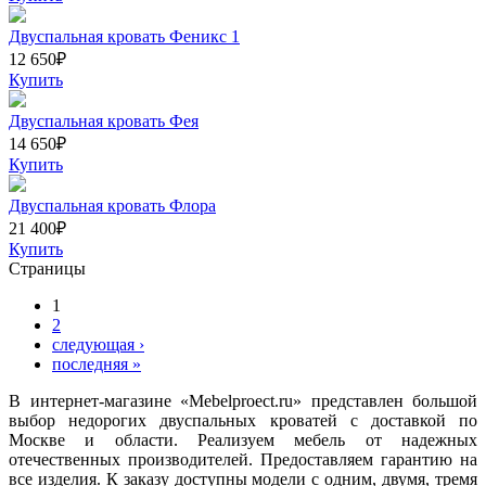
Двуспальная кровать Феникс 1
12 650
₽
Купить
Двуспальная кровать Фея
14 650
₽
Купить
Двуспальная кровать Флора
21 400
₽
Купить
Страницы
1
2
следующая ›
последняя »
В интернет-магазине «Mebelproect.ru» представлен большой
выбор недорогих двуспальных кроватей с доставкой по
Москве и области. Реализуем мебель от надежных
отечественных производителей. Предоставляем гарантию на
все изделия. К заказу доступны модели с одним, двумя, тремя