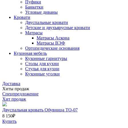
Пуфики
Банкетки
Угловые диваны
Кровати
Двуспальные кровати
Детские и двухъярусные кровати
Матрасы
Матрасы Аскона
Матрасы ВЭФ
Ортопедические основания
Кухонная мебель
Кухонные гарнитуры
Столы для кухни
Стулья для кухни
Кухонные уголки
Доставка
Хиты продаж
Спецпредложение
Хит продаж
Двуспальная кровать Обувница ТО-07
8 150
₽
Купить