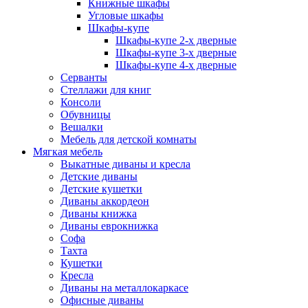
Книжные шкафы
Угловые шкафы
Шкафы-купе
Шкафы-купе 2-x дверные
Шкафы-купе 3-х дверные
Шкафы-купе 4-х дверные
Серванты
Стеллажи для книг
Консоли
Обувницы
Вешалки
Мебель для детской комнаты
Мягкая мебель
Выкатные диваны и кресла
Детские диваны
Детские кушетки
Диваны аккордеон
Диваны книжка
Диваны еврокнижка
Софа
Тахта
Кушетки
Кресла
Диваны на металлокаркасе
Офисные диваны