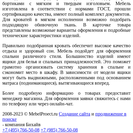
бортиками с мягким и твердым изголовьем. Мебель
изготовлена в соответствии с нормами ГОСТ, прошли
сертификацию качества, имеют полный комплект документов.
Для кроватей в мягком исполнении возможно подобрать
подходящую обивочную ткань. В карточке товара
представлены возможные варианты оформления и подробные
технические характеристики изделий.
Правильно подобранная кровать обеспечит высокое качество
отдыха и здоровый сон. Мебель подойдет для оформления
спальни различного стиля. Большинство изделий имеют
ящики для белья и спальных принадлежностей. Это поможет
грамотно организовать систему хранения в спальне и
сэкономит место в шкафу. В зависимости от модели ящики
могут быть выдвижными, расположенными под основанием
матраса (поднимающиеся), вытягивающиеся вперед.
Более подробную информацию о товарах предоставит
менеджер магазина. Для оформления заявки свяжитесь с нами
по телефону или через онлайн-чат.
2008-2023 © MebelProect.ru
Создание сайта
и
продвижение в
поиске
- компания Бихайв
+7 (495) 766-50-08
+7 (985) 766-50-08