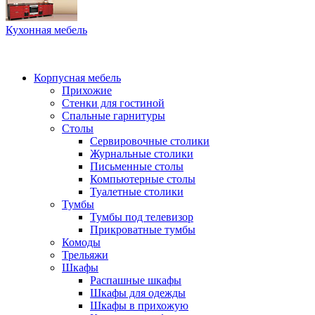
Кухонная мебель
Корпусная мебель
Прихожие
Стенки для гостиной
Спальные гарнитуры
Столы
Сервировочные столики
Журнальные столики
Письменные столы
Компьютерные столы
Туалетные столики
Тумбы
Тумбы под телевизор
Прикроватные тумбы
Комоды
Трельяжи
Шкафы
Распашные шкафы
Шкафы для одежды
Шкафы в прихожую