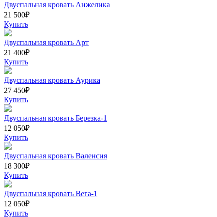
Двуспальная кровать Анжелика
21 500
₽
Купить
Двуспальная кровать Арт
21 400
₽
Купить
Двуспальная кровать Аурика
27 450
₽
Купить
Двуспальная кровать Березка-1
12 050
₽
Купить
Двуспальная кровать Валенсия
18 300
₽
Купить
Двуспальная кровать Вега-1
12 050
₽
Купить