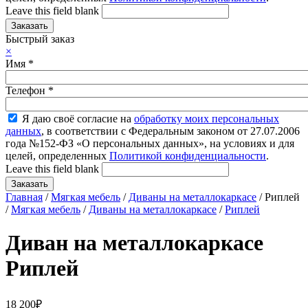
Leave this field blank
Быстрый заказ
×
Имя
*
Телефон
*
Я даю своё согласие на
обработку моих персональных
данных
, в соответствии с Федеральным законом от 27.07.2006
года №152-ФЗ «О персональных данных», на условиях и для
целей, определенных
Политикой конфиденциальности
.
Leave this field blank
Главная
/
Мягкая мебель
/
Диваны на металлокаркасе
/ Риплей
/
Мягкая мебель
/
Диваны на металлокаркасе
/
Риплей
Диван на металлокаркасе
Риплей
18 200
₽