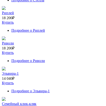
Подробнее
о Стелла
Риплей
18 200
₽
Купить
Подробнее
о Риплей
Риволи
18 200
₽
Купить
Подробнее
о Риволи
Эльвира-1
14 040
₽
Купить
Подробнее
о Эльвира-1
Семейный клик-кляк