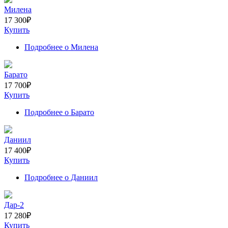
Милена
17 300
₽
Купить
Подробнее
о Милена
Барато
17 700
₽
Купить
Подробнее
о Барато
Даниил
17 400
₽
Купить
Подробнее
о Даниил
Дар-2
17 280
₽
Купить