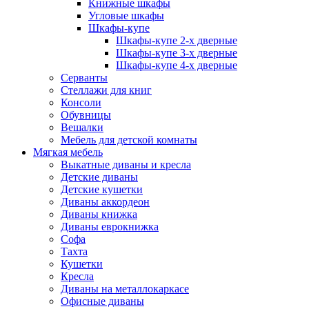
Книжные шкафы
Угловые шкафы
Шкафы-купе
Шкафы-купе 2-x дверные
Шкафы-купе 3-х дверные
Шкафы-купе 4-х дверные
Серванты
Стеллажи для книг
Консоли
Обувницы
Вешалки
Мебель для детской комнаты
Мягкая мебель
Выкатные диваны и кресла
Детские диваны
Детские кушетки
Диваны аккордеон
Диваны книжка
Диваны еврокнижка
Софа
Тахта
Кушетки
Кресла
Диваны на металлокаркасе
Офисные диваны