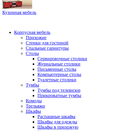
Кухонная мебель
Корпусная мебель
Прихожие
Стенки для гостиной
Спальные гарнитуры
Столы
Сервировочные столики
Журнальные столики
Письменные столы
Компьютерные столы
Туалетные столики
Тумбы
Тумбы под телевизор
Прикроватные тумбы
Комоды
Трельяжи
Шкафы
Распашные шкафы
Шкафы для одежды
Шкафы в прихожую