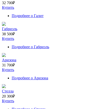
32 700
₽
Купить
Подробнее
о Галит
Габриэль
38 500
₽
Купить
Подробнее
о Габриэль
Аризона
31 700
₽
Купить
Подробнее
о Аризона
Стелла
20 300
₽
Купить