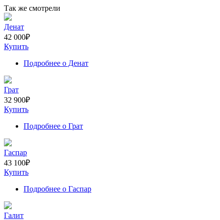
Так же смотрели
Денат
42 000
₽
Купить
Подробнее
о Денат
Грат
32 900
₽
Купить
Подробнее
о Грат
Гаспар
43 100
₽
Купить
Подробнее
о Гаспар
Галит