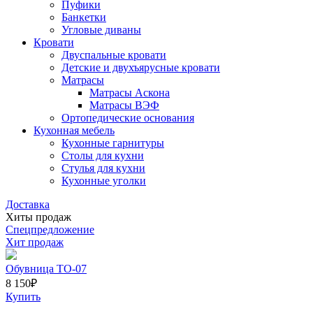
Пуфики
Банкетки
Угловые диваны
Кровати
Двуспальные кровати
Детские и двухъярусные кровати
Матрасы
Матрасы Аскона
Матрасы ВЭФ
Ортопедические основания
Кухонная мебель
Кухонные гарнитуры
Столы для кухни
Стулья для кухни
Кухонные уголки
Доставка
Хиты продаж
Спецпредложение
Хит продаж
Обувница ТО-07
8 150
₽
Купить