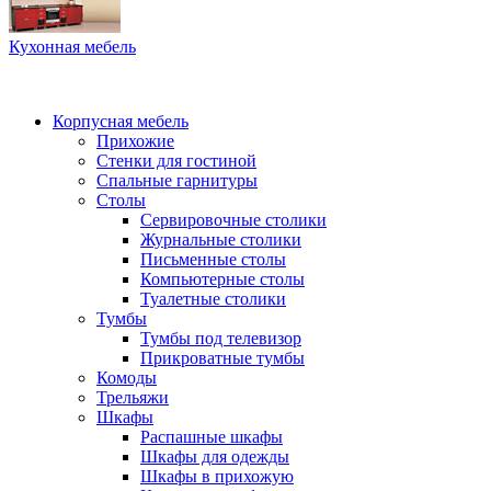
Кухонная мебель
Корпусная мебель
Прихожие
Стенки для гостиной
Спальные гарнитуры
Столы
Сервировочные столики
Журнальные столики
Письменные столы
Компьютерные столы
Туалетные столики
Тумбы
Тумбы под телевизор
Прикроватные тумбы
Комоды
Трельяжи
Шкафы
Распашные шкафы
Шкафы для одежды
Шкафы в прихожую