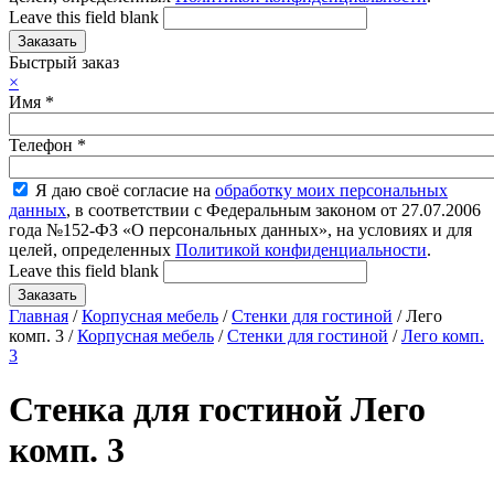
Leave this field blank
Быстрый заказ
×
Имя
*
Телефон
*
Я даю своё согласие на
обработку моих персональных
данных
, в соответствии с Федеральным законом от 27.07.2006
года №152-ФЗ «О персональных данных», на условиях и для
целей, определенных
Политикой конфиденциальности
.
Leave this field blank
Главная
/
Корпусная мебель
/
Стенки для гостиной
/ Лего
комп. 3 /
Корпусная мебель
/
Стенки для гостиной
/
Лего комп.
3
Стенка для гостиной Лего
комп. 3