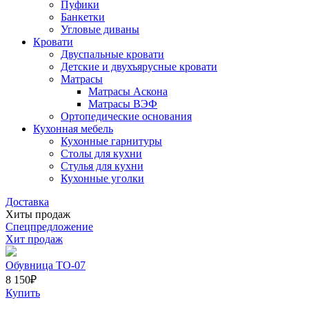
Пуфики
Банкетки
Угловые диваны
Кровати
Двуспальные кровати
Детские и двухъярусные кровати
Матрасы
Матрасы Аскона
Матрасы ВЭФ
Ортопедические основания
Кухонная мебель
Кухонные гарнитуры
Столы для кухни
Стулья для кухни
Кухонные уголки
Доставка
Хиты продаж
Спецпредложение
Хит продаж
Обувница ТО-07
8 150
₽
Купить