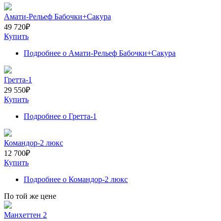
Амати-Рельеф Бабочки+Сакура
49 720
₽
Купить
Подробнее
о Амати-Рельеф Бабочки+Сакура
Гретта-1
29 550
₽
Купить
Подробнее
о Гретта-1
Командор-2 люкс
12 700
₽
Купить
Подробнее
о Командор-2 люкс
По той же цене
Манхеттен 2