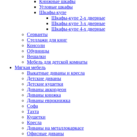
Книжные шкафы
Угловые шкафы
Шкафы-купе
Шкафы-купе 2-x дверные
Шкафы-купе 3-х дверные
Шкафы-купе 4-х дверные
Серванты
Стеллажи для книг
Консоли
Обувницы
Вешалки
Мебель для детской комнаты
Мягкая мебель
Выкатные диваны и кресла
Детские диваны
Детские кушетки
Диваны аккордеон
Диваны книжка
Диваны еврокнижка
Софа
Тахта
Кушетки
Кресла
Диваны на металлокаркасе
Офисные диваны