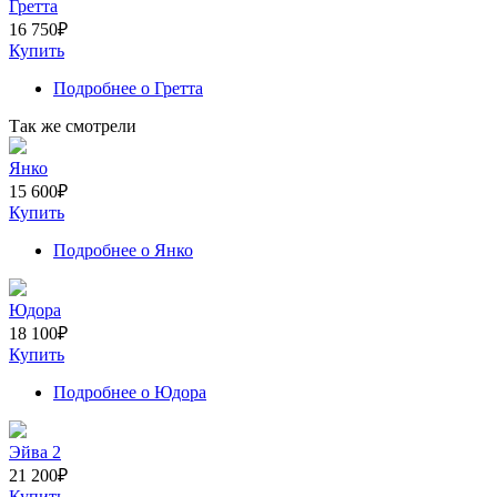
Гретта
16 750
₽
Купить
Подробнее
о Гретта
Так же смотрели
Янко
15 600
₽
Купить
Подробнее
о Янко
Юдора
18 100
₽
Купить
Подробнее
о Юдора
Эйва 2
21 200
₽
Купить