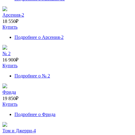
Арсения-2
18 550
₽
Купить
Подробнее
о Арсения-2
№ 2
16 900
₽
Купить
Подробнее
о № 2
Фрида
19 850
₽
Купить
Подробнее
о Фрида
Том и Джерри-4