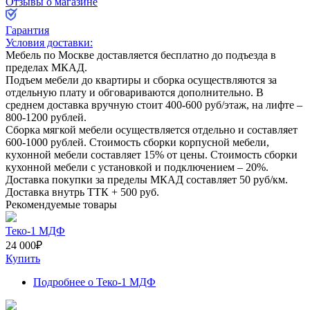
Отзывы о магазине
Гарантия
Условия доставки:
Мебель по Москве доставляется бесплатно до подъезда в
пределах МКАД.
Подъем мебели до квартиры и сборка осуществляются за
отдельную плату и обговариваются дополнительно. В
среднем доставка вручную стоит
400-600
руб/этаж, на лифте –
800-1200
рублей.
Сборка мягкой мебели осуществляется отдельно и составляет
600-1000
рублей. Стоимость сборки корпусной мебели,
кухонной мебели составляет
15%
от цены. Стоимость сборки
кухонной мебели с установкой и подключением –
20%
.
Доставка покупки за пределы МКАД составляет
50
руб/км.
Доставка внутрь ТТК +
500
руб.
Рекомендуемые товары
Теко-1 МДФ
24 000
₽
Купить
Подробнее
о Теко-1 МДФ