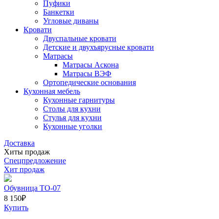
Пуфики
Банкетки
Угловые диваны
Кровати
Двуспальные кровати
Детские и двухъярусные кровати
Матрасы
Матрасы Аскона
Матрасы ВЭФ
Ортопедические основания
Кухонная мебель
Кухонные гарнитуры
Столы для кухни
Стулья для кухни
Кухонные уголки
Доставка
Хиты продаж
Спецпредложение
Хит продаж
Обувница ТО-07
8 150
₽
Купить