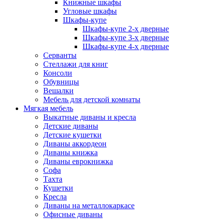
Книжные шкафы
Угловые шкафы
Шкафы-купе
Шкафы-купе 2-x дверные
Шкафы-купе 3-х дверные
Шкафы-купе 4-х дверные
Серванты
Стеллажи для книг
Консоли
Обувницы
Вешалки
Мебель для детской комнаты
Мягкая мебель
Выкатные диваны и кресла
Детские диваны
Детские кушетки
Диваны аккордеон
Диваны книжка
Диваны еврокнижка
Софа
Тахта
Кушетки
Кресла
Диваны на металлокаркасе
Офисные диваны