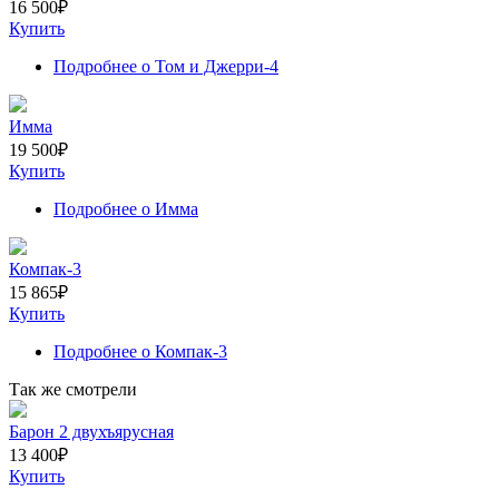
16 500
₽
Купить
Подробнее
о Том и Джерри-4
Имма
19 500
₽
Купить
Подробнее
о Имма
Компак-3
15 865
₽
Купить
Подробнее
о Компак-3
Так же смотрели
Барон 2 двухъярусная
13 400
₽
Купить