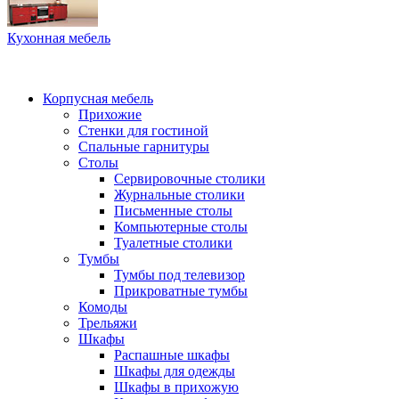
Кухонная мебель
Корпусная мебель
Прихожие
Стенки для гостиной
Спальные гарнитуры
Столы
Сервировочные столики
Журнальные столики
Письменные столы
Компьютерные столы
Туалетные столики
Тумбы
Тумбы под телевизор
Прикроватные тумбы
Комоды
Трельяжи
Шкафы
Распашные шкафы
Шкафы для одежды
Шкафы в прихожую