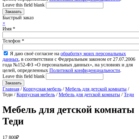
Leave this field blank
Быстрый заказ
×
Имя
*
Телефон
*
Я даю своё согласие на
обработку моих персональных
данных
, в соответствии с Федеральным законом от 27.07.2006
года №152-ФЗ «О персональных данных», на условиях и для
целей, определенных
Политикой конфиденциальности
.
Leave this field blank
Главная
/
Корпусная мебель
/
Мебель для детской комнаты
/
Теди /
Корпусная мебель
/
Мебель для детской комнаты
/
Теди
Мебель для детской комнаты
Теди
17 800
₽