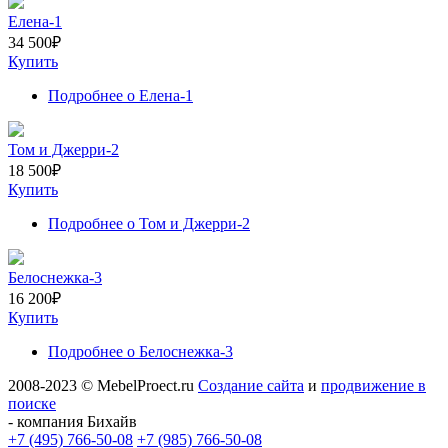
Елена-1
34 500
₽
Купить
Подробнее
о Елена-1
Том и Джерри-2
18 500
₽
Купить
Подробнее
о Том и Джерри-2
Белоснежка-3
16 200
₽
Купить
Подробнее
о Белоснежка-3
2008-2023 © MebelProect.ru
Создание сайта
и
продвижение в
поиске
- компания Бихайв
+7 (495) 766-50-08
+7 (985) 766-50-08