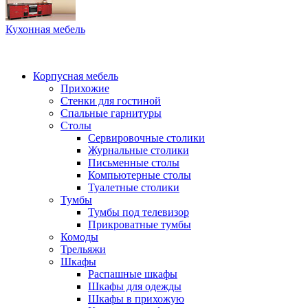
Кухонная мебель
Корпусная мебель
Прихожие
Стенки для гостиной
Спальные гарнитуры
Столы
Сервировочные столики
Журнальные столики
Письменные столы
Компьютерные столы
Туалетные столики
Тумбы
Тумбы под телевизор
Прикроватные тумбы
Комоды
Трельяжи
Шкафы
Распашные шкафы
Шкафы для одежды
Шкафы в прихожую