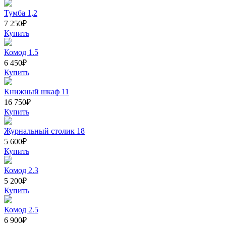
Тумба 1,2
7 250
₽
Купить
Комод 1.5
6 450
₽
Купить
Книжный шкаф 11
16 750
₽
Купить
Журнальный столик 18
5 600
₽
Купить
Комод 2.3
5 200
₽
Купить
Комод 2.5
6 900
₽