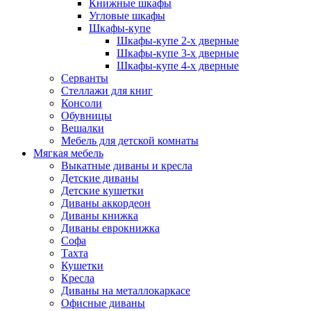
Книжные шкафы
Угловые шкафы
Шкафы-купе
Шкафы-купе 2-x дверные
Шкафы-купе 3-х дверные
Шкафы-купе 4-х дверные
Серванты
Стеллажи для книг
Консоли
Обувницы
Вешалки
Мебель для детской комнаты
Мягкая мебель
Выкатные диваны и кресла
Детские диваны
Детские кушетки
Диваны аккордеон
Диваны книжка
Диваны еврокнижка
Софа
Тахта
Кушетки
Кресла
Диваны на металлокаркасе
Офисные диваны