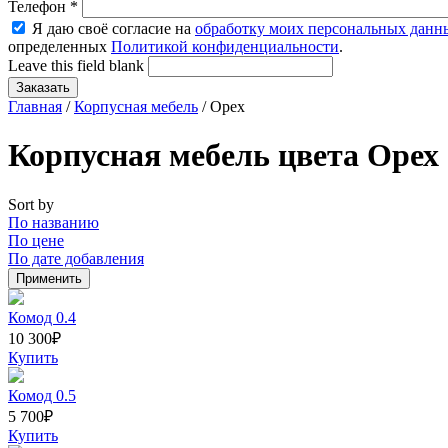
Телефон
*
Я даю своё согласие на
обработку моих персональных данн
определенных
Политикой конфиденциальности
.
Leave this field blank
Главная
/
Корпусная мебель
/ Орех
Корпусная мебель цвета Орех
Sort by
По названию
По цене
По дате добавления
Комод 0.4
10 300
₽
Купить
Комод 0.5
5 700
₽
Купить