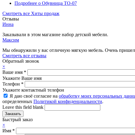
Подробнее
о Обувница ТО-07
Смотреть все Хиты продаж
Отзывы
Инна
Заказывали в этом магазине набор детской мебели.
Максим
Мы обнаружили у вас отличную мягкую мебель. Очень пришелс
Смотреть все отзывы
Обратный звонок
×
Ваше имя
*
Укажите Ваше имя
Телефон
*
Укажите контактный телефон
Я даю своё согласие на
обработку моих персональных данн
определенных
Политикой конфиденциальности
.
Leave this field blank
Быстрый заказ
×
Имя
*