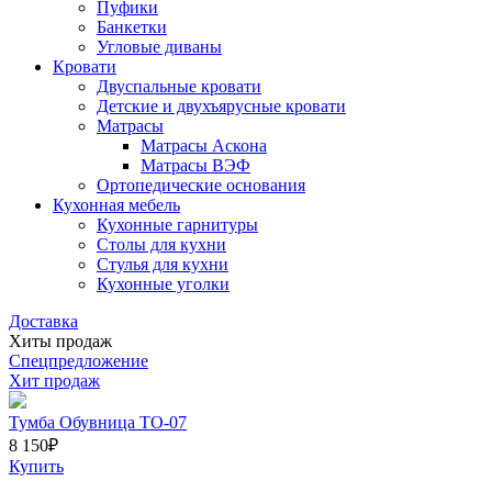
Пуфики
Банкетки
Угловые диваны
Кровати
Двуспальные кровати
Детские и двухъярусные кровати
Матрасы
Матрасы Аскона
Матрасы ВЭФ
Ортопедические основания
Кухонная мебель
Кухонные гарнитуры
Столы для кухни
Стулья для кухни
Кухонные уголки
Доставка
Хиты продаж
Спецпредложение
Хит продаж
Тумба Обувница ТО-07
8 150
₽
Купить