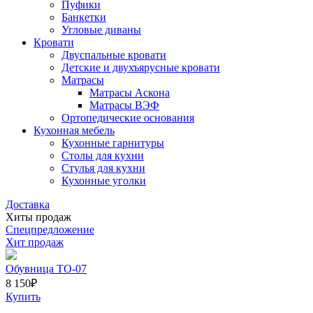
Пуфики
Банкетки
Угловые диваны
Кровати
Двуспальные кровати
Детские и двухъярусные кровати
Матрасы
Матрасы Аскона
Матрасы ВЭФ
Ортопедические основания
Кухонная мебель
Кухонные гарнитуры
Столы для кухни
Стулья для кухни
Кухонные уголки
Доставка
Хиты продаж
Спецпредложение
Хит продаж
Обувница ТО-07
8 150
₽
Купить