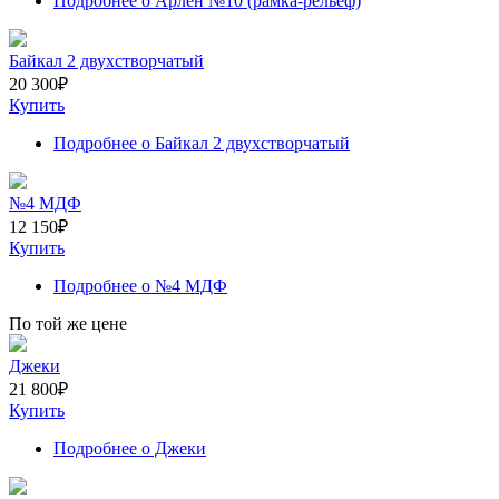
Подробнее
о Арлен №10 (рамка-рельеф)
Байкал 2 двухстворчатый
20 300
₽
Купить
Подробнее
о Байкал 2 двухстворчатый
№4 МДФ
12 150
₽
Купить
Подробнее
о №4 МДФ
По той же цене
Джеки
21 800
₽
Купить
Подробнее
о Джеки