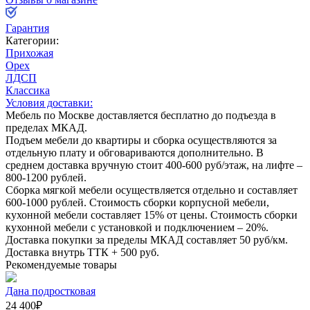
Гарантия
Категории:
Прихожая
Орех
ЛДСП
Классика
Условия доставки:
Мебель по Москве доставляется бесплатно до подъезда в
пределах МКАД.
Подъем мебели до квартиры и сборка осуществляются за
отдельную плату и обговариваются дополнительно. В
среднем доставка вручную стоит
400-600
руб/этаж, на лифте –
800-1200
рублей.
Сборка мягкой мебели осуществляется отдельно и составляет
600-1000
рублей. Стоимость сборки корпусной мебели,
кухонной мебели составляет
15%
от цены. Стоимость сборки
кухонной мебели с установкой и подключением –
20%
.
Доставка покупки за пределы МКАД составляет
50
руб/км.
Доставка внутрь ТТК +
500
руб.
Рекомендуемые товары
Дана подростковая
24 400
₽