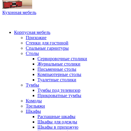
Кухонная мебель
Корпусная мебель
Прихожие
Стенки для гостиной
Спальные гарнитуры
Столы
Сервировочные столики
Журнальные столики
Письменные столы
Компьютерные столы
Туалетные столики
Тумбы
Тумбы под телевизор
Прикроватные тумбы
Комоды
Трельяжи
Шкафы
Распашные шкафы
Шкафы для одежды
Шкафы в прихожую