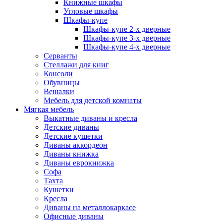
Книжные шкафы
Угловые шкафы
Шкафы-купе
Шкафы-купе 2-x дверные
Шкафы-купе 3-х дверные
Шкафы-купе 4-х дверные
Серванты
Стеллажи для книг
Консоли
Обувницы
Вешалки
Мебель для детской комнаты
Мягкая мебель
Выкатные диваны и кресла
Детские диваны
Детские кушетки
Диваны аккордеон
Диваны книжка
Диваны еврокнижка
Софа
Тахта
Кушетки
Кресла
Диваны на металлокаркасе
Офисные диваны