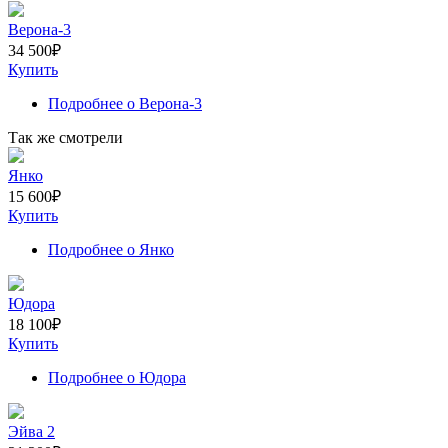
Верона-3
34 500
₽
Купить
Подробнее
о Верона-3
Так же смотрели
Янко
15 600
₽
Купить
Подробнее
о Янко
Юдора
18 100
₽
Купить
Подробнее
о Юдора
Эйва 2