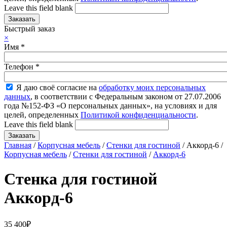
Leave this field blank
Быстрый заказ
×
Имя
*
Телефон
*
Я даю своё согласие на
обработку моих персональных
данных
, в соответствии с Федеральным законом от 27.07.2006
года №152-ФЗ «О персональных данных», на условиях и для
целей, определенных
Политикой конфиденциальности
.
Leave this field blank
Главная
/
Корпусная мебель
/
Стенки для гостиной
/ Аккорд-6 /
Корпусная мебель
/
Стенки для гостиной
/
Аккорд-6
Стенка для гостиной
Аккорд-6
35 400
₽