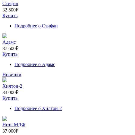
Стифан
32 500
₽
Купить
Подробнее
о Стифан
Адамс
37 600
₽
Купить
Подробнее
о Адамс
Новинки
Хилтон-2
33 000
₽
Купить
Подробнее
о Хилтон-2
Нота МДФ
37 000
₽