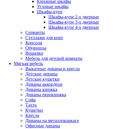
Книжные шкафы
Угловые шкафы
Шкафы-купе
Шкафы-купе 2-x дверные
Шкафы-купе 3-х дверные
Шкафы-купе 4-х дверные
Серванты
Стеллажи для книг
Консоли
Обувницы
Вешалки
Мебель для детской комнаты
Мягкая мебель
Выкатные диваны и кресла
Детские диваны
Детские кушетки
Диваны аккордеон
Диваны книжка
Диваны еврокнижка
Софа
Тахта
Кушетки
Кресла
Диваны на металлокаркасе
Офисные диваны