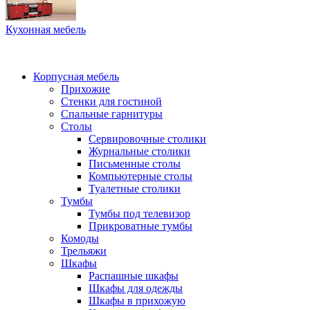
Кухонная мебель
Корпусная мебель
Прихожие
Стенки для гостиной
Спальные гарнитуры
Столы
Сервировочные столики
Журнальные столики
Письменные столы
Компьютерные столы
Туалетные столики
Тумбы
Тумбы под телевизор
Прикроватные тумбы
Комоды
Трельяжи
Шкафы
Распашные шкафы
Шкафы для одежды
Шкафы в прихожую