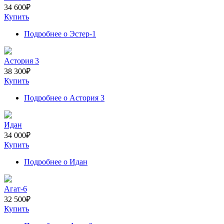
34 600
₽
Купить
Подробнее
о Эстер-1
Астория 3
38 300
₽
Купить
Подробнее
о Астория 3
Идан
34 000
₽
Купить
Подробнее
о Идан
Агат-6
32 500
₽
Купить