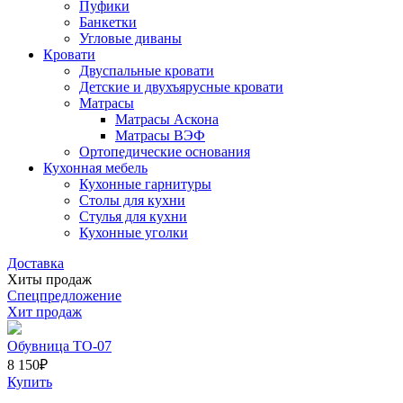
Пуфики
Банкетки
Угловые диваны
Кровати
Двуспальные кровати
Детские и двухъярусные кровати
Матрасы
Матрасы Аскона
Матрасы ВЭФ
Ортопедические основания
Кухонная мебель
Кухонные гарнитуры
Столы для кухни
Стулья для кухни
Кухонные уголки
Доставка
Хиты продаж
Спецпредложение
Хит продаж
Обувница ТО-07
8 150
₽
Купить