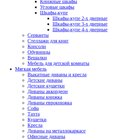
Книжные шкафы
Угловые шкафы
Шкафы-купе
Шкафы-купе 2-x дверные
Шкафы-купе 3-х дверные
Шкафы-купе 4-х дверные
Серванты
Стеллажи для книг
Консоли
Обувницы
Вешалки
Мебель для детской комнаты
Мягкая мебель
Выкатные диваны и кресла
Детские диваны
Детские кушетки
Диваны аккордеон
Диваны книжка
Диваны еврокнижка
Софа
Тахта
Кушетки
Кресла
Диваны на металлокаркасе
Офисные диваны