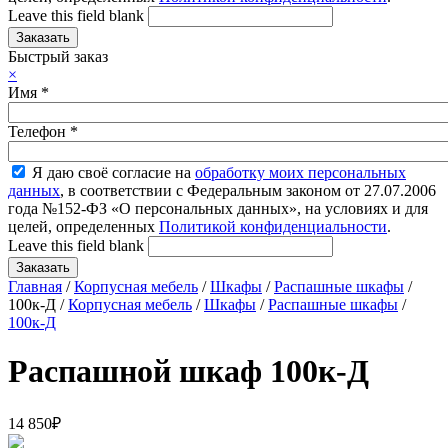
Leave this field blank
Быстрый заказ
×
Имя
*
Телефон
*
Я даю своё согласие на
обработку моих персональных
данных
, в соответствии с Федеральным законом от 27.07.2006
года №152-ФЗ «О персональных данных», на условиях и для
целей, определенных
Политикой конфиденциальности
.
Leave this field blank
Главная
/
Корпусная мебель
/
Шкафы
/
Распашные шкафы
/
100к-Д /
Корпусная мебель
/
Шкафы
/
Распашные шкафы
/
100к-Д
Распашной шкаф 100к-Д
14 850
₽