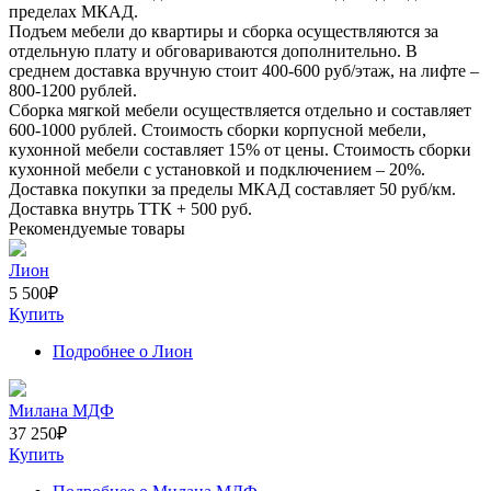
пределах МКАД.
Подъем мебели до квартиры и сборка осуществляются за
отдельную плату и обговариваются дополнительно. В
среднем доставка вручную стоит
400-600
руб/этаж, на лифте –
800-1200
рублей.
Сборка мягкой мебели осуществляется отдельно и составляет
600-1000
рублей. Стоимость сборки корпусной мебели,
кухонной мебели составляет
15%
от цены. Стоимость сборки
кухонной мебели с установкой и подключением –
20%
.
Доставка покупки за пределы МКАД составляет
50
руб/км.
Доставка внутрь ТТК +
500
руб.
Рекомендуемые товары
Лион
5 500
₽
Купить
Подробнее
о Лион
Милана МДФ
37 250
₽
Купить