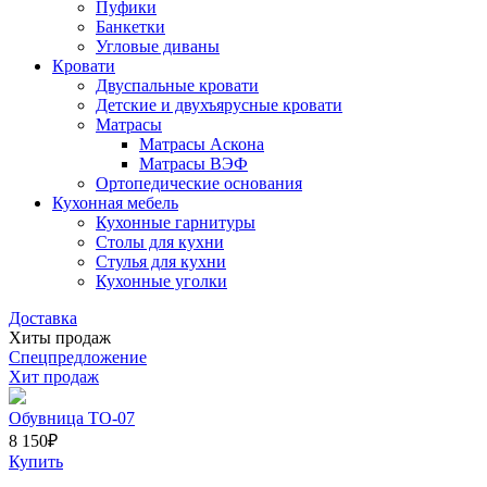
Пуфики
Банкетки
Угловые диваны
Кровати
Двуспальные кровати
Детские и двухъярусные кровати
Матрасы
Матрасы Аскона
Матрасы ВЭФ
Ортопедические основания
Кухонная мебель
Кухонные гарнитуры
Столы для кухни
Стулья для кухни
Кухонные уголки
Доставка
Хиты продаж
Спецпредложение
Хит продаж
Обувница ТО-07
8 150
₽
Купить