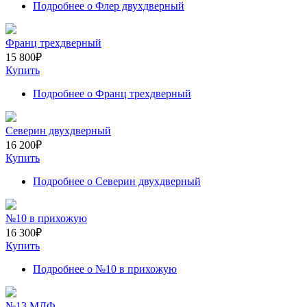
Подробнее
о Флер двухдверный
Франц трехдверный
15 800
₽
Купить
Подробнее
о Франц трехдверный
Северин двухдверный
16 200
₽
Купить
Подробнее
о Северин двухдверный
№10 в прихожую
16 300
₽
Купить
Подробнее
о №10 в прихожую
№13 МДФ