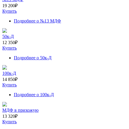
19 200
₽
Купить
Подробнее
о №13 МДФ
50к-Д
12 350
₽
Купить
Подробнее
о 50к-Д
100к-Д
14 850
₽
Купить
Подробнее
о 100к-Д
МДФ в прихожую
13 320
₽
Купить