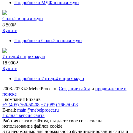
Подробнее
о МДФ в прихожую
Соло-2 в прихожую
8 500
₽
Купить
Подробнее
о Соло-2 в прихожую
Интер-4 в прихожую
18 900
₽
Купить
Подробнее
о Интер-4 в прихожую
2008-2023 © MebelProect.ru
Создание сайта
и
продвижение в
поиске
- компания Бихайв
+7 (495) 766-50-08
+7 (985) 766-50-08
E-mail:
main@mebelproect.ru
Полная версия сайта
Работая с этим сайтом, вы даете свое согласие на
использование файлов cookie.
Это необходимо для нормального функционирования сайта и