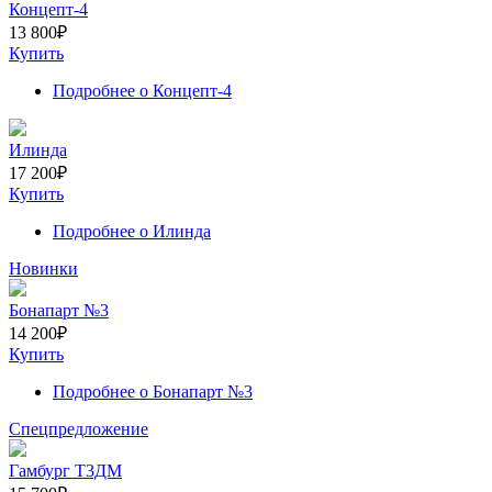
Концепт-4
13 800
₽
Купить
Подробнее
о Концепт-4
Илинда
17 200
₽
Купить
Подробнее
о Илинда
Новинки
Бонапарт №3
14 200
₽
Купить
Подробнее
о Бонапарт №3
Спецпредложение
Гамбург Т3ДМ