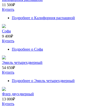
11 500
₽
Купить
Подробнее
о Калифорния распашной
Софа
9 400
₽
Купить
Подробнее
о Софа
Эмиль четырехдверный
54 650
₽
Купить
Подробнее
о Эмиль четырехдверный
Флер двухдверный
13 000
₽
Купить