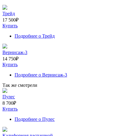
Трейд
17 500
₽
Купить
Подробнее
о Трейд
Вернисаж-3
14 750
₽
Купить
Подробнее
о Вернисаж-3
Так же смотрели
Пулес
8 700
₽
Купить
Подробнее
о Пулес
Калифорния распашной