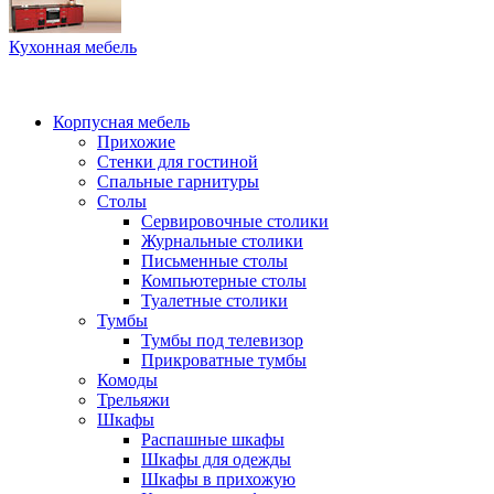
Кухонная мебель
Корпусная мебель
Прихожие
Стенки для гостиной
Спальные гарнитуры
Столы
Сервировочные столики
Журнальные столики
Письменные столы
Компьютерные столы
Туалетные столики
Тумбы
Тумбы под телевизор
Прикроватные тумбы
Комоды
Трельяжи
Шкафы
Распашные шкафы
Шкафы для одежды
Шкафы в прихожую