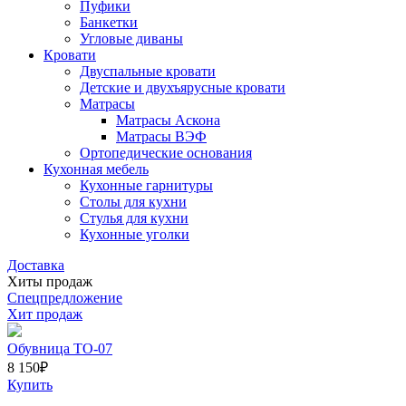
Пуфики
Банкетки
Угловые диваны
Кровати
Двуспальные кровати
Детские и двухъярусные кровати
Матрасы
Матрасы Аскона
Матрасы ВЭФ
Ортопедические основания
Кухонная мебель
Кухонные гарнитуры
Столы для кухни
Стулья для кухни
Кухонные уголки
Доставка
Хиты продаж
Спецпредложение
Хит продаж
Обувница ТО-07
8 150
₽
Купить