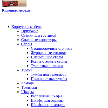
Кухонная мебель
Корпусная мебель
Прихожие
Стенки для гостиной
Спальные гарнитуры
Столы
Сервировочные столики
Журнальные столики
Письменные столы
Компьютерные столы
Туалетные столики
Тумбы
Тумбы под телевизор
Прикроватные тумбы
Комоды
Трельяжи
Шкафы
Распашные шкафы
Шкафы для одежды
Шкафы в прихожую