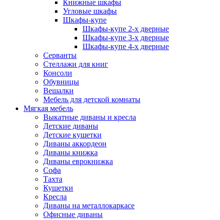
Книжные шкафы
Угловые шкафы
Шкафы-купе
Шкафы-купе 2-x дверные
Шкафы-купе 3-х дверные
Шкафы-купе 4-х дверные
Серванты
Стеллажи для книг
Консоли
Обувницы
Вешалки
Мебель для детской комнаты
Мягкая мебель
Выкатные диваны и кресла
Детские диваны
Детские кушетки
Диваны аккордеон
Диваны книжка
Диваны еврокнижка
Софа
Тахта
Кушетки
Кресла
Диваны на металлокаркасе
Офисные диваны