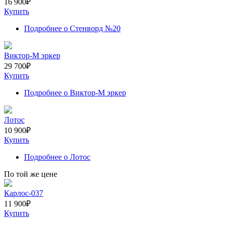
16 900
₽
Купить
Подробнее
о Стенворд №20
Виктор-М эркер
29 700
₽
Купить
Подробнее
о Виктор-М эркер
Лотос
10 900
₽
Купить
Подробнее
о Лотос
По той же цене
Карлос-037
11 900
₽
Купить