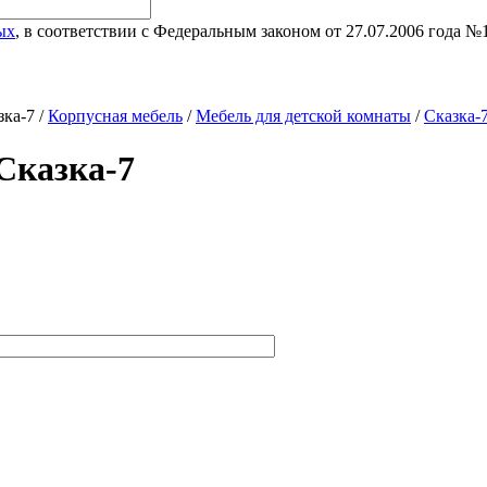
ых
, в соответствии с Федеральным законом от 27.07.2006 года 
зка-7 /
Корпусная мебель
/
Мебель для детской комнаты
/
Сказка-
Сказка-7