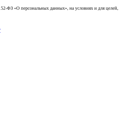
№152-ФЗ «О персональных данных», на условиях и для целей,
7