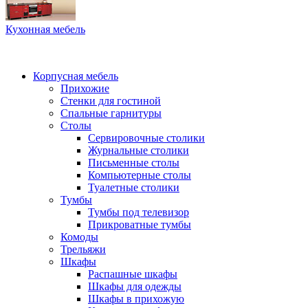
Кухонная мебель
Корпусная мебель
Прихожие
Стенки для гостиной
Спальные гарнитуры
Столы
Сервировочные столики
Журнальные столики
Письменные столы
Компьютерные столы
Туалетные столики
Тумбы
Тумбы под телевизор
Прикроватные тумбы
Комоды
Трельяжи
Шкафы
Распашные шкафы
Шкафы для одежды
Шкафы в прихожую