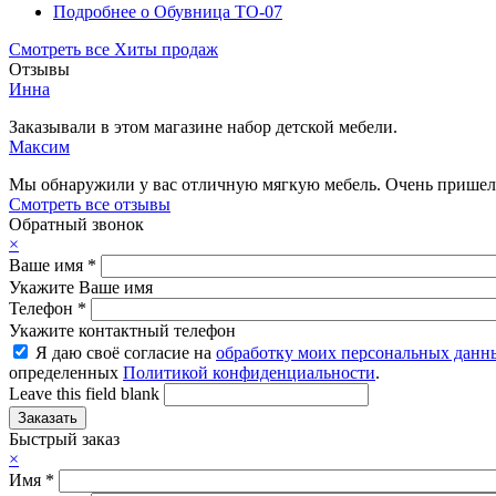
Подробнее
о Обувница ТО-07
Смотреть все Хиты продаж
Отзывы
Инна
Заказывали в этом магазине набор детской мебели.
Максим
Мы обнаружили у вас отличную мягкую мебель. Очень пришелс
Смотреть все отзывы
Обратный звонок
×
Ваше имя
*
Укажите Ваше имя
Телефон
*
Укажите контактный телефон
Я даю своё согласие на
обработку моих персональных данн
определенных
Политикой конфиденциальности
.
Leave this field blank
Быстрый заказ
×
Имя
*