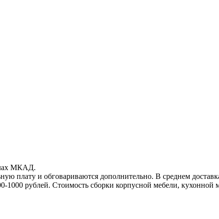
елах МКАД.
ьную плату и обговариваются дополнительно. В среднем достав
00-1000
рублей. Стоимость сборки корпусной мебели, кухонной 