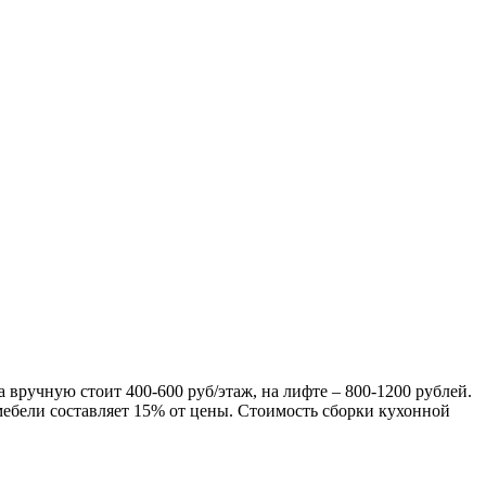
ка вручную стоит
400-600
руб/этаж, на лифте –
800-1200
рублей.
мебели составляет
15%
от цены. Стоимость сборки кухонной