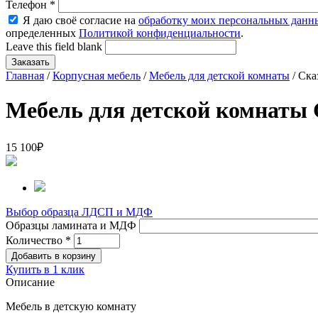
Телефон
*
Я даю своё согласие на
обработку моих персональных данн
определенных
Политикой конфиденциальности
.
Leave this field blank
Главная
/
Корпусная мебель
/
Мебель для детской комнаты
/ Ска
Мебель для детской комнаты 
15 100
₽
Выбор образца ЛДСП и МДФ
Образцы ламината и МДФ
Количество
*
Купить в 1 клик
Описание
Мебель в детскую комнату