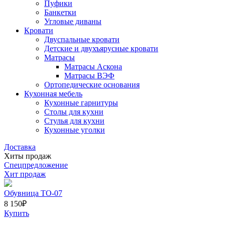
Пуфики
Банкетки
Угловые диваны
Кровати
Двуспальные кровати
Детские и двухъярусные кровати
Матрасы
Матрасы Аскона
Матрасы ВЭФ
Ортопедические основания
Кухонная мебель
Кухонные гарнитуры
Столы для кухни
Стулья для кухни
Кухонные уголки
Доставка
Хиты продаж
Спецпредложение
Хит продаж
Обувница ТО-07
8 150
₽
Купить