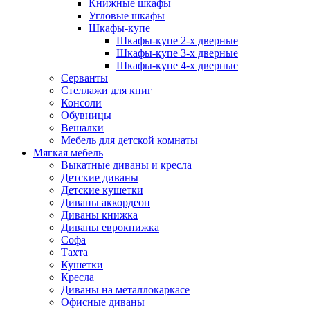
Книжные шкафы
Угловые шкафы
Шкафы-купе
Шкафы-купе 2-x дверные
Шкафы-купе 3-х дверные
Шкафы-купе 4-х дверные
Серванты
Стеллажи для книг
Консоли
Обувницы
Вешалки
Мебель для детской комнаты
Мягкая мебель
Выкатные диваны и кресла
Детские диваны
Детские кушетки
Диваны аккордеон
Диваны книжка
Диваны еврокнижка
Софа
Тахта
Кушетки
Кресла
Диваны на металлокаркасе
Офисные диваны