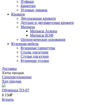
Пуфики
Банкетки
Угловые диваны
Кровати
Двуспальные кровати
Детские и двухъярусные кровати
Матрасы
Матрасы Аскона
Матрасы ВЭФ
Ортопедические основания
Кухонная мебель
Кухонные гарнитуры
Столы для кухни
Стулья для кухни
Кухонные уголки
Доставка
Хиты продаж
Спецпредложение
Хит продаж
Обувница ТО-07
8 150
₽
Купить