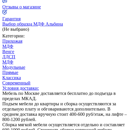
Отзывы о магазине
Гарантия
Выбор образца МДФ Альбина
(Не выбрано)
Категории:
Прихожая
МДФ
Венге
ЛДСП
МДФ
Модульные
Прямые
Классика
Современный
Условия доставки:
Мебель по Москве доставляется бесплатно до подъезда в
пределах МКАД.
Подъем мебели до квартиры и сборка осуществляются за
отдельную плату и обговариваются дополнительно. В
среднем доставка вручную стоит
400-600
руб/этаж, на лифте –
800-1200
рублей.
Сборка мягкой мебели осуществляется отдельно и составляет
600-1000
рублей. Стоимость сборки корпусной мебели,