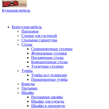
Кухонная мебель
Корпусная мебель
Прихожие
Стенки для гостиной
Спальные гарнитуры
Столы
Сервировочные столики
Журнальные столики
Письменные столы
Компьютерные столы
Туалетные столики
Тумбы
Тумбы под телевизор
Прикроватные тумбы
Комоды
Трельяжи
Шкафы
Распашные шкафы
Шкафы для одежды
Шкафы в прихожую