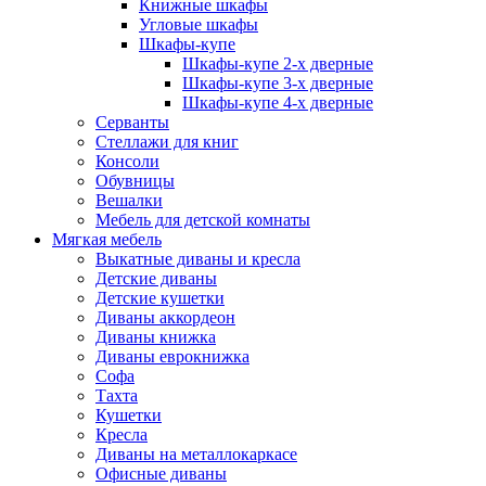
Книжные шкафы
Угловые шкафы
Шкафы-купе
Шкафы-купе 2-x дверные
Шкафы-купе 3-х дверные
Шкафы-купе 4-х дверные
Серванты
Стеллажи для книг
Консоли
Обувницы
Вешалки
Мебель для детской комнаты
Мягкая мебель
Выкатные диваны и кресла
Детские диваны
Детские кушетки
Диваны аккордеон
Диваны книжка
Диваны еврокнижка
Софа
Тахта
Кушетки
Кресла
Диваны на металлокаркасе
Офисные диваны