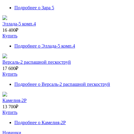
Подробнее
о Зара 5
Эллада-5 комп.4
16 400
₽
Купить
Подробнее
о Эллада-5 комп.4
Версаль-2 распашной пескоструй
17 600
₽
Купить
Подробнее
о Версаль-2 распашной пескоструй
Камелия-2Р
13 700
₽
Купить
Подробнее
о Камелия-2Р
Новинки