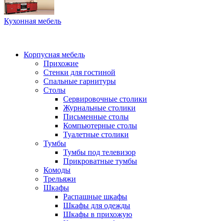
Кухонная мебель
Корпусная мебель
Прихожие
Стенки для гостиной
Спальные гарнитуры
Столы
Сервировочные столики
Журнальные столики
Письменные столы
Компьютерные столы
Туалетные столики
Тумбы
Тумбы под телевизор
Прикроватные тумбы
Комоды
Трельяжи
Шкафы
Распашные шкафы
Шкафы для одежды
Шкафы в прихожую