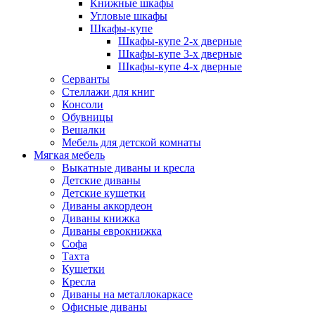
Книжные шкафы
Угловые шкафы
Шкафы-купе
Шкафы-купе 2-x дверные
Шкафы-купе 3-х дверные
Шкафы-купе 4-х дверные
Серванты
Стеллажи для книг
Консоли
Обувницы
Вешалки
Мебель для детской комнаты
Мягкая мебель
Выкатные диваны и кресла
Детские диваны
Детские кушетки
Диваны аккордеон
Диваны книжка
Диваны еврокнижка
Софа
Тахта
Кушетки
Кресла
Диваны на металлокаркасе
Офисные диваны