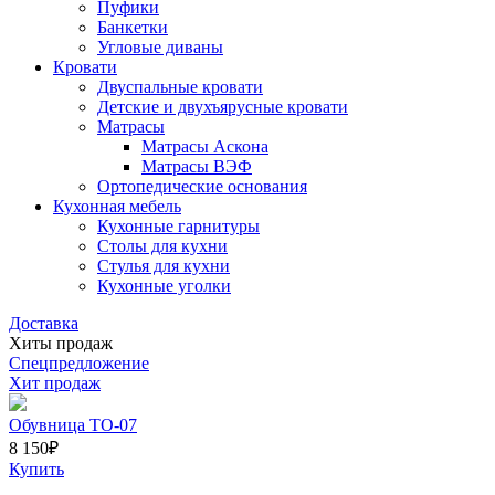
Пуфики
Банкетки
Угловые диваны
Кровати
Двуспальные кровати
Детские и двухъярусные кровати
Матрасы
Матрасы Аскона
Матрасы ВЭФ
Ортопедические основания
Кухонная мебель
Кухонные гарнитуры
Столы для кухни
Стулья для кухни
Кухонные уголки
Доставка
Хиты продаж
Спецпредложение
Хит продаж
Обувница ТО-07
8 150
₽
Купить