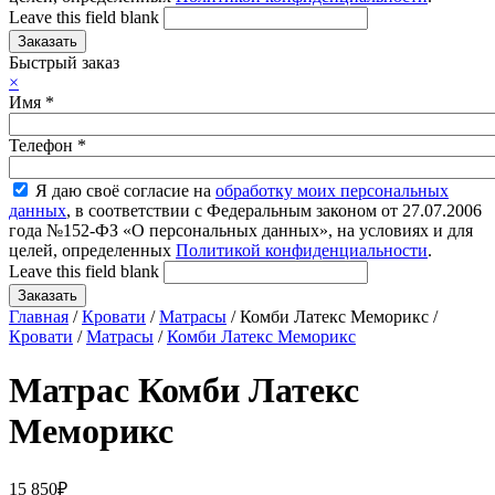
Leave this field blank
Быстрый заказ
×
Имя
*
Телефон
*
Я даю своё согласие на
обработку моих персональных
данных
, в соответствии с Федеральным законом от 27.07.2006
года №152-ФЗ «О персональных данных», на условиях и для
целей, определенных
Политикой конфиденциальности
.
Leave this field blank
Главная
/
Кровати
/
Матрасы
/ Комби Латекс Меморикс /
Кровати
/
Матрасы
/
Комби Латекс Меморикс
Матрас Комби Латекс
Меморикс
15 850
₽