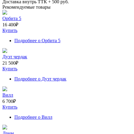
Доставка внутрь ТТК +
500
руб.
Рекомендуемые товары
Орбита 5
16 400
₽
Купить
Подробнее
о Орбита 5
Дуэт чердак
21 500
₽
Купить
Подробнее
о Дуэт чердак
Вилл
6 700
₽
Купить
Подробнее
о Вилл
Дрим