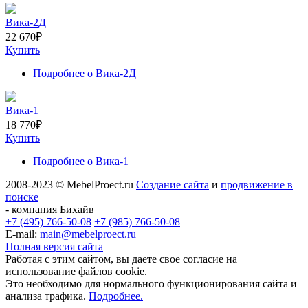
Вика-2Д
22 670
₽
Купить
Подробнее
о Вика-2Д
Вика-1
18 770
₽
Купить
Подробнее
о Вика-1
2008-2023 © MebelProect.ru
Создание сайта
и
продвижение в
поиске
- компания Бихайв
+7 (495) 766-50-08
+7 (985) 766-50-08
E-mail:
main@mebelproect.ru
Полная версия сайта
Работая с этим сайтом, вы даете свое согласие на
использование файлов cookie.
Это необходимо для нормального функционирования сайта и
анализа трафика.
Подробнее.