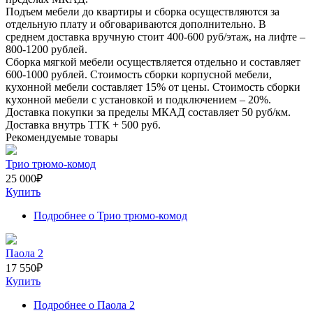
Подъем мебели до квартиры и сборка осуществляются за
отдельную плату и обговариваются дополнительно. В
среднем доставка вручную стоит
400-600
руб/этаж, на лифте –
800-1200
рублей.
Сборка мягкой мебели осуществляется отдельно и составляет
600-1000
рублей. Стоимость сборки корпусной мебели,
кухонной мебели составляет
15%
от цены. Стоимость сборки
кухонной мебели с установкой и подключением –
20%
.
Доставка покупки за пределы МКАД составляет
50
руб/км.
Доставка внутрь ТТК +
500
руб.
Рекомендуемые товары
Трио трюмо-комод
25 000
₽
Купить
Подробнее
о Трио трюмо-комод
Паола 2
17 550
₽
Купить
Подробнее
о Паола 2