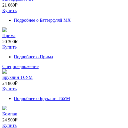
21 060
₽
Купить
Подробнее
о Баттерфляй МХ
Прима
20 300
₽
Купить
Подробнее
о Прима
Спецпредложение
Бруклин Т6УМ
24 800
₽
Купить
Подробнее
о Бруклин Т6УМ
Компак
24 900
₽
Купить