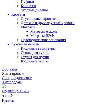
Пуфики
Банкетки
Угловые диваны
Кровати
Двуспальные кровати
Детские и двухъярусные кровати
Матрасы
Матрасы Аскона
Матрасы ВЭФ
Ортопедические основания
Кухонная мебель
Кухонные гарнитуры
Столы для кухни
Стулья для кухни
Кухонные уголки
Доставка
Хиты продаж
Спецпредложение
Хит продаж
Обувница ТО-07
8 150
₽
Купить