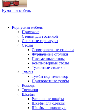
Кухонная мебель
Корпусная мебель
Прихожие
Стенки для гостиной
Спальные гарнитуры
Столы
Сервировочные столики
Журнальные столики
Письменные столы
Компьютерные столы
Туалетные столики
Тумбы
Тумбы под телевизор
Прикроватные тумбы
Комоды
Трельяжи
Шкафы
Распашные шкафы
Шкафы для одежды
Шкафы в прихожую