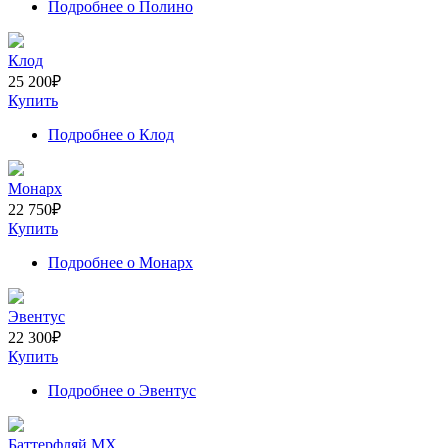
Подробнее
о Полино
Клод
25 200
₽
Купить
Подробнее
о Клод
Монарх
22 750
₽
Купить
Подробнее
о Монарх
Эвентус
22 300
₽
Купить
Подробнее
о Эвентус
Баттерфляй МХ