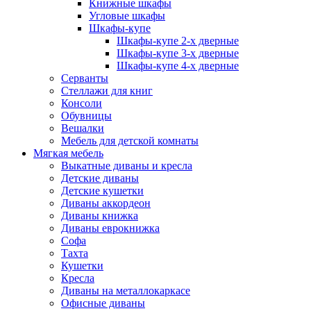
Книжные шкафы
Угловые шкафы
Шкафы-купе
Шкафы-купе 2-x дверные
Шкафы-купе 3-х дверные
Шкафы-купе 4-х дверные
Серванты
Стеллажи для книг
Консоли
Обувницы
Вешалки
Мебель для детской комнаты
Мягкая мебель
Выкатные диваны и кресла
Детские диваны
Детские кушетки
Диваны аккордеон
Диваны книжка
Диваны еврокнижка
Софа
Тахта
Кушетки
Кресла
Диваны на металлокаркасе
Офисные диваны