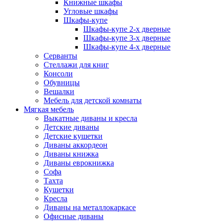
Книжные шкафы
Угловые шкафы
Шкафы-купе
Шкафы-купе 2-x дверные
Шкафы-купе 3-х дверные
Шкафы-купе 4-х дверные
Серванты
Стеллажи для книг
Консоли
Обувницы
Вешалки
Мебель для детской комнаты
Мягкая мебель
Выкатные диваны и кресла
Детские диваны
Детские кушетки
Диваны аккордеон
Диваны книжка
Диваны еврокнижка
Софа
Тахта
Кушетки
Кресла
Диваны на металлокаркасе
Офисные диваны