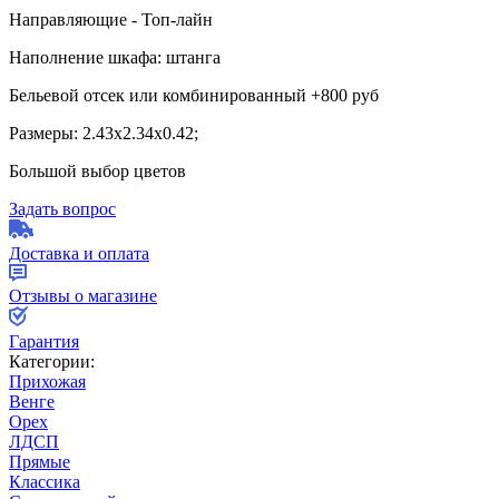
Направляющие - Топ-лайн
Наполнение шкафа: штанга
Бельевой отсек или комбинированный +800 руб
Размеры: 2.43х2.34х0.42;
Большой выбор цветов
Задать вопрос
Доставка и оплата
Отзывы о магазине
Гарантия
Категории:
Прихожая
Венге
Орех
ЛДСП
Прямые
Классика