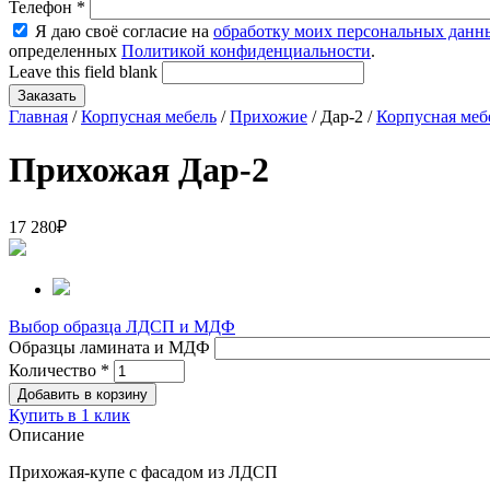
Телефон
*
Я даю своё согласие на
обработку моих персональных данн
определенных
Политикой конфиденциальности
.
Leave this field blank
Главная
/
Корпусная мебель
/
Прихожие
/ Дар-2 /
Корпусная меб
Прихожая Дар-2
17 280
₽
Выбор образца ЛДСП и МДФ
Образцы ламината и МДФ
Количество
*
Купить в 1 клик
Описание
Прихожая-купе с фасадом из ЛДСП