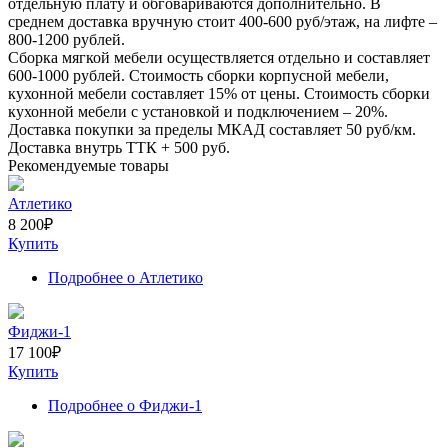
отдельную плату и обговариваются дополнительно. В
среднем доставка вручную стоит
400-600
руб/этаж, на лифте –
800-1200
рублей.
Сборка мягкой мебели осуществляется отдельно и составляет
600-1000
рублей. Стоимость сборки корпусной мебели,
кухонной мебели составляет
15%
от цены. Стоимость сборки
кухонной мебели с установкой и подключением –
20%
.
Доставка покупки за пределы МКАД составляет
50
руб/км.
Доставка внутрь ТТК +
500
руб.
Рекомендуемые товары
Атлетико
8 200
₽
Купить
Подробнее
о Атлетико
Фиджи-1
17 100
₽
Купить
Подробнее
о Фиджи-1