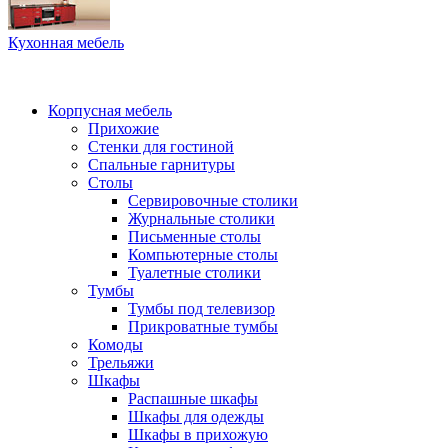
Кухонная мебель
Корпусная мебель
Прихожие
Стенки для гостиной
Спальные гарнитуры
Столы
Сервировочные столики
Журнальные столики
Письменные столы
Компьютерные столы
Туалетные столики
Тумбы
Тумбы под телевизор
Прикроватные тумбы
Комоды
Трельяжи
Шкафы
Распашные шкафы
Шкафы для одежды
Шкафы в прихожую