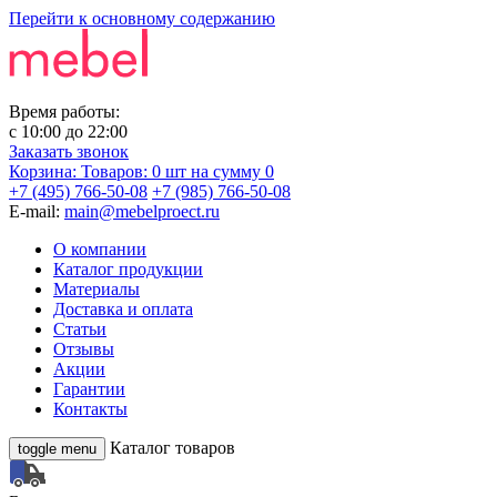
Перейти к основному содержанию
Время работы:
с
10:00
до
22:00
Заказать звонок
Корзина:
Товаров: 0 шт
на сумму 0
+7 (495) 766-50-08
+7 (985) 766-50-08
E-mail:
main@mebelproect.ru
О компании
Каталог продукции
Материалы
Доставка и оплата
Статьи
Отзывы
Акции
Гарантии
Контакты
Каталог товаров
toggle menu