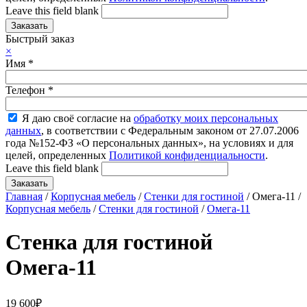
Leave this field blank
Быстрый заказ
×
Имя
*
Телефон
*
Я даю своё согласие на
обработку моих персональных
данных
, в соответствии с Федеральным законом от 27.07.2006
года №152-ФЗ «О персональных данных», на условиях и для
целей, определенных
Политикой конфиденциальности
.
Leave this field blank
Главная
/
Корпусная мебель
/
Стенки для гостиной
/ Омега-11 /
Корпусная мебель
/
Стенки для гостиной
/
Омега-11
Стенка для гостиной
Омега-11
19 600
₽