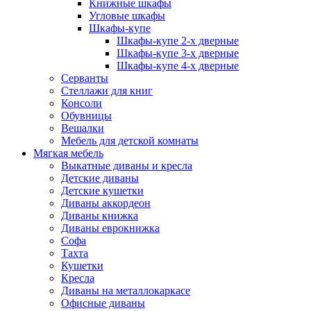
Книжные шкафы
Угловые шкафы
Шкафы-купе
Шкафы-купе 2-x дверные
Шкафы-купе 3-х дверные
Шкафы-купе 4-х дверные
Серванты
Стеллажи для книг
Консоли
Обувницы
Вешалки
Мебель для детской комнаты
Мягкая мебель
Выкатные диваны и кресла
Детские диваны
Детские кушетки
Диваны аккордеон
Диваны книжка
Диваны еврокнижка
Софа
Тахта
Кушетки
Кресла
Диваны на металлокаркасе
Офисные диваны