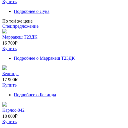
Купить
Подробнее
о Лука
По той же цене
Спецпредложение
Марракеш Т23ДК
16 700
₽
Купить
Подробнее
о Марракеш Т23ДК
Белинда
17 900
₽
Купить
Подробнее
о Белинда
Карлос-042
18 000
₽
Купить