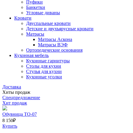
Пуфики
Банкетки
Угловые диваны
Кровати
Двуспальные кровати
Детские и двухъярусные кровати
Матрасы
Матрасы Аскона
Матрасы ВЭФ
Ортопедические основания
Кухонная мебель
Кухонные гарнитуры
Столы для кухни
Стулья для кухни
Кухонные уголки
Доставка
Хиты продаж
Спецпредложение
Хит продаж
Обувница ТО-07
8 150
₽
Купить