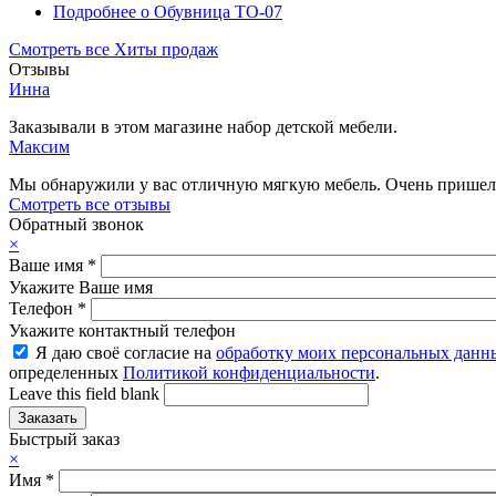
Подробнее
о Обувница ТО-07
Смотреть все Хиты продаж
Отзывы
Инна
Заказывали в этом магазине набор детской мебели.
Максим
Мы обнаружили у вас отличную мягкую мебель. Очень пришелс
Смотреть все отзывы
Обратный звонок
×
Ваше имя
*
Укажите Ваше имя
Телефон
*
Укажите контактный телефон
Я даю своё согласие на
обработку моих персональных данн
определенных
Политикой конфиденциальности
.
Leave this field blank
Быстрый заказ
×
Имя
*