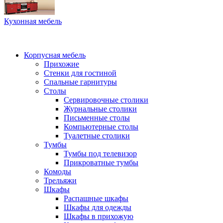
Кухонная мебель
Корпусная мебель
Прихожие
Стенки для гостиной
Спальные гарнитуры
Столы
Сервировочные столики
Журнальные столики
Письменные столы
Компьютерные столы
Туалетные столики
Тумбы
Тумбы под телевизор
Прикроватные тумбы
Комоды
Трельяжи
Шкафы
Распашные шкафы
Шкафы для одежды
Шкафы в прихожую