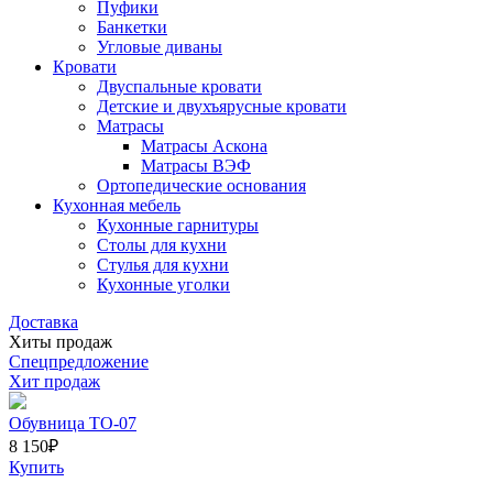
Пуфики
Банкетки
Угловые диваны
Кровати
Двуспальные кровати
Детские и двухъярусные кровати
Матрасы
Матрасы Аскона
Матрасы ВЭФ
Ортопедические основания
Кухонная мебель
Кухонные гарнитуры
Столы для кухни
Стулья для кухни
Кухонные уголки
Доставка
Хиты продаж
Спецпредложение
Хит продаж
Обувница ТО-07
8 150
₽
Купить