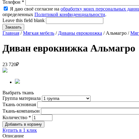
Телефон
*
Я даю своё согласие на
обработку моих персональных данн
определенных
Политикой конфиденциальности
.
Leave this field blank
Главная
/
Мягкая мебель
/
Диваны еврокнижка
/ Альмагро /
Мяг
Диван еврокнижка Альмагро
23 720
₽
Выбрать ткань
Группа материала
Ткань основная
Ткань-компаньон
Количество
*
Купить в 1 клик
Описание