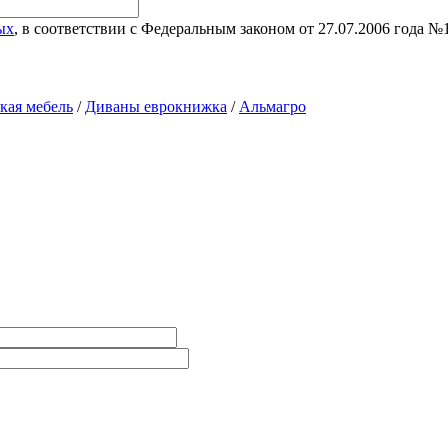
ых
, в соответствии с Федеральным законом от 27.07.2006 года 
кая мебель
/
Диваны еврокнижка
/
Альмагро