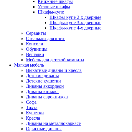
Книжные шкафы
Угловые шкафы
Шкафы-купе
Шкафы-купе 2-x дверные
Шкафы-купе 3-х дверные
Шкафы-купе 4-х дверные
Серванты
Стеллажи для книг
Консоли
Обувницы
Вешалки
Мебель для детской комнаты
Мягкая мебель
Выкатные диваны и кресла
Детские диваны
Детские кушетки
Диваны аккордеон
Диваны книжка
Диваны еврокнижка
Софа
Тахта
Кушетки
Кресла
Диваны на металлокаркасе
Офисные диваны