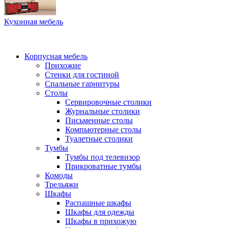
Кухонная мебель
Корпусная мебель
Прихожие
Стенки для гостиной
Спальные гарнитуры
Столы
Сервировочные столики
Журнальные столики
Письменные столы
Компьютерные столы
Туалетные столики
Тумбы
Тумбы под телевизор
Прикроватные тумбы
Комоды
Трельяжи
Шкафы
Распашные шкафы
Шкафы для одежды
Шкафы в прихожую