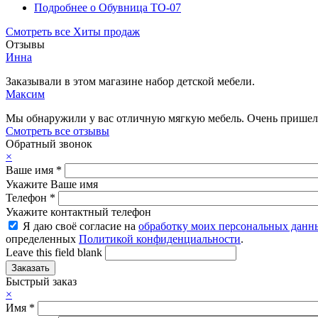
Подробнее
о Обувница ТО-07
Смотреть все Хиты продаж
Отзывы
Инна
Заказывали в этом магазине набор детской мебели.
Максим
Мы обнаружили у вас отличную мягкую мебель. Очень пришелс
Смотреть все отзывы
Обратный звонок
×
Ваше имя
*
Укажите Ваше имя
Телефон
*
Укажите контактный телефон
Я даю своё согласие на
обработку моих персональных данн
определенных
Политикой конфиденциальности
.
Leave this field blank
Быстрый заказ
×
Имя
*