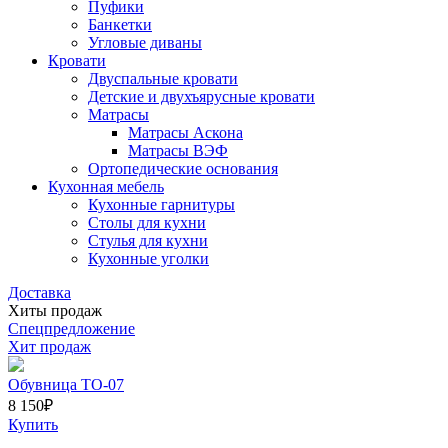
Пуфики
Банкетки
Угловые диваны
Кровати
Двуспальные кровати
Детские и двухъярусные кровати
Матрасы
Матрасы Аскона
Матрасы ВЭФ
Ортопедические основания
Кухонная мебель
Кухонные гарнитуры
Столы для кухни
Стулья для кухни
Кухонные уголки
Доставка
Хиты продаж
Спецпредложение
Хит продаж
Обувница ТО-07
8 150
₽
Купить