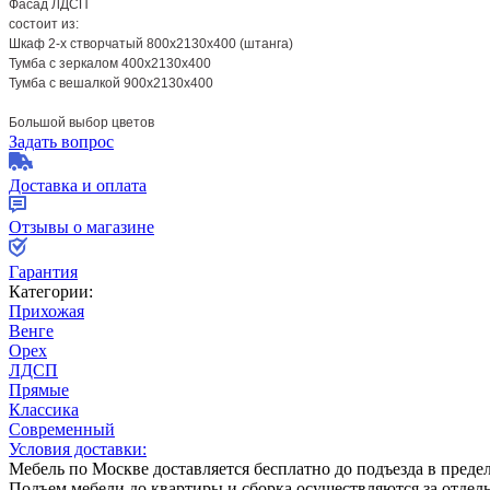
Фасад ЛДСП
состоит из:
Шкаф 2-х створчатый 800x2130x400 (штанга)
Тумба с зеркалом 400x2130x400
Тумба с вешалкой 900x2130x400
Большой выбор цветов
Задать вопрос
Доставка и оплата
Отзывы о магазине
Гарантия
Категории:
Прихожая
Венге
Орех
ЛДСП
Прямые
Классика
Современный
Условия доставки:
Мебель по Москве доставляется бесплатно до подъезда в пред
Подъем мебели до квартиры и сборка осуществляются за отдел