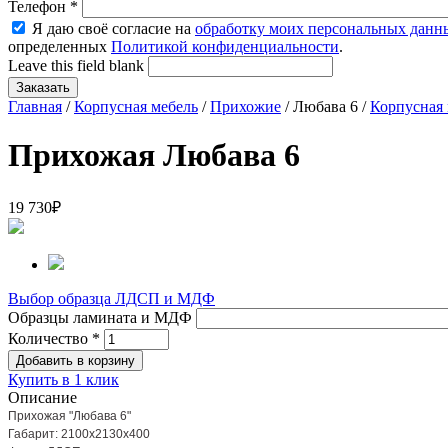
Телефон
*
Я даю своё согласие на
обработку моих персональных данн
определенных
Политикой конфиденциальности
.
Leave this field blank
Главная
/
Корпусная мебель
/
Прихожие
/ Любава 6 /
Корпусная 
Прихожая Любава 6
19 730
₽
Выбор образца ЛДСП и МДФ
Образцы ламината и МДФ
Количество
*
Купить в 1 клик
Описание
Прихожая "Любава 6"
Габарит: 2100x2130x400