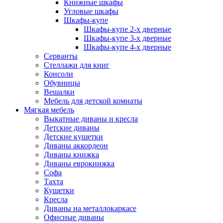
Книжные шкафы
Угловые шкафы
Шкафы-купе
Шкафы-купе 2-x дверные
Шкафы-купе 3-х дверные
Шкафы-купе 4-х дверные
Серванты
Стеллажи для книг
Консоли
Обувницы
Вешалки
Мебель для детской комнаты
Мягкая мебель
Выкатные диваны и кресла
Детские диваны
Детские кушетки
Диваны аккордеон
Диваны книжка
Диваны еврокнижка
Софа
Тахта
Кушетки
Кресла
Диваны на металлокаркасе
Офисные диваны