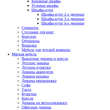
Книжные шкафы
Угловые шкафы
Шкафы-купе
Шкафы-купе 2-x дверные
Шкафы-купе 3-х дверные
Шкафы-купе 4-х дверные
Серванты
Стеллажи для книг
Консоли
Обувницы
Вешалки
Мебель для детской комнаты
Мягкая мебель
Выкатные диваны и кресла
Детские диваны
Детские кушетки
Диваны аккордеон
Диваны книжка
Диваны еврокнижка
Софа
Тахта
Кушетки
Кресла
Диваны на металлокаркасе
Офисные диваны