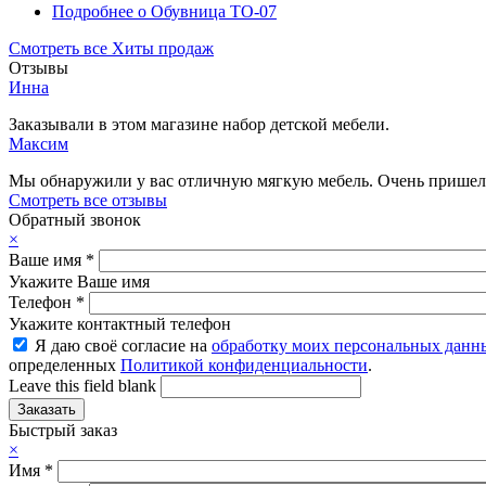
Подробнее
о Обувница ТО-07
Смотреть все Хиты продаж
Отзывы
Инна
Заказывали в этом магазине набор детской мебели.
Максим
Мы обнаружили у вас отличную мягкую мебель. Очень пришелс
Смотреть все отзывы
Обратный звонок
×
Ваше имя
*
Укажите Ваше имя
Телефон
*
Укажите контактный телефон
Я даю своё согласие на
обработку моих персональных данн
определенных
Политикой конфиденциальности
.
Leave this field blank
Быстрый заказ
×
Имя
*