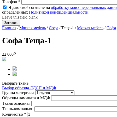
Телефон
*
Я даю своё согласие на
обработку моих персональных данн
определенных
Политикой конфиденциальности
.
Leave this field blank
Главная
/
Мягкая мебель
/
Софа
/ Теща-1 /
Мягкая мебель
/
Софа
Софа Теща-1
22 000
₽
Выбрать ткань
Выбор образца ЛДСП и МДФ
Группа материала
Образцы ламината и МДФ
Ткань основная
Ткань-компаньон
Количество
*