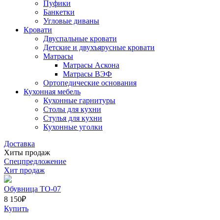
Пуфики
Банкетки
Угловые диваны
Кровати
Двуспальные кровати
Детские и двухъярусные кровати
Матрасы
Матрасы Аскона
Матрасы ВЭФ
Ортопедические основания
Кухонная мебель
Кухонные гарнитуры
Столы для кухни
Стулья для кухни
Кухонные уголки
Доставка
Хиты продаж
Спецпредложение
Хит продаж
Обувница ТО-07
8 150
₽
Купить