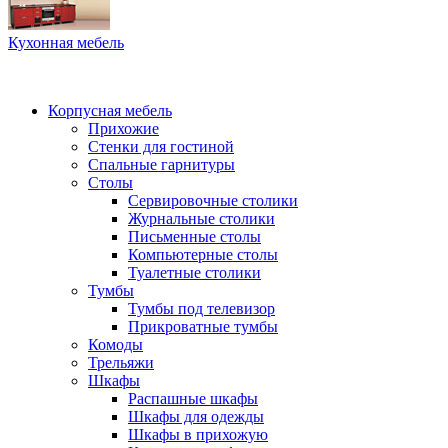
Кухонная мебель
Корпусная мебель
Прихожие
Стенки для гостиной
Спальные гарнитуры
Столы
Сервировочные столики
Журнальные столики
Письменные столы
Компьютерные столы
Туалетные столики
Тумбы
Тумбы под телевизор
Прикроватные тумбы
Комоды
Трельяжи
Шкафы
Распашные шкафы
Шкафы для одежды
Шкафы в прихожую