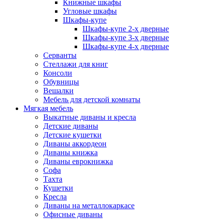
Книжные шкафы
Угловые шкафы
Шкафы-купе
Шкафы-купе 2-x дверные
Шкафы-купе 3-х дверные
Шкафы-купе 4-х дверные
Серванты
Стеллажи для книг
Консоли
Обувницы
Вешалки
Мебель для детской комнаты
Мягкая мебель
Выкатные диваны и кресла
Детские диваны
Детские кушетки
Диваны аккордеон
Диваны книжка
Диваны еврокнижка
Софа
Тахта
Кушетки
Кресла
Диваны на металлокаркасе
Офисные диваны