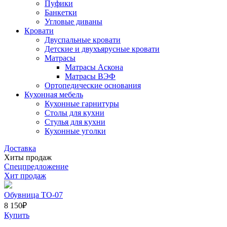
Пуфики
Банкетки
Угловые диваны
Кровати
Двуспальные кровати
Детские и двухъярусные кровати
Матрасы
Матрасы Аскона
Матрасы ВЭФ
Ортопедические основания
Кухонная мебель
Кухонные гарнитуры
Столы для кухни
Стулья для кухни
Кухонные уголки
Доставка
Хиты продаж
Спецпредложение
Хит продаж
Обувница ТО-07
8 150
₽
Купить