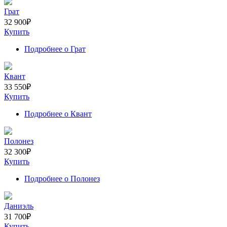
Грат
32 900
₽
Купить
Подробнее
о Грат
Квант
33 550
₽
Купить
Подробнее
о Квант
Полонез
32 300
₽
Купить
Подробнее
о Полонез
Даниэль
31 700
₽
Купить