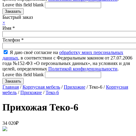
Leave this field blank
Быстрый заказ
×
Имя
*
Телефон
*
Я даю своё согласие на
обработку моих персональных
данных
, в соответствии с Федеральным законом от 27.07.2006
года №152-ФЗ «О персональных данных», на условиях и для
целей, определенных
Политикой конфиденциальности
.
Leave this field blank
Главная
/
Корпусная мебель
/
Прихожие
/ Теко-6 /
Корпусная
мебель
/
Прихожие
/
Теко-6
Прихожая Теко-6
34 020
₽