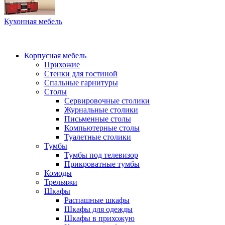
Кухонная мебель
Корпусная мебель
Прихожие
Стенки для гостиной
Спальные гарнитуры
Столы
Сервировочные столики
Журнальные столики
Письменные столы
Компьютерные столы
Туалетные столики
Тумбы
Тумбы под телевизор
Прикроватные тумбы
Комоды
Трельяжи
Шкафы
Распашные шкафы
Шкафы для одежды
Шкафы в прихожую