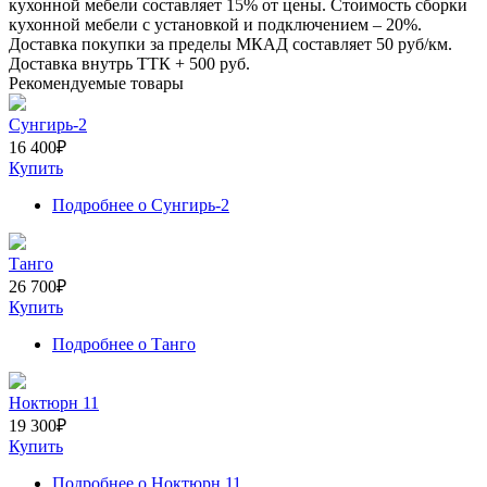
кухонной мебели составляет
15%
от цены. Стоимость сборки
кухонной мебели с установкой и подключением –
20%
.
Доставка покупки за пределы МКАД составляет
50
руб/км.
Доставка внутрь ТТК +
500
руб.
Рекомендуемые товары
Сунгирь-2
16 400
₽
Купить
Подробнее
о Сунгирь-2
Танго
26 700
₽
Купить
Подробнее
о Танго
Ноктюрн 11
19 300
₽
Купить
Подробнее
о Ноктюрн 11