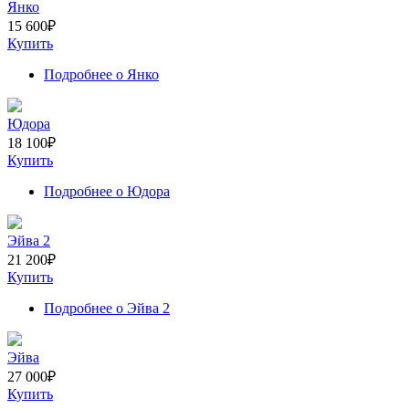
Янко
15 600
₽
Купить
Подробнее
о Янко
Юдора
18 100
₽
Купить
Подробнее
о Юдора
Эйва 2
21 200
₽
Купить
Подробнее
о Эйва 2
Эйва
27 000
₽
Купить