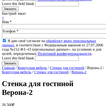
Leave this field blank
Быстрый заказ
×
Имя
*
Телефон
*
Я даю своё согласие на
обработку моих персональных
данных
, в соответствии с Федеральным законом от 27.07.2006
года №152-ФЗ «О персональных данных», на условиях и для
целей, определенных
Политикой конфиденциальности
.
Leave this field blank
Главная
/
Корпусная мебель
/
Стенки для гостиной
/ Верона-2 /
Корпусная мебель
/
Стенки для гостиной
/
Верона-2
Стенка для гостиной
Верона-2
26 500
₽