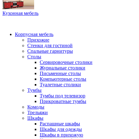
Кухонная мебель
Корпусная мебель
Прихожие
Стенки для гостиной
Спальные гарнитуры
Столы
Сервировочные столики
Журнальные столики
Письменные столы
Компьютерные столы
Туалетные столики
Тумбы
Тумбы под телевизор
Прикроватные тумбы
Комоды
Трельяжи
Шкафы
Распашные шкафы
Шкафы для одежды
Шкафы в прихожую