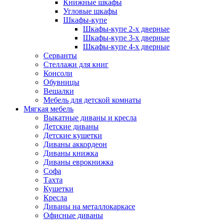
Книжные шкафы
Угловые шкафы
Шкафы-купе
Шкафы-купе 2-x дверные
Шкафы-купе 3-х дверные
Шкафы-купе 4-х дверные
Серванты
Стеллажи для книг
Консоли
Обувницы
Вешалки
Мебель для детской комнаты
Мягкая мебель
Выкатные диваны и кресла
Детские диваны
Детские кушетки
Диваны аккордеон
Диваны книжка
Диваны еврокнижка
Софа
Тахта
Кушетки
Кресла
Диваны на металлокаркасе
Офисные диваны