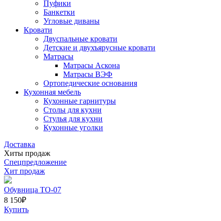
Пуфики
Банкетки
Угловые диваны
Кровати
Двуспальные кровати
Детские и двухъярусные кровати
Матрасы
Матрасы Аскона
Матрасы ВЭФ
Ортопедические основания
Кухонная мебель
Кухонные гарнитуры
Столы для кухни
Стулья для кухни
Кухонные уголки
Доставка
Хиты продаж
Спецпредложение
Хит продаж
Обувница ТО-07
8 150
₽
Купить