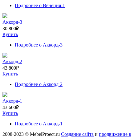
Подробнее
о Венеция-1
Аккорд-3
30 800
₽
Купить
Подробнее
о Аккорд-3
Аккорд-2
43 800
₽
Купить
Подробнее
о Аккорд-2
Аккорд-1
43 600
₽
Купить
Подробнее
о Аккорд-1
2008-2023 © MebelProect.ru
Создание сайта
и
продвижение в