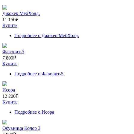
Джокер МебХолд.
11 150
₽
Купить
Подробнее
о Джокер МебХолд.
Фаворит-5
7 800
₽
Купить
Подробнее
о Фаворит-5
Исора
12 200
₽
Купить
Подробнее
о Исора
Обувница Колор 3