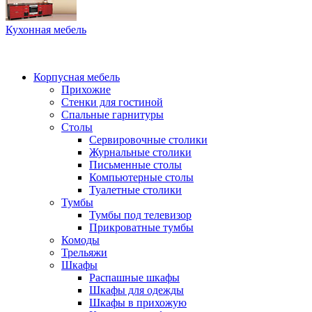
Кухонная мебель
Корпусная мебель
Прихожие
Стенки для гостиной
Спальные гарнитуры
Столы
Сервировочные столики
Журнальные столики
Письменные столы
Компьютерные столы
Туалетные столики
Тумбы
Тумбы под телевизор
Прикроватные тумбы
Комоды
Трельяжи
Шкафы
Распашные шкафы
Шкафы для одежды
Шкафы в прихожую