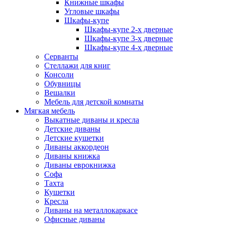
Книжные шкафы
Угловые шкафы
Шкафы-купе
Шкафы-купе 2-x дверные
Шкафы-купе 3-х дверные
Шкафы-купе 4-х дверные
Серванты
Стеллажи для книг
Консоли
Обувницы
Вешалки
Мебель для детской комнаты
Мягкая мебель
Выкатные диваны и кресла
Детские диваны
Детские кушетки
Диваны аккордеон
Диваны книжка
Диваны еврокнижка
Софа
Тахта
Кушетки
Кресла
Диваны на металлокаркасе
Офисные диваны