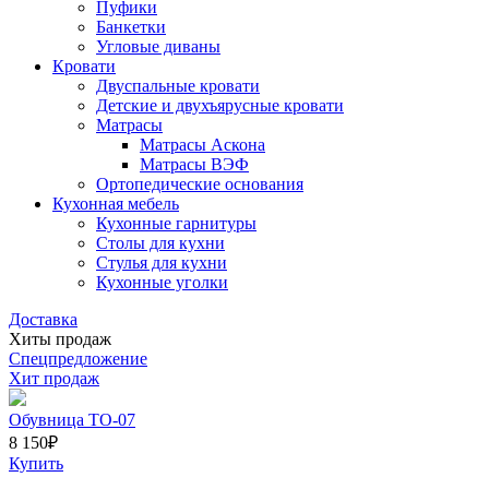
Пуфики
Банкетки
Угловые диваны
Кровати
Двуспальные кровати
Детские и двухъярусные кровати
Матрасы
Матрасы Аскона
Матрасы ВЭФ
Ортопедические основания
Кухонная мебель
Кухонные гарнитуры
Столы для кухни
Стулья для кухни
Кухонные уголки
Доставка
Хиты продаж
Спецпредложение
Хит продаж
Обувница ТО-07
8 150
₽
Купить