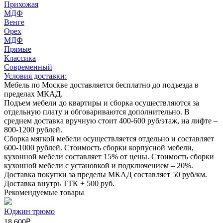
Прихожая
МДФ
Венге
Орех
МДФ
Прямые
Классика
Современный
Условия доставки:
Мебель по Москве доставляется бесплатно до подъезда в
пределах МКАД.
Подъем мебели до квартиры и сборка осуществляются за
отдельную плату и обговариваются дополнительно. В
среднем доставка вручную стоит
400-600
руб/этаж, на лифте –
800-1200
рублей.
Сборка мягкой мебели осуществляется отдельно и составляет
600-1000
рублей. Стоимость сборки корпусной мебели,
кухонной мебели составляет
15%
от цены. Стоимость сборки
кухонной мебели с установкой и подключением –
20%
.
Доставка покупки за пределы МКАД составляет
50
руб/км.
Доставка внутрь ТТК +
500
руб.
Рекомендуемые товары
Юджин трюмо
18 600
₽