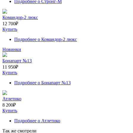
Подробнее
о Стронг-М
Командор-2 люкс
12 700
₽
Купить
Подробнее
о Командор-2 люкс
Новинки
Бонапарт №13
11 950
₽
Купить
Подробнее
о Бонапарт №13
Атлетико
8 200
₽
Купить
Подробнее
о Атлетико
Так же смотрели