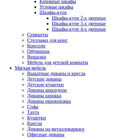
Книжные шкафы
Угловые шкафы
Шкафы-купе
Шкафы-купе 2-x дверные
Шкафы-купе 3-х дверные
Шкафы-купе 4-х дверные
Серванты
Стеллажи для книг
Консоли
Обувницы
Вешалки
Мебель для детской комнаты
Мягкая мебель
Выкатные диваны и кресла
Детские диваны
Детские кушетки
Диваны аккордеон
Диваны книжка
Диваны еврокнижка
Софа
Тахта
Кушетки
Кресла
Диваны на металлокаркасе
Офисные диваны