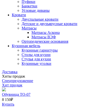
Пуфики
Банкетки
Угловые диваны
Кровати
Двуспальные кровати
Детские и двухъярусные кровати
Матрасы
Матрасы Аскона
Матрасы ВЭФ
Ортопедические основания
Кухонная мебель
Кухонные гарнитуры
Столы для кухни
Стулья для кухни
Кухонные уголки
Доставка
Хиты продаж
Спецпредложение
Хит продаж
Обувница ТО-07
8 150
₽
Купить