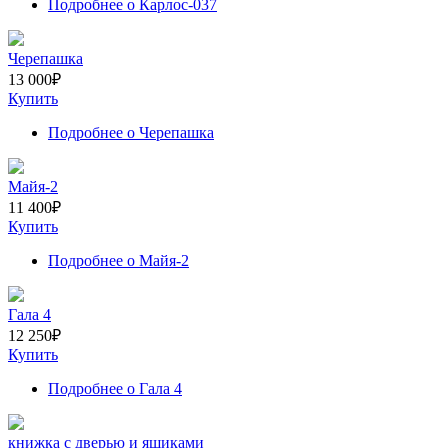
Подробнее
о Карлос-037
Черепашка
13 000
₽
Купить
Подробнее
о Черепашка
Майя-2
11 400
₽
Купить
Подробнее
о Майя-2
Гала 4
12 250
₽
Купить
Подробнее
о Гала 4
книжка с дверью и ящиками