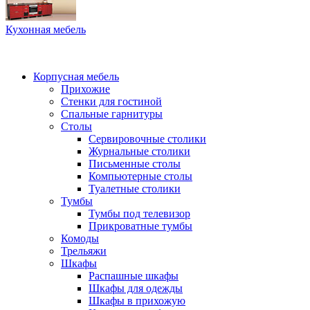
Кухонная мебель
Корпусная мебель
Прихожие
Стенки для гостиной
Спальные гарнитуры
Столы
Сервировочные столики
Журнальные столики
Письменные столы
Компьютерные столы
Туалетные столики
Тумбы
Тумбы под телевизор
Прикроватные тумбы
Комоды
Трельяжи
Шкафы
Распашные шкафы
Шкафы для одежды
Шкафы в прихожую