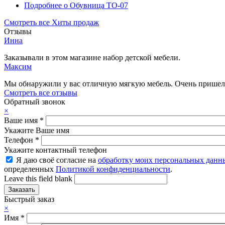
Подробнее
о Обувница ТО-07
Смотреть все Хиты продаж
Отзывы
Инна
Заказывали в этом магазине набор детской мебели.
Максим
Мы обнаружили у вас отличную мягкую мебель. Очень пришелс
Смотреть все отзывы
Обратный звонок
×
Ваше имя
*
Укажите Ваше имя
Телефон
*
Укажите контактный телефон
Я даю своё согласие на
обработку моих персональных данн
определенных
Политикой конфиденциальности
.
Leave this field blank
Быстрый заказ
×
Имя
*