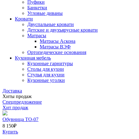
Пуфики
Банкетки
Угловые диваны
Кровати
Двуспальные кровати
Детские и двухъярусные кровати
Матрасы
Матрасы Аскона
Матрасы ВЭФ
Ортопедические основания
Кухонная мебель
Кухонные гарнитуры
Столы для кухни
Стулья для кухни
Кухонные уголки
Доставка
Хиты продаж
Спецпредложение
Хит продаж
Обувница ТО-07
8 150
₽
Купить