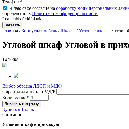
Телефон
*
Я даю своё согласие на
обработку моих персональных данн
определенных
Политикой конфиденциальности
.
Leave this field blank
Главная
/
Корпусная мебель
/
Шкафы
/
Угловые шкафы
/ Углово
Угловой шкаф Угловой в при
14 700
₽
Выбор образца ЛДСП и МДФ
Образцы ламината и МДФ
Количество
*
Купить в 1 клик
Описание
Угловой шкаф в прихожую