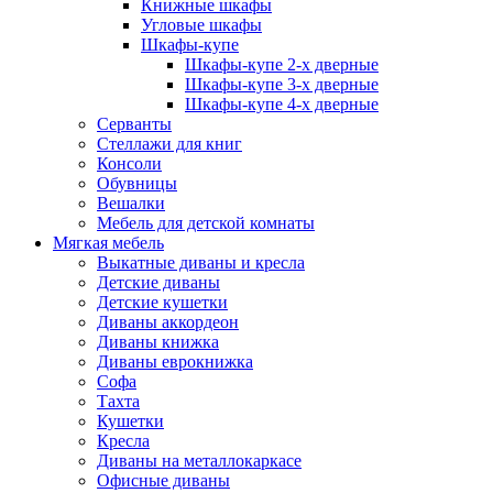
Книжные шкафы
Угловые шкафы
Шкафы-купе
Шкафы-купе 2-x дверные
Шкафы-купе 3-х дверные
Шкафы-купе 4-х дверные
Серванты
Стеллажи для книг
Консоли
Обувницы
Вешалки
Мебель для детской комнаты
Мягкая мебель
Выкатные диваны и кресла
Детские диваны
Детские кушетки
Диваны аккордеон
Диваны книжка
Диваны еврокнижка
Софа
Тахта
Кушетки
Кресла
Диваны на металлокаркасе
Офисные диваны