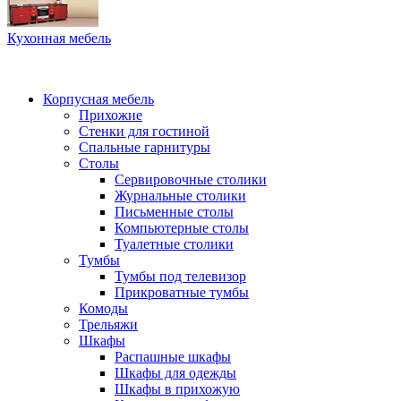
Кухонная мебель
Корпусная мебель
Прихожие
Стенки для гостиной
Спальные гарнитуры
Столы
Сервировочные столики
Журнальные столики
Письменные столы
Компьютерные столы
Туалетные столики
Тумбы
Тумбы под телевизор
Прикроватные тумбы
Комоды
Трельяжи
Шкафы
Распашные шкафы
Шкафы для одежды
Шкафы в прихожую