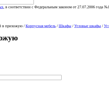
ых
, в соответствии с Федеральным законом от 27.07.2006 года 
й в прихожую /
Корпусная мебель
/
Шкафы
/
Угловые шкафы
/
Уг
хожую