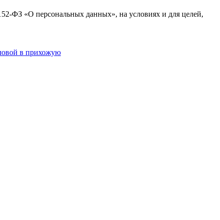
№152-ФЗ «О персональных данных», на условиях и для целей,
ловой в прихожую