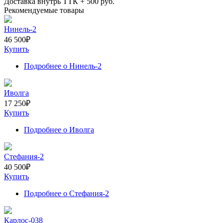
Доставка внутрь ТТК +
500
руб.
Рекомендуемые товары
Нинель-2
46 500
₽
Купить
Подробнее
о Нинель-2
Иволга
17 250
₽
Купить
Подробнее
о Иволга
Стефания-2
40 500
₽
Купить
Подробнее
о Стефания-2
Карлос-038