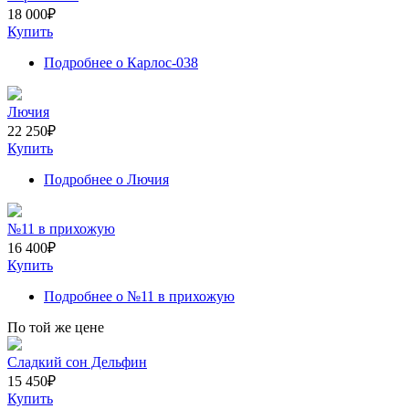
18 000
₽
Купить
Подробнее
о Карлос-038
Лючия
22 250
₽
Купить
Подробнее
о Лючия
№11 в прихожую
16 400
₽
Купить
Подробнее
о №11 в прихожую
По той же цене
Сладкий сон Дельфин
15 450
₽
Купить