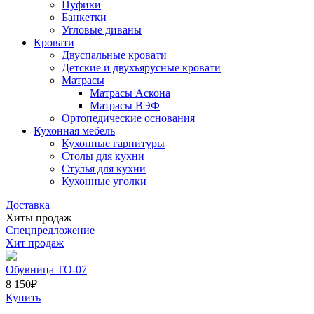
Пуфики
Банкетки
Угловые диваны
Кровати
Двуспальные кровати
Детские и двухъярусные кровати
Матрасы
Матрасы Аскона
Матрасы ВЭФ
Ортопедические основания
Кухонная мебель
Кухонные гарнитуры
Столы для кухни
Стулья для кухни
Кухонные уголки
Доставка
Хиты продаж
Спецпредложение
Хит продаж
Обувница ТО-07
8 150
₽
Купить