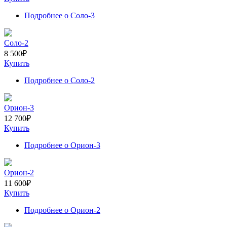
Подробнее
о Соло-3
Соло-2
8 500
₽
Купить
Подробнее
о Соло-2
Орион-3
12 700
₽
Купить
Подробнее
о Орион-3
Орион-2
11 600
₽
Купить
Подробнее
о Орион-2