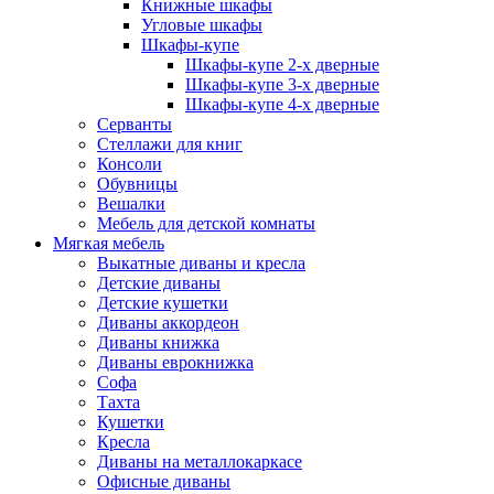
Книжные шкафы
Угловые шкафы
Шкафы-купе
Шкафы-купе 2-x дверные
Шкафы-купе 3-х дверные
Шкафы-купе 4-х дверные
Серванты
Стеллажи для книг
Консоли
Обувницы
Вешалки
Мебель для детской комнаты
Мягкая мебель
Выкатные диваны и кресла
Детские диваны
Детские кушетки
Диваны аккордеон
Диваны книжка
Диваны еврокнижка
Софа
Тахта
Кушетки
Кресла
Диваны на металлокаркасе
Офисные диваны