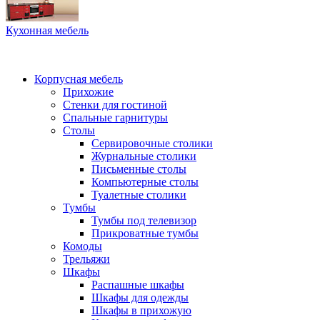
Кухонная мебель
Корпусная мебель
Прихожие
Стенки для гостиной
Спальные гарнитуры
Столы
Сервировочные столики
Журнальные столики
Письменные столы
Компьютерные столы
Туалетные столики
Тумбы
Тумбы под телевизор
Прикроватные тумбы
Комоды
Трельяжи
Шкафы
Распашные шкафы
Шкафы для одежды
Шкафы в прихожую