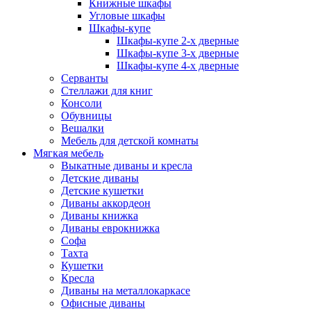
Книжные шкафы
Угловые шкафы
Шкафы-купе
Шкафы-купе 2-x дверные
Шкафы-купе 3-х дверные
Шкафы-купе 4-х дверные
Серванты
Стеллажи для книг
Консоли
Обувницы
Вешалки
Мебель для детской комнаты
Мягкая мебель
Выкатные диваны и кресла
Детские диваны
Детские кушетки
Диваны аккордеон
Диваны книжка
Диваны еврокнижка
Софа
Тахта
Кушетки
Кресла
Диваны на металлокаркасе
Офисные диваны