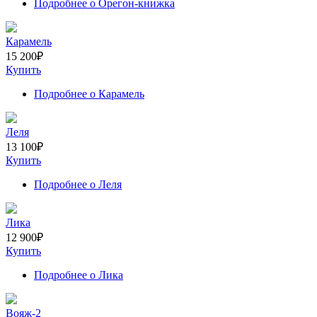
Подробнее
о Орегон-книжка
Карамель
15 200
₽
Купить
Подробнее
о Карамель
Леля
13 100
₽
Купить
Подробнее
о Леля
Лика
12 900
₽
Купить
Подробнее
о Лика
Вояж-2