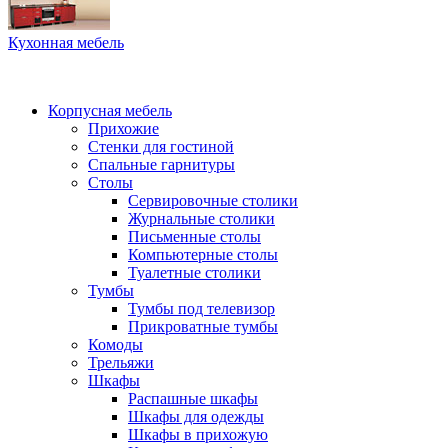
Кухонная мебель
Корпусная мебель
Прихожие
Стенки для гостиной
Спальные гарнитуры
Столы
Сервировочные столики
Журнальные столики
Письменные столы
Компьютерные столы
Туалетные столики
Тумбы
Тумбы под телевизор
Прикроватные тумбы
Комоды
Трельяжи
Шкафы
Распашные шкафы
Шкафы для одежды
Шкафы в прихожую