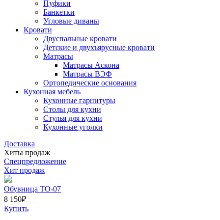
Пуфики
Банкетки
Угловые диваны
Кровати
Двуспальные кровати
Детские и двухъярусные кровати
Матрасы
Матрасы Аскона
Матрасы ВЭФ
Ортопедические основания
Кухонная мебель
Кухонные гарнитуры
Столы для кухни
Стулья для кухни
Кухонные уголки
Доставка
Хиты продаж
Спецпредложение
Хит продаж
Обувница ТО-07
8 150
₽
Купить