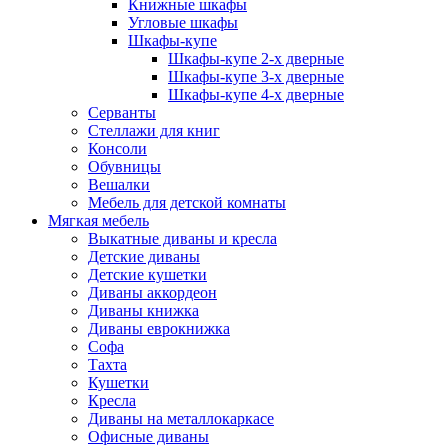
Книжные шкафы
Угловые шкафы
Шкафы-купе
Шкафы-купе 2-x дверные
Шкафы-купе 3-х дверные
Шкафы-купе 4-х дверные
Серванты
Стеллажи для книг
Консоли
Обувницы
Вешалки
Мебель для детской комнаты
Мягкая мебель
Выкатные диваны и кресла
Детские диваны
Детские кушетки
Диваны аккордеон
Диваны книжка
Диваны еврокнижка
Софа
Тахта
Кушетки
Кресла
Диваны на металлокаркасе
Офисные диваны