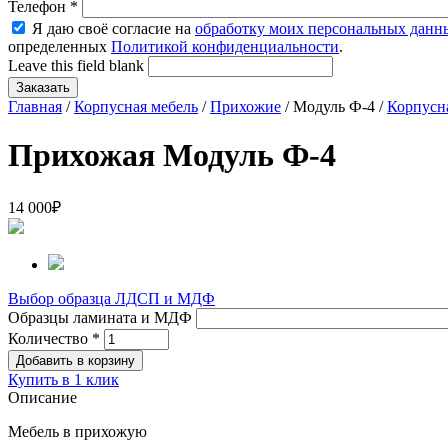
Телефон
*
Я даю своё согласие на
обработку моих персональных данн
определенных
Политикой конфиденциальности
.
Leave this field blank
Главная
/
Корпусная мебель
/
Прихожие
/ Модуль Ф-4 /
Корпусн
Прихожая Модуль Ф-4
14 000
₽
Выбор образца ЛДСП и МДФ
Образцы ламината и МДФ
Количество
*
Купить в 1 клик
Описание
Мебель в прихожую