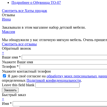
Подробнее
о Обувница ТО-07
Смотреть все Хиты продаж
Отзывы
Инна
Заказывали в этом магазине набор детской мебели.
Максим
Мы обнаружили у вас отличную мягкую мебель. Очень пришелс
Смотреть все отзывы
Обратный звонок
×
Ваше имя
*
Укажите Ваше имя
Телефон
*
Укажите контактный телефон
Я даю своё согласие на
обработку моих персональных данн
определенных
Политикой конфиденциальности
.
Leave this field blank
Быстрый заказ
×
Имя
*