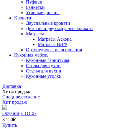
Пуфики
Банкетки
Угловые диваны
Кровати
Двуспальные кровати
Детские и двухъярусные кровати
Матрасы
Матрасы Аскона
Матрасы ВЭФ
Ортопедические основания
Кухонная мебель
Кухонные гарнитуры
Столы для кухни
Стулья для кухни
Кухонные уголки
Доставка
Хиты продаж
Спецпредложение
Хит продаж
Обувница ТО-07
8 150
₽
Купить