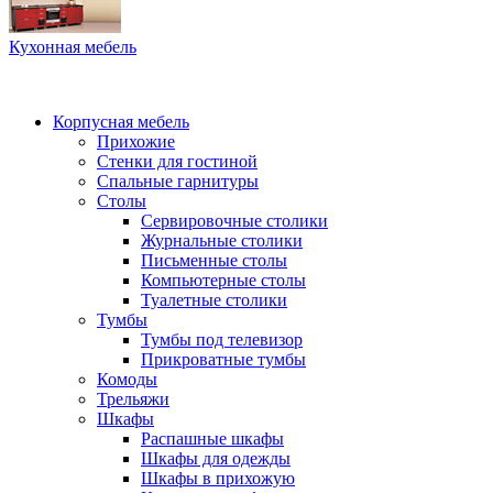
Кухонная мебель
Корпусная мебель
Прихожие
Стенки для гостиной
Спальные гарнитуры
Столы
Сервировочные столики
Журнальные столики
Письменные столы
Компьютерные столы
Туалетные столики
Тумбы
Тумбы под телевизор
Прикроватные тумбы
Комоды
Трельяжи
Шкафы
Распашные шкафы
Шкафы для одежды
Шкафы в прихожую