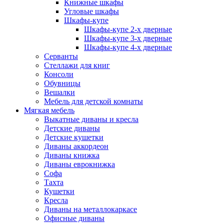
Книжные шкафы
Угловые шкафы
Шкафы-купе
Шкафы-купе 2-x дверные
Шкафы-купе 3-х дверные
Шкафы-купе 4-х дверные
Серванты
Стеллажи для книг
Консоли
Обувницы
Вешалки
Мебель для детской комнаты
Мягкая мебель
Выкатные диваны и кресла
Детские диваны
Детские кушетки
Диваны аккордеон
Диваны книжка
Диваны еврокнижка
Софа
Тахта
Кушетки
Кресла
Диваны на металлокаркасе
Офисные диваны