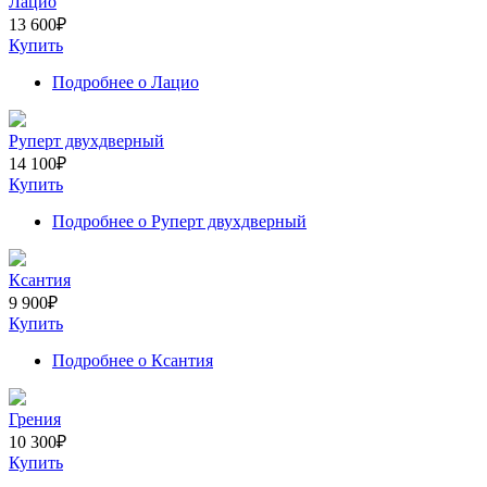
Лацио
13 600
₽
Купить
Подробнее
о Лацио
Руперт двухдверный
14 100
₽
Купить
Подробнее
о Руперт двухдверный
Ксантия
9 900
₽
Купить
Подробнее
о Ксантия
Грения
10 300
₽
Купить