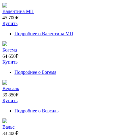
Валентина МП
45 700
₽
Купить
Подробнее
о Валентина МП
Богема
64 650
₽
Купить
Подробнее
о Богема
Версаль
39 850
₽
Купить
Подробнее
о Версаль
Вальс
33 400
₽