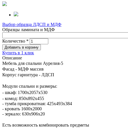
Выбор образца ЛДСП и МДФ
Образцы ламината и МДФ
Количество
*
Купить в 1 клик
Описание
Мебель для спальни Аурелия-5
Фасад - МДФ массив
Корпус гарнитура - ЛДСП
Модули спальни и размеры:
- шкаф: 1700х2057х530
- комод: 850х892х455
- тумба прикроватная: 425х493х384
- кровать 1600х2000
- зеркало: 630х906х20
Есть возможность комбинировать предметы