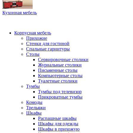
Кухонная мебель
Корпусная мебель
Прихожие
Стенки для гостиной
Спальные гарнитуры
Столы
Сервировочные столики
Журнальные столики
Письменные столы
Компьютерные столы
Туалетные столики
Тумбы
Тумбы под телевизор
Прикроватные тумбы
Комоды
Трельяжи
Шкафы
Распашные шкафы
Шкафы для одежды
Шкафы в прихожую