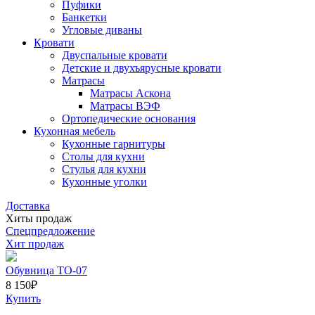
Пуфики
Банкетки
Угловые диваны
Кровати
Двуспальные кровати
Детские и двухъярусные кровати
Матрасы
Матрасы Аскона
Матрасы ВЭФ
Ортопедические основания
Кухонная мебель
Кухонные гарнитуры
Столы для кухни
Стулья для кухни
Кухонные уголки
Доставка
Хиты продаж
Спецпредложение
Хит продаж
Обувница ТО-07
8 150
₽
Купить