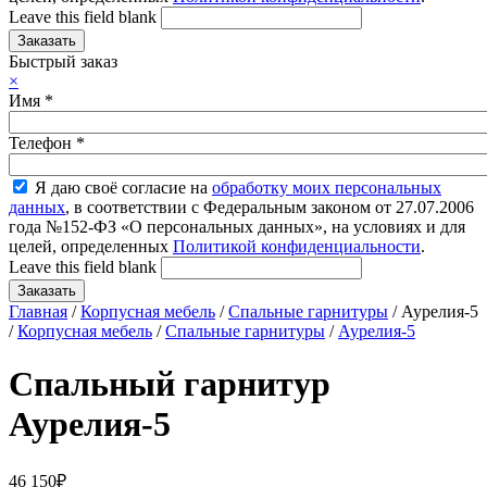
Leave this field blank
Быстрый заказ
×
Имя
*
Телефон
*
Я даю своё согласие на
обработку моих персональных
данных
, в соответствии с Федеральным законом от 27.07.2006
года №152-ФЗ «О персональных данных», на условиях и для
целей, определенных
Политикой конфиденциальности
.
Leave this field blank
Главная
/
Корпусная мебель
/
Спальные гарнитуры
/ Аурелия-5
/
Корпусная мебель
/
Спальные гарнитуры
/
Аурелия-5
Спальный гарнитур
Аурелия-5
46 150
₽