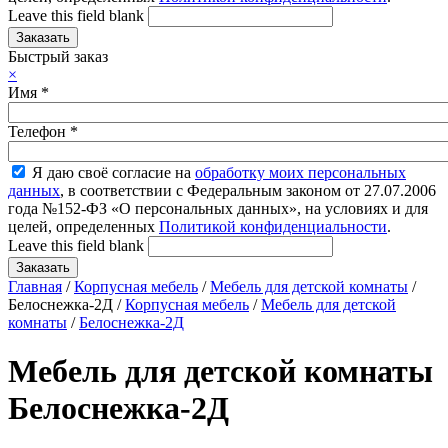
Leave this field blank
Быстрый заказ
×
Имя
*
Телефон
*
Я даю своё согласие на
обработку моих персональных
данных
, в соответствии с Федеральным законом от 27.07.2006
года №152-ФЗ «О персональных данных», на условиях и для
целей, определенных
Политикой конфиденциальности
.
Leave this field blank
Главная
/
Корпусная мебель
/
Мебель для детской комнаты
/
Белоснежка-2Д /
Корпусная мебель
/
Мебель для детской
комнаты
/
Белоснежка-2Д
Мебель для детской комнаты
Белоснежка-2Д