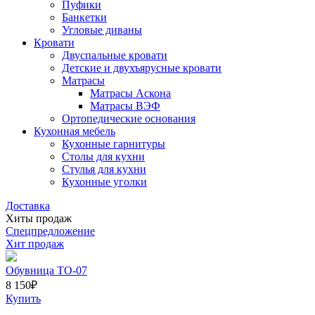
Пуфики
Банкетки
Угловые диваны
Кровати
Двуспальные кровати
Детские и двухъярусные кровати
Матрасы
Матрасы Аскона
Матрасы ВЭФ
Ортопедические основания
Кухонная мебель
Кухонные гарнитуры
Столы для кухни
Стулья для кухни
Кухонные уголки
Доставка
Хиты продаж
Спецпредложение
Хит продаж
Обувница ТО-07
8 150
₽
Купить