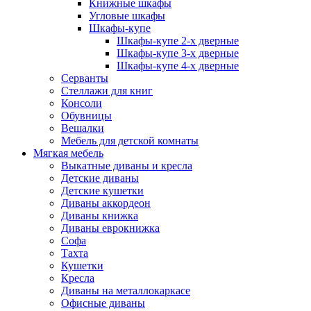
Книжные шкафы
Угловые шкафы
Шкафы-купе
Шкафы-купе 2-x дверные
Шкафы-купе 3-х дверные
Шкафы-купе 4-х дверные
Серванты
Стеллажи для книг
Консоли
Обувницы
Вешалки
Мебель для детской комнаты
Мягкая мебель
Выкатные диваны и кресла
Детские диваны
Детские кушетки
Диваны аккордеон
Диваны книжка
Диваны еврокнижка
Софа
Тахта
Кушетки
Кресла
Диваны на металлокаркасе
Офисные диваны