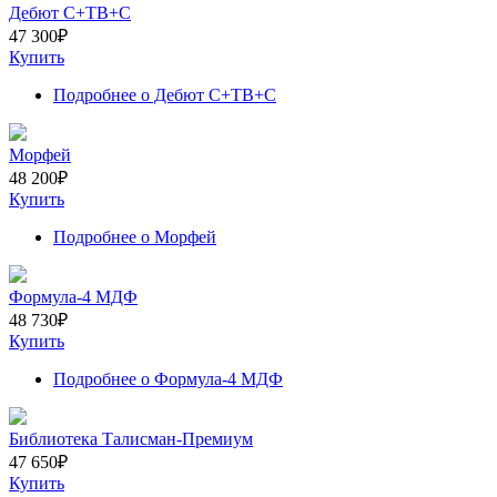
Дебют С+ТВ+С
47 300
₽
Купить
Подробнее
о Дебют С+ТВ+С
Морфей
48 200
₽
Купить
Подробнее
о Морфей
Формула-4 МДФ
48 730
₽
Купить
Подробнее
о Формула-4 МДФ
Библиотека Талисман-Премиум
47 650
₽
Купить