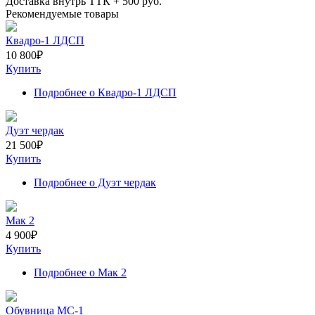
Доставка внутрь ТТК +
500
руб.
Рекомендуемые товары
Квадро-1 ЛДСП
10 800
₽
Купить
Подробнее
о Квадро-1 ЛДСП
Дуэт чердак
21 500
₽
Купить
Подробнее
о Дуэт чердак
Мак 2
4 900
₽
Купить
Подробнее
о Мак 2
Обувница МС-1