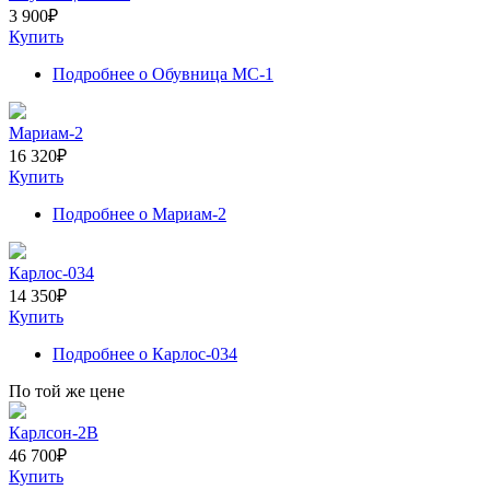
3 900
₽
Купить
Подробнее
о Обувница МС-1
Мариам-2
16 320
₽
Купить
Подробнее
о Мариам-2
Карлос-034
14 350
₽
Купить
Подробнее
о Карлос-034
По той же цене
Карлсон-2В
46 700
₽
Купить