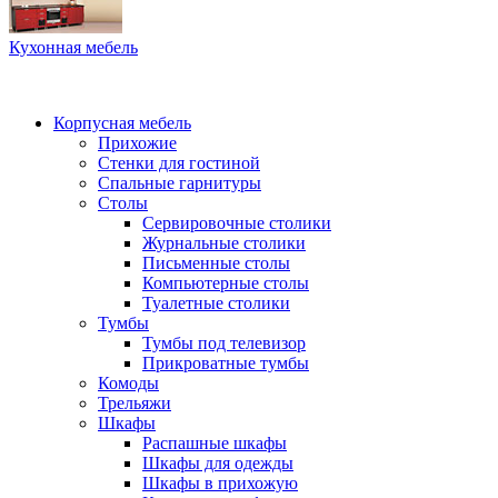
Кухонная мебель
Корпусная мебель
Прихожие
Стенки для гостиной
Спальные гарнитуры
Столы
Сервировочные столики
Журнальные столики
Письменные столы
Компьютерные столы
Туалетные столики
Тумбы
Тумбы под телевизор
Прикроватные тумбы
Комоды
Трельяжи
Шкафы
Распашные шкафы
Шкафы для одежды
Шкафы в прихожую