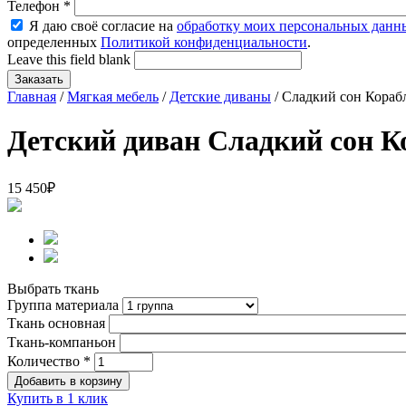
Телефон
*
Я даю своё согласие на
обработку моих персональных данн
определенных
Политикой конфиденциальности
.
Leave this field blank
Главная
/
Мягкая мебель
/
Детские диваны
/ Сладкий сон Кораб
Детский диван Сладкий сон К
15 450
₽
Выбрать ткань
Группа материала
Ткань основная
Ткань-компаньон
Количество
*
Купить в 1 клик