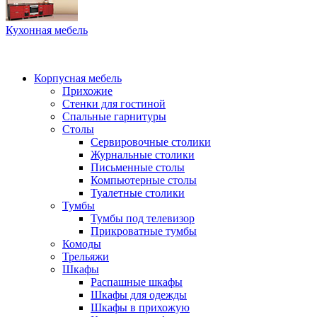
Кухонная мебель
Корпусная мебель
Прихожие
Стенки для гостиной
Спальные гарнитуры
Столы
Сервировочные столики
Журнальные столики
Письменные столы
Компьютерные столы
Туалетные столики
Тумбы
Тумбы под телевизор
Прикроватные тумбы
Комоды
Трельяжи
Шкафы
Распашные шкафы
Шкафы для одежды
Шкафы в прихожую