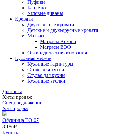
Пуфики
Банкетки
Угловые диваны
Кровати
Двуспальные кровати
Детские и двухъярусные кровати
Матрасы
Матрасы Аскона
Матрасы ВЭФ
Ортопедические основания
Кухонная мебель
Кухонные гарнитуры
Столы для кухни
Стулья для кухни
Кухонные уголки
Доставка
Хиты продаж
Спецпредложение
Хит продаж
Обувница ТО-07
8 150
₽
Купить