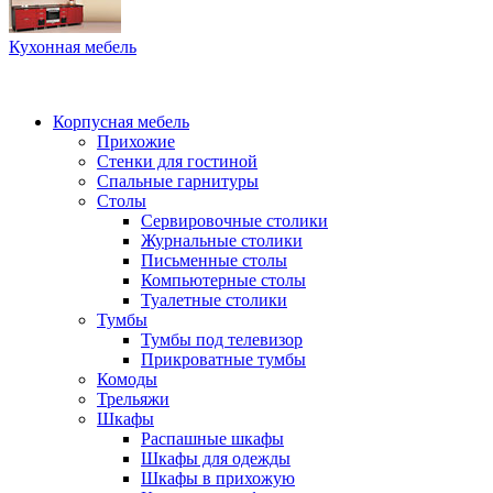
Кухонная мебель
Корпусная мебель
Прихожие
Стенки для гостиной
Спальные гарнитуры
Столы
Сервировочные столики
Журнальные столики
Письменные столы
Компьютерные столы
Туалетные столики
Тумбы
Тумбы под телевизор
Прикроватные тумбы
Комоды
Трельяжи
Шкафы
Распашные шкафы
Шкафы для одежды
Шкафы в прихожую