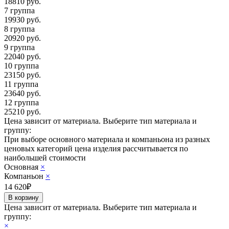
18810
руб.
7 группа
19930
руб.
8 группа
20920
руб.
9 группа
22040
руб.
10 группа
23150
руб.
11 группа
23640
руб.
12 группа
25210
руб.
Цена зависит от материала.
Выберите тип материала и
группу:
При выборе основного материала и компаньона из разных
ценовых категорий цена изделия рассчитывается по
наибольшей стоимости
Основная
×
Компаньон
×
14 620
₽
Цена зависит от материала.
Выберите тип материала и
группу:
×