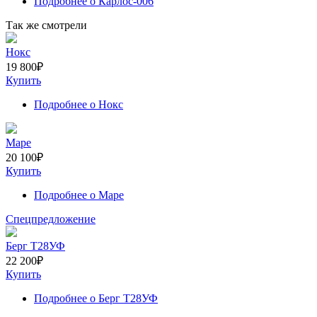
Подробнее
о Карлос-006
Так же смотрели
Нокс
19 800
₽
Купить
Подробнее
о Нокс
Маре
20 100
₽
Купить
Подробнее
о Маре
Спецпредложение
Берг Т28УФ
22 200
₽
Купить
Подробнее
о Берг Т28УФ