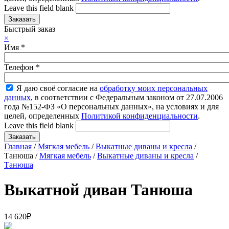
Leave this field blank
Быстрый заказ
×
Имя
*
Телефон
*
Я даю своё согласие на
обработку моих персональных
данных
, в соответствии с Федеральным законом от 27.07.2006
года №152-ФЗ «О персональных данных», на условиях и для
целей, определенных
Политикой конфиденциальности
.
Leave this field blank
Главная
/
Мягкая мебель
/
Выкатные диваны и кресла
/
Танюша /
Мягкая мебель
/
Выкатные диваны и кресла
/
Танюша
Выкатной диван Танюша
14 620
₽