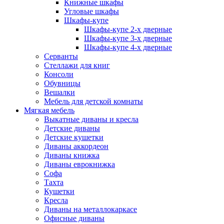
Книжные шкафы
Угловые шкафы
Шкафы-купе
Шкафы-купе 2-x дверные
Шкафы-купе 3-х дверные
Шкафы-купе 4-х дверные
Серванты
Стеллажи для книг
Консоли
Обувницы
Вешалки
Мебель для детской комнаты
Мягкая мебель
Выкатные диваны и кресла
Детские диваны
Детские кушетки
Диваны аккордеон
Диваны книжка
Диваны еврокнижка
Софа
Тахта
Кушетки
Кресла
Диваны на металлокаркасе
Офисные диваны