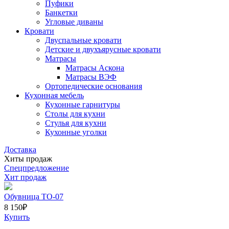
Пуфики
Банкетки
Угловые диваны
Кровати
Двуспальные кровати
Детские и двухъярусные кровати
Матрасы
Матрасы Аскона
Матрасы ВЭФ
Ортопедические основания
Кухонная мебель
Кухонные гарнитуры
Столы для кухни
Стулья для кухни
Кухонные уголки
Доставка
Хиты продаж
Спецпредложение
Хит продаж
Обувница ТО-07
8 150
₽
Купить