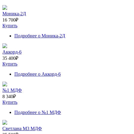
Моника-2Д
16 700
₽
Купить
Подробнее
о Моника-2Д
Аккорд-6
35 400
₽
Купить
Подробнее
о Аккорд-6
№1 МДФ
8 340
₽
Купить
Подробнее
о №1 МДФ
Светлана M3 МДФ