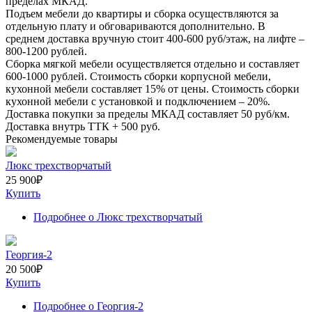
пределах МКАД.
Подъем мебели до квартиры и сборка осуществляются за
отдельную плату и обговариваются дополнительно. В
среднем доставка вручную стоит
400-600
руб/этаж, на лифте –
800-1200
рублей.
Сборка мягкой мебели осуществляется отдельно и составляет
600-1000
рублей. Стоимость сборки корпусной мебели,
кухонной мебели составляет
15%
от цены. Стоимость сборки
кухонной мебели с установкой и подключением –
20%
.
Доставка покупки за пределы МКАД составляет
50
руб/км.
Доставка внутрь ТТК +
500
руб.
Рекомендуемые товары
Люкс трехстворчатый
25 900
₽
Купить
Подробнее
о Люкс трехстворчатый
Георгия-2
20 500
₽
Купить
Подробнее
о Георгия-2