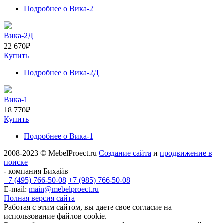
Подробнее
о Вика-2
Вика-2Д
22 670
₽
Купить
Подробнее
о Вика-2Д
Вика-1
18 770
₽
Купить
Подробнее
о Вика-1
2008-2023 © MebelProect.ru
Создание сайта
и
продвижение в
поиске
- компания Бихайв
+7 (495) 766-50-08
+7 (985) 766-50-08
E-mail:
main@mebelproect.ru
Полная версия сайта
Работая с этим сайтом, вы даете свое согласие на
использование файлов cookie.