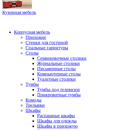
Кухонная мебель
Корпусная мебель
Прихожие
Стенки для гостиной
Спальные гарнитуры
Столы
Сервировочные столики
Журнальные столики
Письменные столы
Компьютерные столы
Туалетные столики
Тумбы
Тумбы под телевизор
Прикроватные тумбы
Комоды
Трельяжи
Шкафы
Распашные шкафы
Шкафы для одежды
Шкафы в прихожую