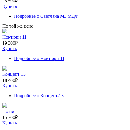
25 500
₽
Купить
Подробнее
о Светлана M3 МДФ
По той же цене
Ноктюрн 11
19 300
₽
Купить
Подробнее
о Ноктюрн 11
Концепт-13
18 400
₽
Купить
Подробнее
о Концепт-13
Нотта
15 700
₽
Купить