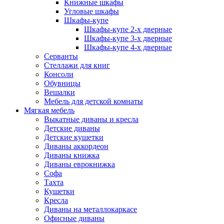
Книжные шкафы
Угловые шкафы
Шкафы-купе
Шкафы-купе 2-x дверные
Шкафы-купе 3-х дверные
Шкафы-купе 4-х дверные
Серванты
Стеллажи для книг
Консоли
Обувницы
Вешалки
Мебель для детской комнаты
Мягкая мебель
Выкатные диваны и кресла
Детские диваны
Детские кушетки
Диваны аккордеон
Диваны книжка
Диваны еврокнижка
Софа
Тахта
Кушетки
Кресла
Диваны на металлокаркасе
Офисные диваны