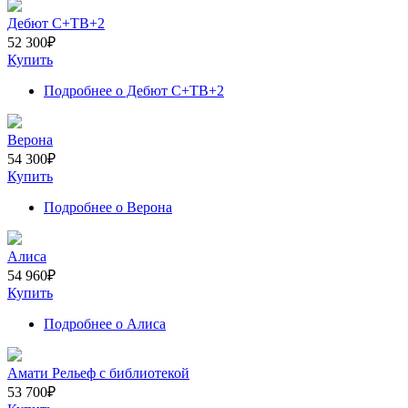
Дебют С+ТВ+2
52 300
₽
Купить
Подробнее
о Дебют С+ТВ+2
Верона
54 300
₽
Купить
Подробнее
о Верона
Алиса
54 960
₽
Купить
Подробнее
о Алиса
Амати Рельеф с библиотекой
53 700
₽