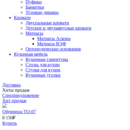
Пуфики
Банкетки
Угловые диваны
Кровати
Двуспальные кровати
Детские и двухъярусные кровати
Матрасы
Матрасы Аскона
Матрасы ВЭФ
Ортопедические основания
Кухонная мебель
Кухонные гарнитуры
Столы для кухни
Стулья для кухни
Кухонные уголки
Доставка
Хиты продаж
Спецпредложение
Хит продаж
Обувница ТО-07
8 150
₽
Купить