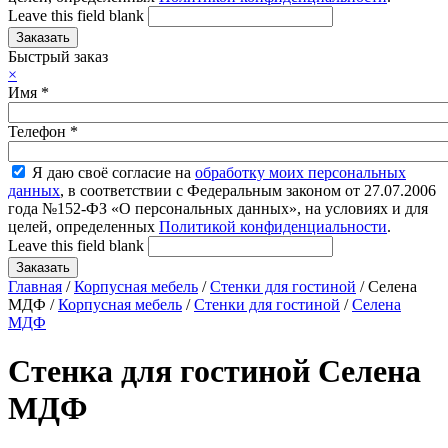
Leave this field blank
Быстрый заказ
×
Имя
*
Телефон
*
Я даю своё согласие на
обработку моих персональных
данных
, в соответствии с Федеральным законом от 27.07.2006
года №152-ФЗ «О персональных данных», на условиях и для
целей, определенных
Политикой конфиденциальности
.
Leave this field blank
Главная
/
Корпусная мебель
/
Стенки для гостиной
/ Селена
МДФ /
Корпусная мебель
/
Стенки для гостиной
/
Селена
МДФ
Стенка для гостиной Селена
МДФ