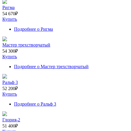
Ригма
54 670
₽
Купить
Подробнее
о Ригма
Мастер трехстворчатый
54 300
₽
Купить
Подробнее
о Мастер трехстворчатый
Ральф 3
52 200
₽
Купить
Подробнее
о Ральф 3
Глория-2
51 400
₽