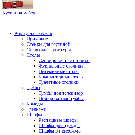
Кухонная мебель
Корпусная мебель
Прихожие
Стенки для гостиной
Спальные гарнитуры
Столы
Сервировочные столики
Журнальные столики
Письменные столы
Компьютерные столы
Туалетные столики
Тумбы
Тумбы под телевизор
Прикроватные тумбы
Комоды
Трельяжи
Шкафы
Распашные шкафы
Шкафы для одежды
Шкафы в прихожую