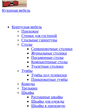
Кухонная мебель
Корпусная мебель
Прихожие
Стенки для гостиной
Спальные гарнитуры
Столы
Сервировочные столики
Журнальные столики
Письменные столы
Компьютерные столы
Туалетные столики
Тумбы
Тумбы под телевизор
Прикроватные тумбы
Комоды
Трельяжи
Шкафы
Распашные шкафы
Шкафы для одежды
Шкафы в прихожую