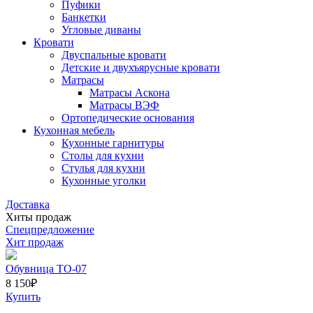
Пуфики
Банкетки
Угловые диваны
Кровати
Двуспальные кровати
Детские и двухъярусные кровати
Матрасы
Матрасы Аскона
Матрасы ВЭФ
Ортопедические основания
Кухонная мебель
Кухонные гарнитуры
Столы для кухни
Стулья для кухни
Кухонные уголки
Доставка
Хиты продаж
Спецпредложение
Хит продаж
Обувница ТО-07
8 150
₽
Купить