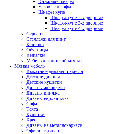
Книжные шкафы
Угловые шкафы
Шкафы-купе
Шкафы-купе 2-x дверные
Шкафы-купе 3-х дверные
Шкафы-купе 4-х дверные
Серванты
Стеллажи для книг
Консоли
Обувницы
Вешалки
Мебель для детской комнаты
Мягкая мебель
Выкатные диваны и кресла
Детские диваны
Детские кушетки
Диваны аккордеон
Диваны книжка
Диваны еврокнижка
Софа
Тахта
Кушетки
Кресла
Диваны на металлокаркасе
Офисные диваны