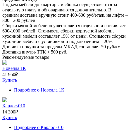
Подъем мебели до квартиры и сборка осуществляются за
отдельную плату и обговариваются дополнительно. В
среднем доставка вручную стоит
400-600
руб/этаж, на лифте –
800-1200
рублей.
Сборка мягкой мебели осуществляется отдельно и составляет
600-1000
рублей. Стоимость сборки корпусной мебели,
кухонной мебели составляет
15%
от цены. Стоимость сборки
кухонной мебели с установкой и подключением –
20%
.
Доставка покупки за пределы МКАД составляет
50
руб/км.
Доставка внутрь ТТК +
500
руб.
Рекомендуемые товары
Новелла 1К
41 950
₽
Купить
Подробнее
о Новелла 1К
Карлос-010
14 300
₽
Купить
Подробнее
о Карлос-010