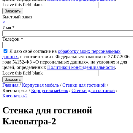
Leave this field blank
Быстрый заказ
×
Имя
*
Телефон
*
Я даю своё согласие на
обработку моих персональных
данных
, в соответствии с Федеральным законом от 27.07.2006
года №152-ФЗ «О персональных данных», на условиях и для
целей, определенных
Политикой конфиденциальности
.
Leave this field blank
Главная
/
Корпусная мебель
/
Стенки для гостиной
/
Клеопатра-2 /
Корпусная мебель
/
Стенки для гостиной
/
Клеопатра-2
Стенка для гостиной
Клеопатра-2