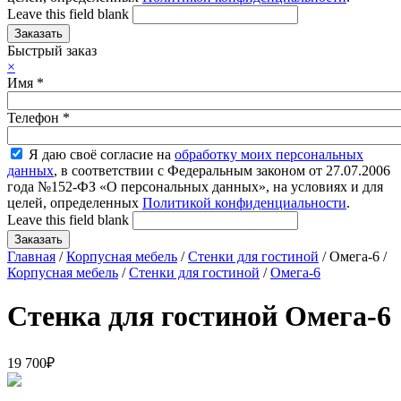
Leave this field blank
Быстрый заказ
×
Имя
*
Телефон
*
Я даю своё согласие на
обработку моих персональных
данных
, в соответствии с Федеральным законом от 27.07.2006
года №152-ФЗ «О персональных данных», на условиях и для
целей, определенных
Политикой конфиденциальности
.
Leave this field blank
Главная
/
Корпусная мебель
/
Стенки для гостиной
/ Омега-6 /
Корпусная мебель
/
Стенки для гостиной
/
Омега-6
Стенка для гостиной Омега-6
19 700
₽