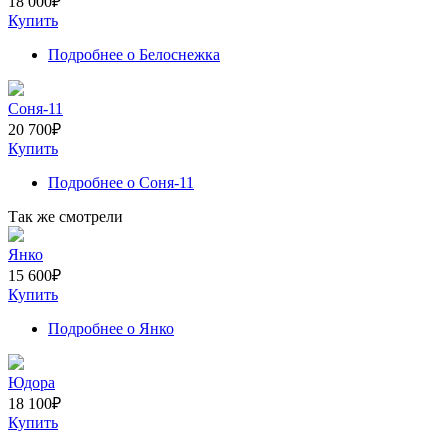
18 000
₽
Купить
Подробнее
о Белоснежка
Соня-11
20 700
₽
Купить
Подробнее
о Соня-11
Так же смотрели
Янко
15 600
₽
Купить
Подробнее
о Янко
Юдора
18 100
₽
Купить