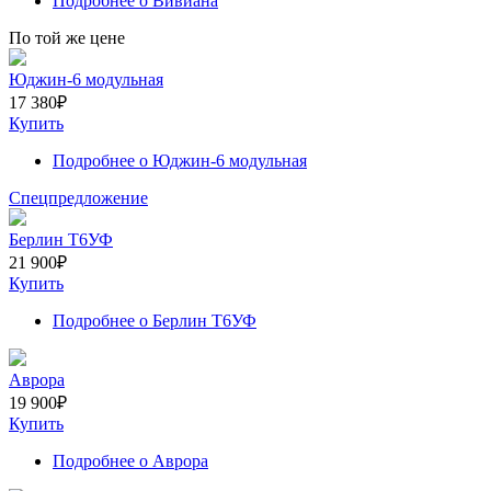
Подробнее
о Вивиана
По той же цене
Юджин-6 модульная
17 380
₽
Купить
Подробнее
о Юджин-6 модульная
Спецпредложение
Берлин Т6УФ
21 900
₽
Купить
Подробнее
о Берлин Т6УФ
Аврора
19 900
₽
Купить
Подробнее
о Аврора