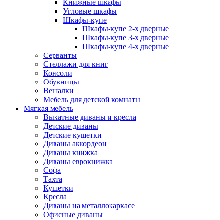
Книжные шкафы
Угловые шкафы
Шкафы-купе
Шкафы-купе 2-x дверные
Шкафы-купе 3-х дверные
Шкафы-купе 4-х дверные
Серванты
Стеллажи для книг
Консоли
Обувницы
Вешалки
Мебель для детской комнаты
Мягкая мебель
Выкатные диваны и кресла
Детские диваны
Детские кушетки
Диваны аккордеон
Диваны книжка
Диваны еврокнижка
Софа
Тахта
Кушетки
Кресла
Диваны на металлокаркасе
Офисные диваны