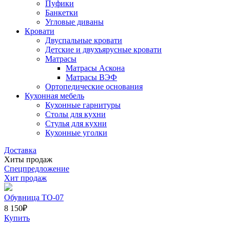
Пуфики
Банкетки
Угловые диваны
Кровати
Двуспальные кровати
Детские и двухъярусные кровати
Матрасы
Матрасы Аскона
Матрасы ВЭФ
Ортопедические основания
Кухонная мебель
Кухонные гарнитуры
Столы для кухни
Стулья для кухни
Кухонные уголки
Доставка
Хиты продаж
Спецпредложение
Хит продаж
Обувница ТО-07
8 150
₽
Купить