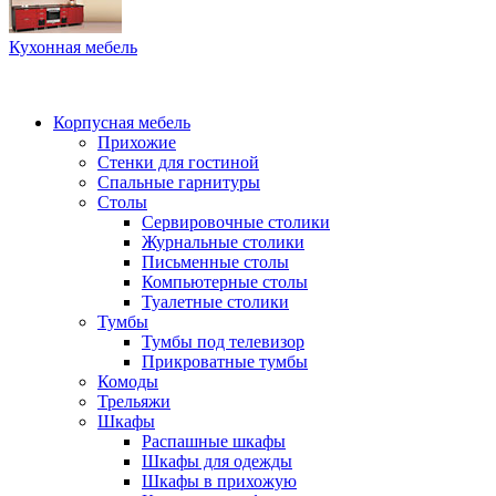
Кухонная мебель
Корпусная мебель
Прихожие
Стенки для гостиной
Спальные гарнитуры
Столы
Сервировочные столики
Журнальные столики
Письменные столы
Компьютерные столы
Туалетные столики
Тумбы
Тумбы под телевизор
Прикроватные тумбы
Комоды
Трельяжи
Шкафы
Распашные шкафы
Шкафы для одежды
Шкафы в прихожую