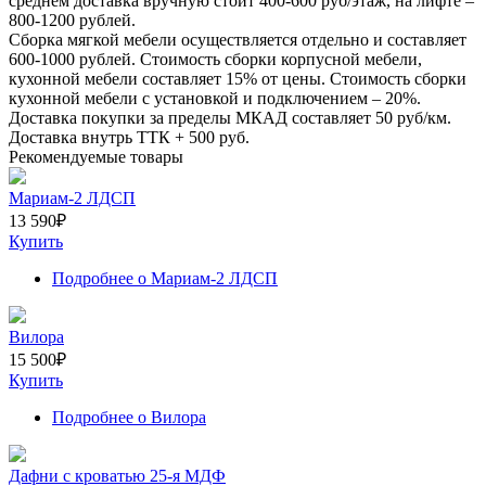
среднем доставка вручную стоит
400-600
руб/этаж, на лифте –
800-1200
рублей.
Сборка мягкой мебели осуществляется отдельно и составляет
600-1000
рублей. Стоимость сборки корпусной мебели,
кухонной мебели составляет
15%
от цены. Стоимость сборки
кухонной мебели с установкой и подключением –
20%
.
Доставка покупки за пределы МКАД составляет
50
руб/км.
Доставка внутрь ТТК +
500
руб.
Рекомендуемые товары
Мариам-2 ЛДСП
13 590
₽
Купить
Подробнее
о Мариам-2 ЛДСП
Вилора
15 500
₽
Купить
Подробнее
о Вилора
Дафни с кроватью 25-я МДФ