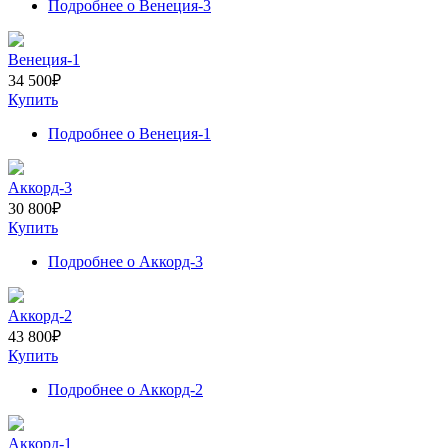
Подробнее
о Венеция-3
Венеция-1
34 500
₽
Купить
Подробнее
о Венеция-1
Аккорд-3
30 800
₽
Купить
Подробнее
о Аккорд-3
Аккорд-2
43 800
₽
Купить
Подробнее
о Аккорд-2
Аккорд-1