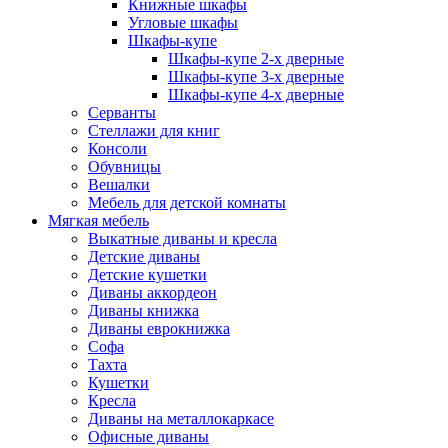
Книжные шкафы
Угловые шкафы
Шкафы-купе
Шкафы-купе 2-x дверные
Шкафы-купе 3-х дверные
Шкафы-купе 4-х дверные
Серванты
Стеллажи для книг
Консоли
Обувницы
Вешалки
Мебель для детской комнаты
Мягкая мебель
Выкатные диваны и кресла
Детские диваны
Детские кушетки
Диваны аккордеон
Диваны книжка
Диваны еврокнижка
Софа
Тахта
Кушетки
Кресла
Диваны на металлокаркасе
Офисные диваны