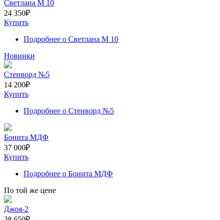
Светлана M 10
24 350
₽
Купить
Подробнее
о Светлана M 10
Новинки
Стенворд №5
14 200
₽
Купить
Подробнее
о Стенворд №5
Бонита МДФ
37 000
₽
Купить
Подробнее
о Бонита МДФ
По той же цене
Джоя-2
38 650
₽