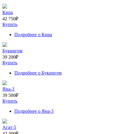
Кира
42 750
₽
Купить
Подробнее
о Кира
Букингем
39 200
₽
Купить
Подробнее
о Букингем
Яна-3
39 500
₽
Купить
Подробнее
о Яна-3
Агат-5
42 400
₽