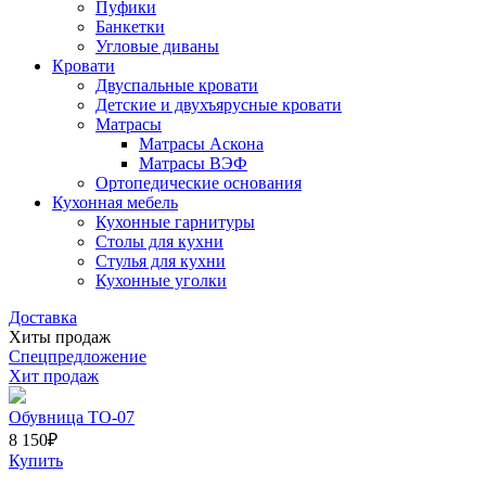
Пуфики
Банкетки
Угловые диваны
Кровати
Двуспальные кровати
Детские и двухъярусные кровати
Матрасы
Матрасы Аскона
Матрасы ВЭФ
Ортопедические основания
Кухонная мебель
Кухонные гарнитуры
Столы для кухни
Стулья для кухни
Кухонные уголки
Доставка
Хиты продаж
Спецпредложение
Хит продаж
Обувница ТО-07
8 150
₽
Купить