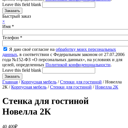
Leave this field blank
Быстрый заказ
×
Имя
*
Телефон
*
Я даю своё согласие на
обработку моих персональных
данных
, в соответствии с Федеральным законом от 27.07.2006
года №152-ФЗ «О персональных данных», на условиях и для
целей, определенных
Политикой конфиденциальности
.
Leave this field blank
Главная
/
Корпусная мебель
/
Стенки для гостиной
/ Новелла
2К /
Корпусная мебель
/
Стенки для гостиной
/
Новелла 2К
Стенка для гостиной
Новелла 2К
40 400
₽