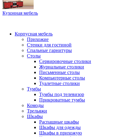
Кухонная мебель
Корпусная мебель
Прихожие
Стенки для гостиной
Спальные гарнитуры
Столы
Сервировочные столики
Журнальные столики
Письменные столы
Компьютерные столы
Туалетные столики
Тумбы
Тумбы под телевизор
Прикроватные тумбы
Комоды
Трельяжи
Шкафы
Распашные шкафы
Шкафы для одежды
Шкафы в прихожую