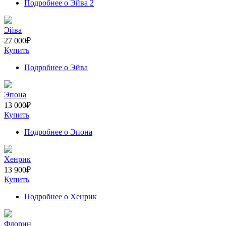
Подробнее
о Эйва 2
Эйва
27 000
₽
Купить
Подробнее
о Эйва
Эпона
13 000
₽
Купить
Подробнее
о Эпона
Хенрик
13 900
₽
Купить
Подробнее
о Хенрик
Флорин