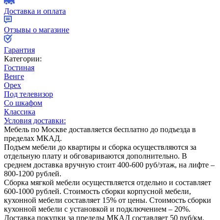
Доставка и оплата
Отзывы о магазине
Гарантия
Категории:
Гостиная
Венге
Орех
Под телевизор
Со шкафом
Классика
Условия доставки:
Мебель по Москве доставляется бесплатно до подъезда в
пределах МКАД.
Подъем мебели до квартиры и сборка осуществляются за
отдельную плату и обговариваются дополнительно. В
среднем доставка вручную стоит
400-600
руб/этаж, на лифте –
800-1200
рублей.
Сборка мягкой мебели осуществляется отдельно и составляет
600-1000
рублей. Стоимость сборки корпусной мебели,
кухонной мебели составляет
15%
от цены. Стоимость сборки
кухонной мебели с установкой и подключением –
20%
.
Доставка покупки за пределы МКАД составляет
50
руб/км.