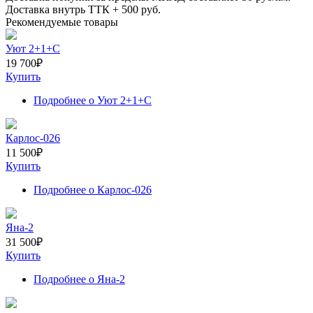
Доставка внутрь ТТК +
500
руб.
Рекомендуемые товары
Уют 2+1+С
19 700
₽
Купить
Подробнее
о Уют 2+1+С
Карлос-026
11 500
₽
Купить
Подробнее
о Карлос-026
Яна-2
31 500
₽
Купить
Подробнее
о Яна-2