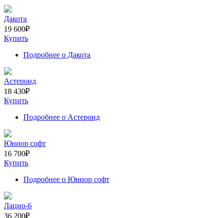
Дакота
19 600
₽
Купить
Подробнее
о Дакота
Астероид
18 430
₽
Купить
Подробнее
о Астероид
Юниор софт
16 700
₽
Купить
Подробнее
о Юниор софт
Лацио-6
36 200
₽