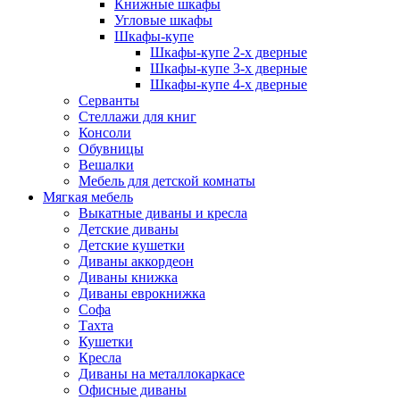
Книжные шкафы
Угловые шкафы
Шкафы-купе
Шкафы-купе 2-x дверные
Шкафы-купе 3-х дверные
Шкафы-купе 4-х дверные
Серванты
Стеллажи для книг
Консоли
Обувницы
Вешалки
Мебель для детской комнаты
Мягкая мебель
Выкатные диваны и кресла
Детские диваны
Детские кушетки
Диваны аккордеон
Диваны книжка
Диваны еврокнижка
Софа
Тахта
Кушетки
Кресла
Диваны на металлокаркасе
Офисные диваны