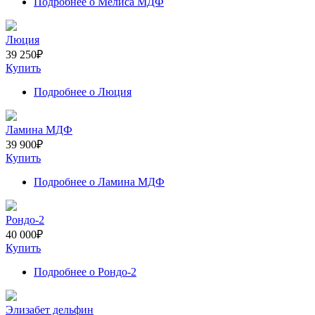
Подробнее
о Мелиса МДФ
Люция
39 250
₽
Купить
Подробнее
о Люция
Ламина МДФ
39 900
₽
Купить
Подробнее
о Ламина МДФ
Рондо-2
40 000
₽
Купить
Подробнее
о Рондо-2
Элизабет дельфин