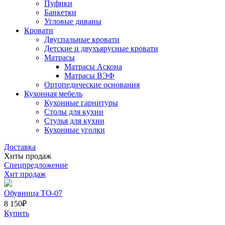
Пуфики
Банкетки
Угловые диваны
Кровати
Двуспальные кровати
Детские и двухъярусные кровати
Матрасы
Матрасы Аскона
Матрасы ВЭФ
Ортопедические основания
Кухонная мебель
Кухонные гарнитуры
Столы для кухни
Стулья для кухни
Кухонные уголки
Доставка
Хиты продаж
Спецпредложение
Хит продаж
Обувница ТО-07
8 150
₽
Купить