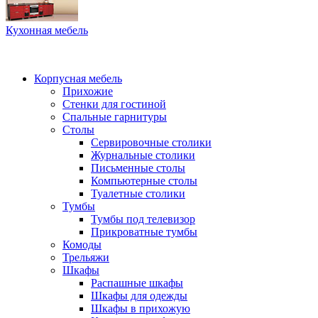
Кухонная мебель
Корпусная мебель
Прихожие
Стенки для гостиной
Спальные гарнитуры
Столы
Сервировочные столики
Журнальные столики
Письменные столы
Компьютерные столы
Туалетные столики
Тумбы
Тумбы под телевизор
Прикроватные тумбы
Комоды
Трельяжи
Шкафы
Распашные шкафы
Шкафы для одежды
Шкафы в прихожую