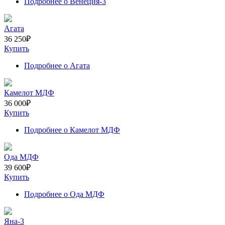
Подробнее
о Венеция-3
Агата
36 250
₽
Купить
Подробнее
о Агата
Камелот МДФ
36 000
₽
Купить
Подробнее
о Камелот МДФ
Ода МДФ
39 600
₽
Купить
Подробнее
о Ода МДФ
Яна-3