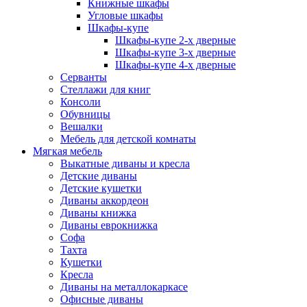
Книжные шкафы
Угловые шкафы
Шкафы-купе
Шкафы-купе 2-x дверные
Шкафы-купе 3-х дверные
Шкафы-купе 4-х дверные
Серванты
Стеллажи для книг
Консоли
Обувницы
Вешалки
Мебель для детской комнаты
Мягкая мебель
Выкатные диваны и кресла
Детские диваны
Детские кушетки
Диваны аккордеон
Диваны книжка
Диваны еврокнижка
Софа
Тахта
Кушетки
Кресла
Диваны на металлокаркасе
Офисные диваны