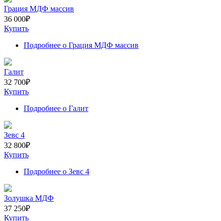
Грация МДФ массив
36 000
₽
Купить
Подробнее
о Грация МДФ массив
Галит
32 700
₽
Купить
Подробнее
о Галит
Зевс 4
32 800
₽
Купить
Подробнее
о Зевс 4
Золушка МДФ
37 250
₽
Купить