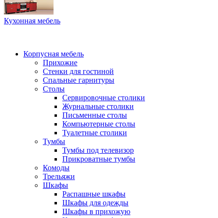
Кухонная мебель
Корпусная мебель
Прихожие
Стенки для гостиной
Спальные гарнитуры
Столы
Сервировочные столики
Журнальные столики
Письменные столы
Компьютерные столы
Туалетные столики
Тумбы
Тумбы под телевизор
Прикроватные тумбы
Комоды
Трельяжи
Шкафы
Распашные шкафы
Шкафы для одежды
Шкафы в прихожую