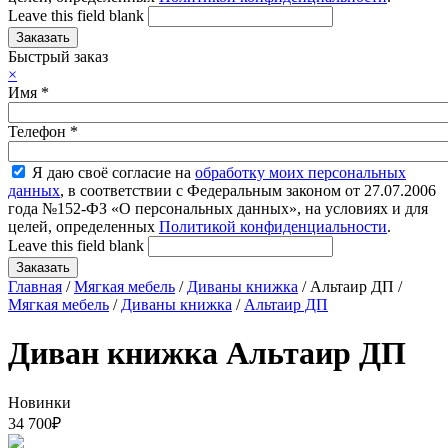
Leave this field blank
Быстрый заказ
×
Имя
*
Телефон
*
Я даю своё согласие на
обработку моих персональных
данных
, в соответствии с Федеральным законом от 27.07.2006
года №152-ФЗ «О персональных данных», на условиях и для
целей, определенных
Политикой конфиденциальности
.
Leave this field blank
Главная
/
Мягкая мебель
/
Диваны книжка
/ Альтаир ДП /
Мягкая мебель
/
Диваны книжка
/
Альтаир ДП
Диван книжка Альтаир ДП
Новинки
34 700
₽