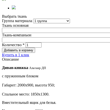
Выбрать ткань
Группа материала
Ткань основная
Ткань-компаньон
Количество
*
Купить в 1 клик
Описание
Диван-книжка
Альтаир ДП
с пружинным блоком
Габарит: 2000х900,
высота 950;
Спальное место: 1850х1300.
Вместительный ящик для белья.