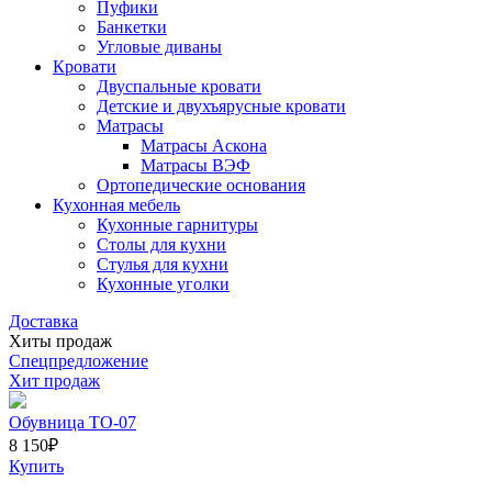
Пуфики
Банкетки
Угловые диваны
Кровати
Двуспальные кровати
Детские и двухъярусные кровати
Матрасы
Матрасы Аскона
Матрасы ВЭФ
Ортопедические основания
Кухонная мебель
Кухонные гарнитуры
Столы для кухни
Стулья для кухни
Кухонные уголки
Доставка
Хиты продаж
Спецпредложение
Хит продаж
Обувница ТО-07
8 150
₽
Купить