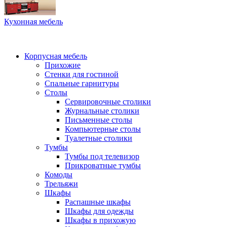
Кухонная мебель
Корпусная мебель
Прихожие
Стенки для гостиной
Спальные гарнитуры
Столы
Сервировочные столики
Журнальные столики
Письменные столы
Компьютерные столы
Туалетные столики
Тумбы
Тумбы под телевизор
Прикроватные тумбы
Комоды
Трельяжи
Шкафы
Распашные шкафы
Шкафы для одежды
Шкафы в прихожую