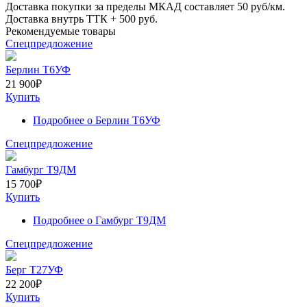
Доставка покупки за пределы МКАД составляет
50
руб/км.
Доставка внутрь ТТК +
500
руб.
Рекомендуемые товары
Спецпредложение
Берлин Т6УФ
21 900
₽
Купить
Подробнее
о Берлин Т6УФ
Спецпредложение
Гамбург Т9ДМ
15 700
₽
Купить
Подробнее
о Гамбург Т9ДМ
Спецпредложение
Берг Т27УФ
22 200
₽
Купить