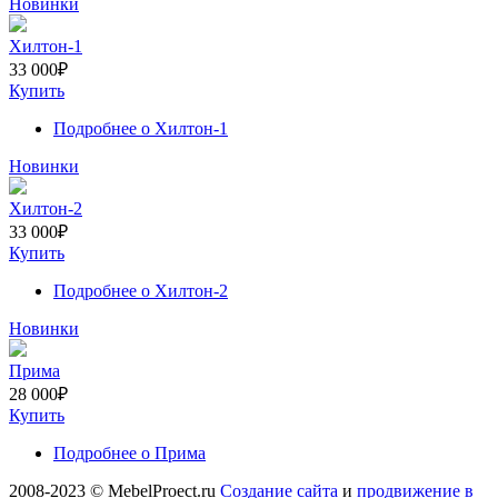
Новинки
Хилтон-1
33 000
₽
Купить
Подробнее
о Хилтон-1
Новинки
Хилтон-2
33 000
₽
Купить
Подробнее
о Хилтон-2
Новинки
Прима
28 000
₽
Купить
Подробнее
о Прима
2008-2023 © MebelProect.ru
Создание сайта
и
продвижение в