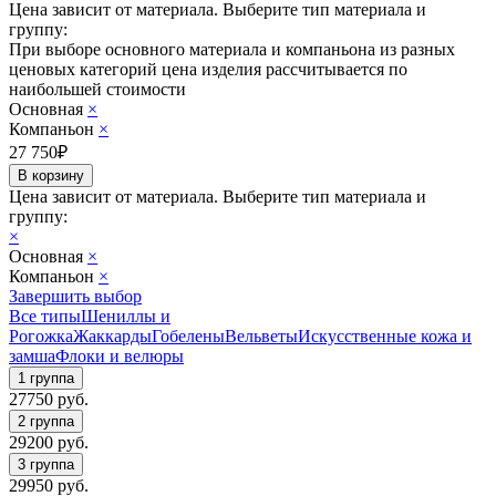
Цена зависит от материала.
Выберите тип материала и
группу:
При выборе основного материала и компаньона из разных
ценовых категорий цена изделия рассчитывается по
наибольшей стоимости
Основная
×
Компаньон
×
27 750
₽
Цена зависит от материала.
Выберите тип материала и
группу:
×
Основная
×
Компаньон
×
Завершить выбор
Все типы
Шениллы и
Рогожка
Жаккарды
Гобелены
Вельветы
Искусственные кожа и
замша
Флоки и велюры
27750
руб.
29200
руб.
29950
руб.