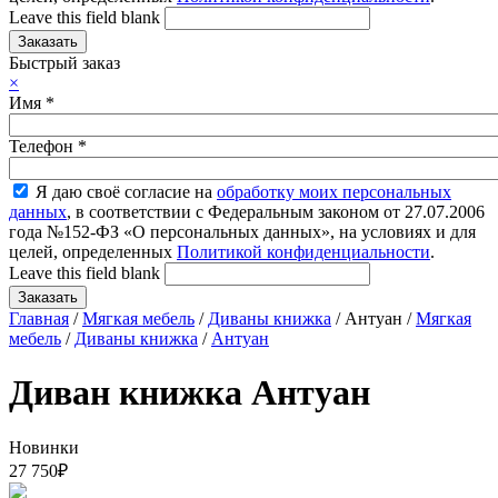
Leave this field blank
Быстрый заказ
×
Имя
*
Телефон
*
Я даю своё согласие на
обработку моих персональных
данных
, в соответствии с Федеральным законом от 27.07.2006
года №152-ФЗ «О персональных данных», на условиях и для
целей, определенных
Политикой конфиденциальности
.
Leave this field blank
Главная
/
Мягкая мебель
/
Диваны книжка
/ Антуан /
Мягкая
мебель
/
Диваны книжка
/
Антуан
Диван книжка Антуан
Новинки
27 750
₽