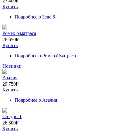
27 400
₽
Купить
Подробнее
о Зевс 6
Ромео б/матраса
26 650
₽
Купить
Подробнее
о Ромео б/матраса
Новинки
Азалия
29 750
₽
Купить
Подробнее
о Азалия
Сатурн-1
26 500
₽
Купить