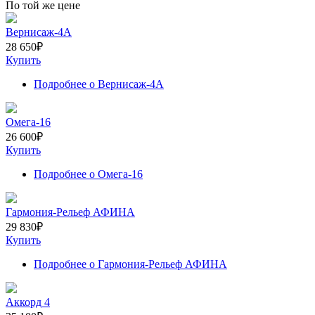
По той же цене
Вернисаж-4А
28 650
₽
Купить
Подробнее
о Вернисаж-4А
Омега-16
26 600
₽
Купить
Подробнее
о Омега-16
Гармония-Рельеф АФИНА
29 830
₽
Купить
Подробнее
о Гармония-Рельеф АФИНА
Аккорд 4