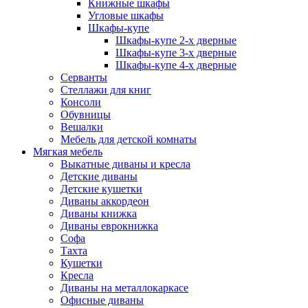
Книжные шкафы
Угловые шкафы
Шкафы-купе
Шкафы-купе 2-x дверные
Шкафы-купе 3-х дверные
Шкафы-купе 4-х дверные
Серванты
Стеллажи для книг
Консоли
Обувницы
Вешалки
Мебель для детской комнаты
Мягкая мебель
Выкатные диваны и кресла
Детские диваны
Детские кушетки
Диваны аккордеон
Диваны книжка
Диваны еврокнижка
Софа
Тахта
Кушетки
Кресла
Диваны на металлокаркасе
Офисные диваны