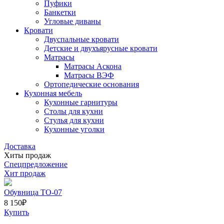
Пуфики
Банкетки
Угловые диваны
Кровати
Двуспальные кровати
Детские и двухъярусные кровати
Матрасы
Матрасы Аскона
Матрасы ВЭФ
Ортопедические основания
Кухонная мебель
Кухонные гарнитуры
Столы для кухни
Стулья для кухни
Кухонные уголки
Доставка
Хиты продаж
Спецпредложение
Хит продаж
Обувница ТО-07
8 150
₽
Купить