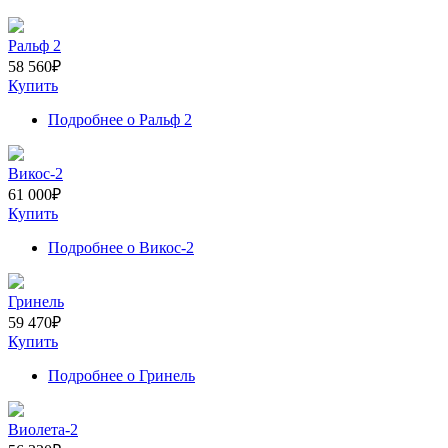
Ральф 2
58 560
₽
Купить
Подробнее
о Ральф 2
Викос-2
61 000
₽
Купить
Подробнее
о Викос-2
Гринель
59 470
₽
Купить
Подробнее
о Гринель
Виолета-2