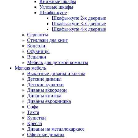
Книжные шкафы
Угловые шкафы
Шкафы-купе
Шкафы-купе 2-x дверные
Шкафы-купе 3-х дверные
Шкафы-купе 4-х дверные
Серванты
Стеллажи для книг
Консоли
Обувницы
Вешалки
Мебель для детской комнаты
Мягкая мебель
Выкатные диваны и кресла
Детские диваны
Детские кушетки
Диваны аккордеон
Диваны книжка
Диваны еврокнижка
Софа
Тахта
Кушетки
Кресла
Диваны на металлокаркасе
Офисные диваны