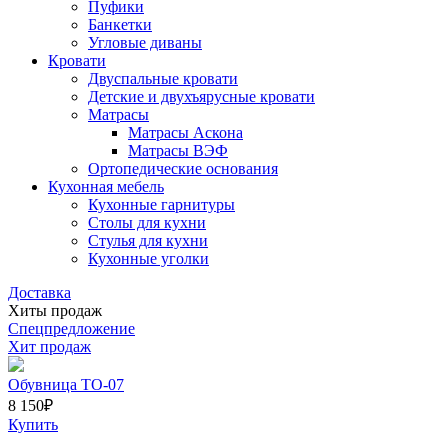
Пуфики
Банкетки
Угловые диваны
Кровати
Двуспальные кровати
Детские и двухъярусные кровати
Матрасы
Матрасы Аскона
Матрасы ВЭФ
Ортопедические основания
Кухонная мебель
Кухонные гарнитуры
Столы для кухни
Стулья для кухни
Кухонные уголки
Доставка
Хиты продаж
Спецпредложение
Хит продаж
Обувница ТО-07
8 150
₽
Купить