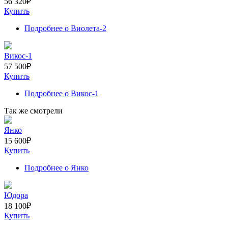
56 320
₽
Купить
Подробнее
о Виолета-2
Викос-1
57 500
₽
Купить
Подробнее
о Викос-1
Так же смотрели
Янко
15 600
₽
Купить
Подробнее
о Янко
Юдора
18 100
₽
Купить