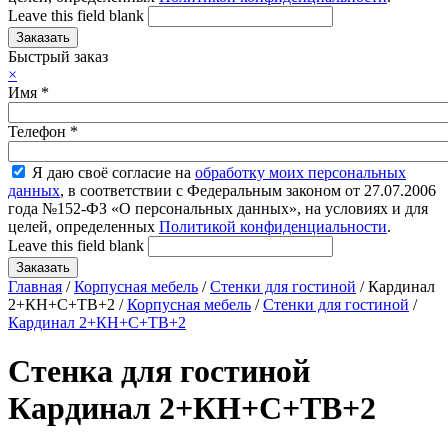
Leave this field blank
Быстрый заказ
×
Имя
*
Телефон
*
Я даю своё согласие на
обработку моих персональных
данных
, в соответствии с Федеральным законом от 27.07.2006
года №152-ФЗ «О персональных данных», на условиях и для
целей, определенных
Политикой конфиденциальности
.
Leave this field blank
Главная
/
Корпусная мебель
/
Стенки для гостиной
/ Кардинал
2+КН+С+ТВ+2 /
Корпусная мебель
/
Стенки для гостиной
/
Кардинал 2+КН+С+ТВ+2
Стенка для гостиной
Кардинал 2+КН+С+ТВ+2