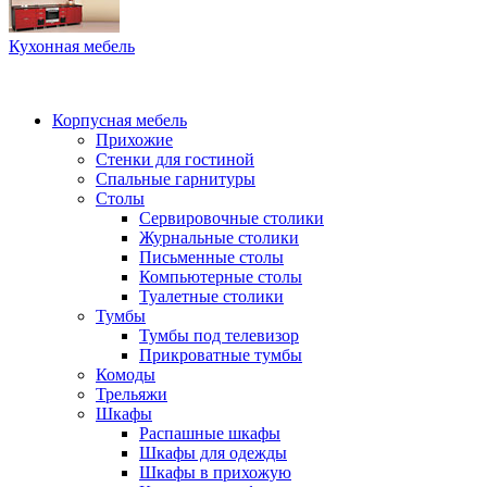
Кухонная мебель
Корпусная мебель
Прихожие
Стенки для гостиной
Спальные гарнитуры
Столы
Сервировочные столики
Журнальные столики
Письменные столы
Компьютерные столы
Туалетные столики
Тумбы
Тумбы под телевизор
Прикроватные тумбы
Комоды
Трельяжи
Шкафы
Распашные шкафы
Шкафы для одежды
Шкафы в прихожую