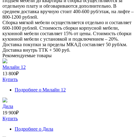
Подъем мебели до квартиры и сборка осуществляются за
отдельную плату и обговариваются дополнительно. В
среднем доставка вручную стоит
400-600
руб/этаж, на лифте –
800-1200
рублей.
Сборка мягкой мебели осуществляется отдельно и составляет
600-1000
рублей. Стоимость сборки корпусной мебели,
кухонной мебели составляет
15%
от цены. Стоимость сборки
кухонной мебели с установкой и подключением –
20%
.
Доставка покупки за пределы МКАД составляет
50
руб/км.
Доставка внутрь ТТК +
500
руб.
Рекомендуемые товары
Милайн 12
13 800
₽
Купить
Подробнее
о Милайн 12
Дила
19 900
₽
Купить
Подробнее
о Дила