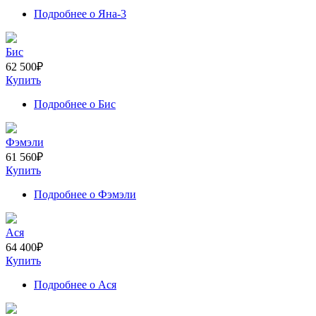
Подробнее
о Яна-3
Бис
62 500
₽
Купить
Подробнее
о Бис
Фэмэли
61 560
₽
Купить
Подробнее
о Фэмэли
Ася
64 400
₽
Купить
Подробнее
о Ася