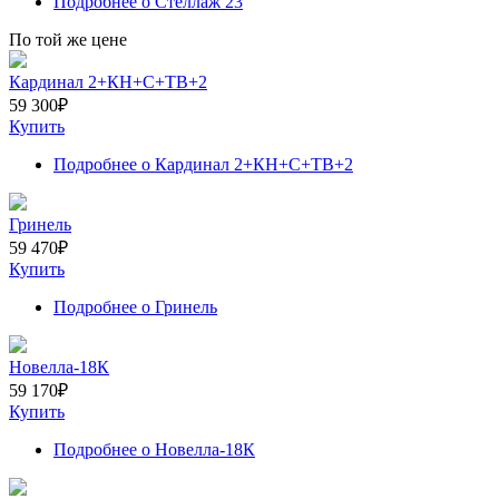
Подробнее
о Стеллаж 23
По той же цене
Кардинал 2+КН+С+ТВ+2
59 300
₽
Купить
Подробнее
о Кардинал 2+КН+С+ТВ+2
Гринель
59 470
₽
Купить
Подробнее
о Гринель
Новелла-18К
59 170
₽
Купить
Подробнее
о Новелла-18К