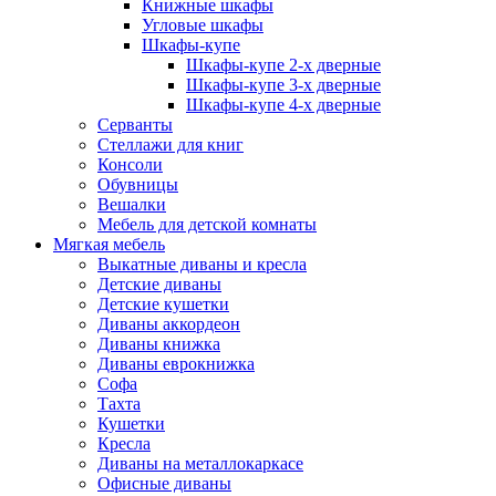
Книжные шкафы
Угловые шкафы
Шкафы-купе
Шкафы-купе 2-x дверные
Шкафы-купе 3-х дверные
Шкафы-купе 4-х дверные
Серванты
Стеллажи для книг
Консоли
Обувницы
Вешалки
Мебель для детской комнаты
Мягкая мебель
Выкатные диваны и кресла
Детские диваны
Детские кушетки
Диваны аккордеон
Диваны книжка
Диваны еврокнижка
Софа
Тахта
Кушетки
Кресла
Диваны на металлокаркасе
Офисные диваны