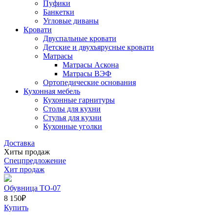
Пуфики
Банкетки
Угловые диваны
Кровати
Двуспальные кровати
Детские и двухъярусные кровати
Матрасы
Матрасы Аскона
Матрасы ВЭФ
Ортопедические основания
Кухонная мебель
Кухонные гарнитуры
Столы для кухни
Стулья для кухни
Кухонные уголки
Доставка
Хиты продаж
Спецпредложение
Хит продаж
Обувница ТО-07
8 150
₽
Купить