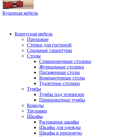
Кухонная мебель
Корпусная мебель
Прихожие
Стенки для гостиной
Спальные гарнитуры
Столы
Сервировочные столики
Журнальные столики
Письменные столы
Компьютерные столы
Туалетные столики
Тумбы
Тумбы под телевизор
Прикроватные тумбы
Комоды
Трельяжи
Шкафы
Распашные шкафы
Шкафы для одежды
Шкафы в прихожую