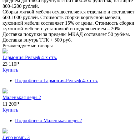
среднем доставка вручную стоит
400-600
руб/этаж, на лифте –
800-1200
рублей.
Сборка мягкой мебели осуществляется отдельно и составляет
600-1000
рублей. Стоимость сборки корпусной мебели,
кухонной мебели составляет
15%
от цены. Стоимость сборки
кухонной мебели с установкой и подключением –
20%
.
Доставка покупки за пределы МКАД составляет
50
руб/км.
Доставка внутрь ТТК +
500
руб.
Рекомендуемые товары
Гармония-Рельеф 4-х ств.
23 110
₽
Купить
Подробнее
о Гармония-Рельеф 4-х ств.
Маленькая леди-2
11 200
₽
Купить
Подробнее
о Маленькая леди-2
Лего комп. 3