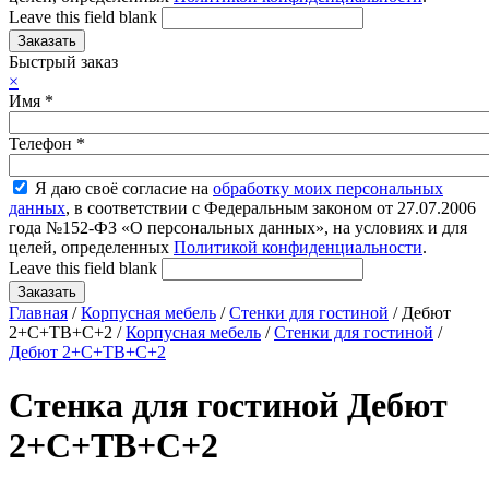
Leave this field blank
Быстрый заказ
×
Имя
*
Телефон
*
Я даю своё согласие на
обработку моих персональных
данных
, в соответствии с Федеральным законом от 27.07.2006
года №152-ФЗ «О персональных данных», на условиях и для
целей, определенных
Политикой конфиденциальности
.
Leave this field blank
Главная
/
Корпусная мебель
/
Стенки для гостиной
/ Дебют
2+С+ТВ+С+2 /
Корпусная мебель
/
Стенки для гостиной
/
Дебют 2+С+ТВ+С+2
Стенка для гостиной Дебют
2+С+ТВ+С+2