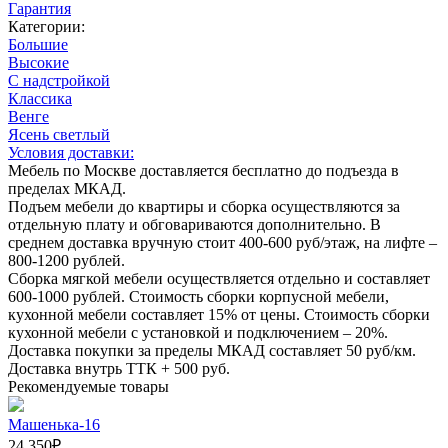
Гарантия
Категории:
Большие
Высокие
С надстройкой
Классика
Венге
Ясень светлый
Условия доставки:
Мебель по Москве доставляется бесплатно до подъезда в
пределах МКАД.
Подъем мебели до квартиры и сборка осуществляются за
отдельную плату и обговариваются дополнительно. В
среднем доставка вручную стоит
400-600
руб/этаж, на лифте –
800-1200
рублей.
Сборка мягкой мебели осуществляется отдельно и составляет
600-1000
рублей. Стоимость сборки корпусной мебели,
кухонной мебели составляет
15%
от цены. Стоимость сборки
кухонной мебели с установкой и подключением –
20%
.
Доставка покупки за пределы МКАД составляет
50
руб/км.
Доставка внутрь ТТК +
500
руб.
Рекомендуемые товары
Машенька-16
24 350
₽