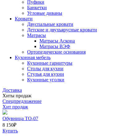
Пуфики
Банкетки
Угловые диваны
Кровати
Двуспальные кровати
Детские и двухъярусные кровати
Матрасы
Матрасы Аскона
Матрасы ВЭФ
Ортопедические основания
Кухонная мебель
Кухонные гарнитуры
Столы для кухни
Стулья для кухни
Кухонные уголки
Доставка
Хиты продаж
Спецпредложение
Хит продаж
Обувница ТО-07
8 150
₽
Купить