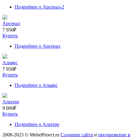
Подробнее
о Арсенал-2
Арсенал
7 950
₽
Купить
Подробнее
о Арсенал
Альянс
7 950
₽
Купить
Подробнее
о Альянс
Альтере
9 000
₽
Купить
Подробнее
о Альтере
2008-2023 © MebelProect.ru
Создание сайта
и
продвижение в