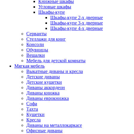
Книжные шкафы
Угловые шкафы
Шкафы-купе
Шкафы-купе 2-x дверные
Шкафы-купе 3-х дверные
Шкафы-купе 4-х дверные
Серванты
Стеллажи для книг
Консоли
Обувницы
Вешалки
Мебель для детской комнаты
Мягкая мебель
Выкатные диваны и кресла
Детские диваны
Детские кушетки
Диваны аккордеон
Диваны книжка
Диваны еврокнижка
Софа
Тахта
Кушетки
Кресла
Диваны на металлокаркасе
Офисные диваны