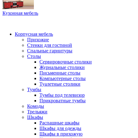
Кухонная мебель
Корпусная мебель
Прихожие
Стенки для гостиной
Спальные гарнитуры
Столы
Сервировочные столики
Журнальные столики
Письменные столы
Компьютерные столы
Туалетные столики
Тумбы
Тумбы под телевизор
Прикроватные тумбы
Комоды
Трельяжи
Шкафы
Распашные шкафы
Шкафы для одежды
Шкафы в прихожую