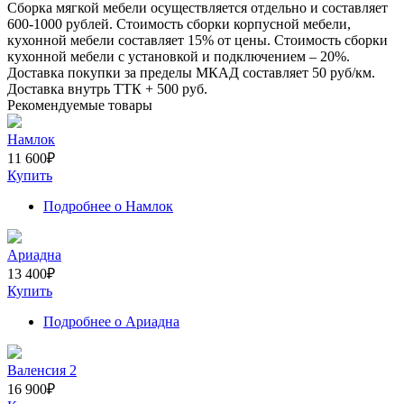
Сборка мягкой мебели осуществляется отдельно и составляет
600-1000
рублей. Стоимость сборки корпусной мебели,
кухонной мебели составляет
15%
от цены. Стоимость сборки
кухонной мебели с установкой и подключением –
20%
.
Доставка покупки за пределы МКАД составляет
50
руб/км.
Доставка внутрь ТТК +
500
руб.
Рекомендуемые товары
Намлок
11 600
₽
Купить
Подробнее
о Намлок
Ариадна
13 400
₽
Купить
Подробнее
о Ариадна
Валенсия 2
16 900
₽