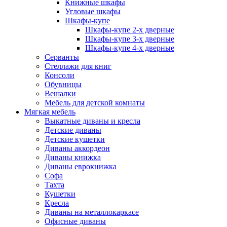
Книжные шкафы
Угловые шкафы
Шкафы-купе
Шкафы-купе 2-x дверные
Шкафы-купе 3-х дверные
Шкафы-купе 4-х дверные
Серванты
Стеллажи для книг
Консоли
Обувницы
Вешалки
Мебель для детской комнаты
Мягкая мебель
Выкатные диваны и кресла
Детские диваны
Детские кушетки
Диваны аккордеон
Диваны книжка
Диваны еврокнижка
Софа
Тахта
Кушетки
Кресла
Диваны на металлокаркасе
Офисные диваны