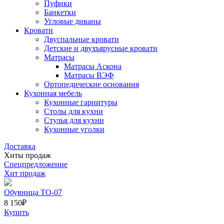
Пуфики
Банкетки
Угловые диваны
Кровати
Двуспальные кровати
Детские и двухъярусные кровати
Матрасы
Матрасы Аскона
Матрасы ВЭФ
Ортопедические основания
Кухонная мебель
Кухонные гарнитуры
Столы для кухни
Стулья для кухни
Кухонные уголки
Доставка
Хиты продаж
Спецпредложение
Хит продаж
Обувница ТО-07
8 150
₽
Купить