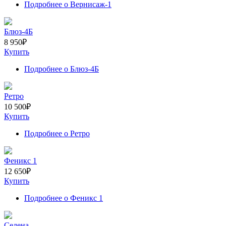
Подробнее
о Вернисаж-1
Блюз-4Б
8 950
₽
Купить
Подробнее
о Блюз-4Б
Ретро
10 500
₽
Купить
Подробнее
о Ретро
Феникс 1
12 650
₽
Купить
Подробнее
о Феникс 1
Селена