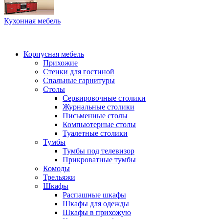
Кухонная мебель
Корпусная мебель
Прихожие
Стенки для гостиной
Спальные гарнитуры
Столы
Сервировочные столики
Журнальные столики
Письменные столы
Компьютерные столы
Туалетные столики
Тумбы
Тумбы под телевизор
Прикроватные тумбы
Комоды
Трельяжи
Шкафы
Распашные шкафы
Шкафы для одежды
Шкафы в прихожую