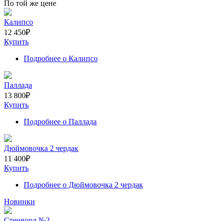
По той же цене
Калипсо
12 450
₽
Купить
Подробнее
о Калипсо
Паллада
13 800
₽
Купить
Подробнее
о Паллада
Дюймовочка 2 чердак
11 400
₽
Купить
Подробнее
о Дюймовочка 2 чердак
Новинки
Стенворд №2