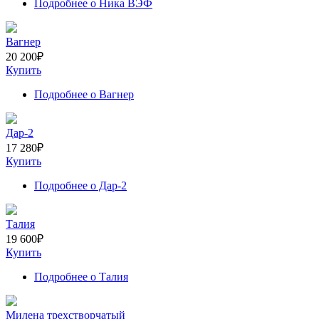
Подробнее
о Ника ВЭФ
Вагнер
20 200
₽
Купить
Подробнее
о Вагнер
Дар-2
17 280
₽
Купить
Подробнее
о Дар-2
Талия
19 600
₽
Купить
Подробнее
о Талия
Милена трехстворчатый