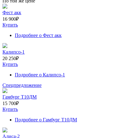
По той же цене
Фест акк
16 900
₽
Купить
Подробнее
о Фест акк
Калипсо-1
20 250
₽
Купить
Подробнее
о Калипсо-1
Спецпредложение
Гамбург Т10ДМ
15 700
₽
Купить
Подробнее
о Гамбург Т10ДМ
Алиса-2