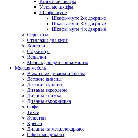
Книжные шкафы
Угловые шкафы
Шкафы-купе
Шкафы-купе 2-x дверные
Шкафы-купе 3-х дверные
Шкафы-купе 4-х дверные
Серванты
Стеллажи для книг
Консоли
Обувницы
Вешалки
Мебель для детской комнаты
Мягкая мебель
Выкатные диваны и кресла
Детские диваны
Детские кушетки
Диваны аккордеон
Диваны книжка
Диваны еврокнижка
Софа
Тахта
Кушетки
Кресла
Диваны на металлокаркасе
Офисные диваны