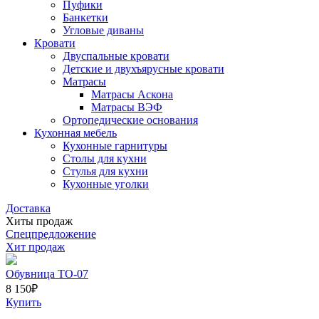
Пуфики
Банкетки
Угловые диваны
Кровати
Двуспальные кровати
Детские и двухъярусные кровати
Матрасы
Матрасы Аскона
Матрасы ВЭФ
Ортопедические основания
Кухонная мебель
Кухонные гарнитуры
Столы для кухни
Стулья для кухни
Кухонные уголки
Доставка
Хиты продаж
Спецпредложение
Хит продаж
Обувница ТО-07
8 150
₽
Купить