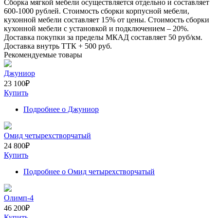
Сборка мягкой мебели осуществляется отдельно и составляет
600-1000
рублей. Стоимость сборки корпусной мебели,
кухонной мебели составляет
15%
от цены. Стоимость сборки
кухонной мебели с установкой и подключением –
20%
.
Доставка покупки за пределы МКАД составляет
50
руб/км.
Доставка внутрь ТТК +
500
руб.
Рекомендуемые товары
Джуниор
23 100
₽
Купить
Подробнее
о Джуниор
Омид четырехстворчатый
24 800
₽
Купить
Подробнее
о Омид четырехстворчатый
Олимп-4
46 200
₽
Купить