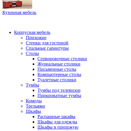
Кухонная мебель
Корпусная мебель
Прихожие
Стенки для гостиной
Спальные гарнитуры
Столы
Сервировочные столики
Журнальные столики
Письменные столы
Компьютерные столы
Туалетные столики
Тумбы
Тумбы под телевизор
Прикроватные тумбы
Комоды
Трельяжи
Шкафы
Распашные шкафы
Шкафы для одежды
Шкафы в прихожую