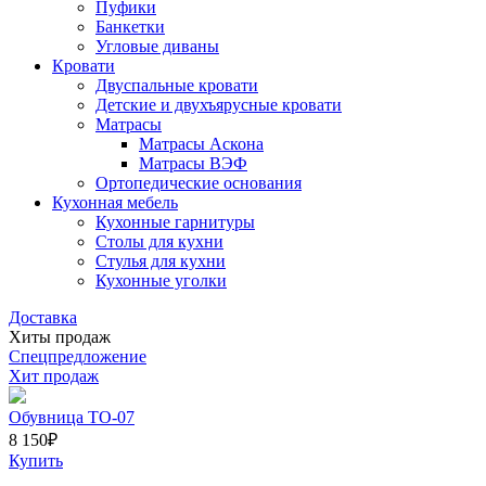
Пуфики
Банкетки
Угловые диваны
Кровати
Двуспальные кровати
Детские и двухъярусные кровати
Матрасы
Матрасы Аскона
Матрасы ВЭФ
Ортопедические основания
Кухонная мебель
Кухонные гарнитуры
Столы для кухни
Стулья для кухни
Кухонные уголки
Доставка
Хиты продаж
Спецпредложение
Хит продаж
Обувница ТО-07
8 150
₽
Купить