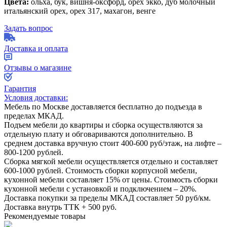
Цвета:
ольха, бук, вишня-оксфорд, орех экко, дуб молочный
итальянский орех, орех 317, махагон, венге
Задать вопрос
Доставка и оплата
Отзывы о магазине
Гарантия
Условия доставки:
Мебель по Москве доставляется бесплатно до подъезда в
пределах МКАД.
Подъем мебели до квартиры и сборка осуществляются за
отдельную плату и обговариваются дополнительно. В
среднем доставка вручную стоит
400-600
руб/этаж, на лифте –
800-1200
рублей.
Сборка мягкой мебели осуществляется отдельно и составляет
600-1000
рублей. Стоимость сборки корпусной мебели,
кухонной мебели составляет
15%
от цены. Стоимость сборки
кухонной мебели с установкой и подключением –
20%
.
Доставка покупки за пределы МКАД составляет
50
руб/км.
Доставка внутрь ТТК +
500
руб.
Рекомендуемые товары