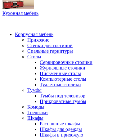
Кухонная мебель
Корпусная мебель
Прихожие
Стенки для гостиной
Спальные гарнитуры
Столы
Сервировочные столики
Журнальные столики
Письменные столы
Компьютерные столы
Туалетные столики
Тумбы
Тумбы под телевизор
Прикроватные тумбы
Комоды
Трельяжи
Шкафы
Распашные шкафы
Шкафы для одежды
Шкафы в прихожую