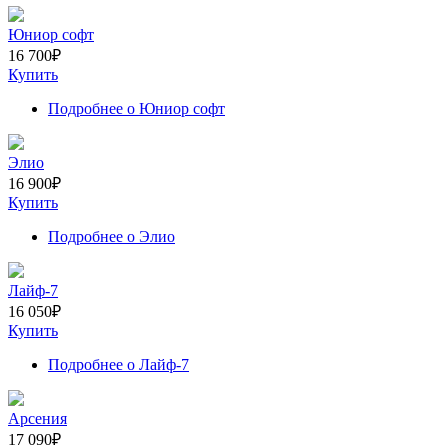
Юниор софт
16 700
₽
Купить
Подробнее
о Юниор софт
Элио
16 900
₽
Купить
Подробнее
о Элио
Лайф-7
16 050
₽
Купить
Подробнее
о Лайф-7
Арсения
17 090
₽