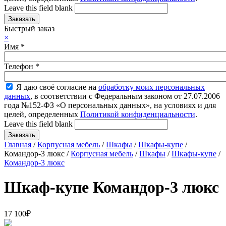
Leave this field blank
Быстрый заказ
×
Имя
*
Телефон
*
Я даю своё согласие на
обработку моих персональных
данных
, в соответствии с Федеральным законом от 27.07.2006
года №152-ФЗ «О персональных данных», на условиях и для
целей, определенных
Политикой конфиденциальности
.
Leave this field blank
Главная
/
Корпусная мебель
/
Шкафы
/
Шкафы-купе
/
Командор-3 люкс /
Корпусная мебель
/
Шкафы
/
Шкафы-купе
/
Командор-3 люкс
Шкаф-купе Командор-3 люкс
17 100
₽