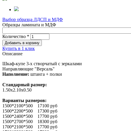
Выбор образца ЛДСП и МДФ
Образцы ламината и МДФ
Количество
*
Купить в 1 клик
Описание
Шкаф-купе 3-х створчатый с зеркалами
Направляющие "Версаль"
Наполнение:
штанга + полки
Стандарный размер:
1.50х2.10х0.50
Варианты размеров:
1500*2100*500 17100 руб
1500*2200*500 17300 руб
1500*2400*500 17700 руб
1500*2700*500 18300 руб
1700*2100*500 17700 руб