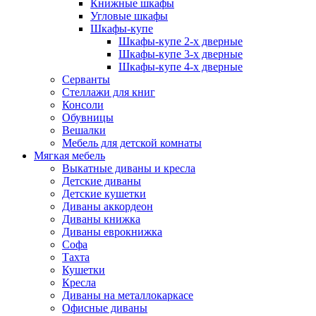
Книжные шкафы
Угловые шкафы
Шкафы-купе
Шкафы-купе 2-x дверные
Шкафы-купе 3-х дверные
Шкафы-купе 4-х дверные
Серванты
Стеллажи для книг
Консоли
Обувницы
Вешалки
Мебель для детской комнаты
Мягкая мебель
Выкатные диваны и кресла
Детские диваны
Детские кушетки
Диваны аккордеон
Диваны книжка
Диваны еврокнижка
Софа
Тахта
Кушетки
Кресла
Диваны на металлокаркасе
Офисные диваны